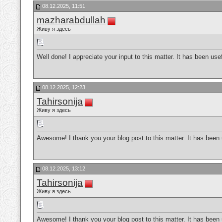
08.12.2025, 11:51
mazharabdullah
Живу я здесь
Well done! I appreciate your input to this matter. It has been usef
08.12.2025, 12:23
Tahirsonija
Живу я здесь
Awesome! I thank you your blog post to this matter. It has been 
08.12.2025, 13:12
Tahirsonija
Живу я здесь
Awesome! I thank you your blog post to this matter. It has been 