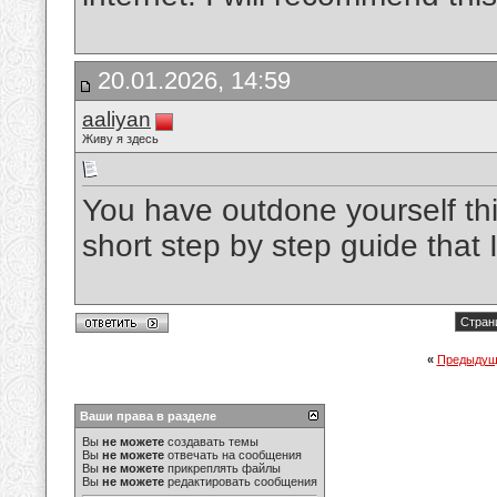
20.01.2026, 14:59
aaliyan
Живу я здесь
You have outdone yourself this
short step by step guide that
Стран
«
Предыдущ
Ваши права в разделе
Вы
не можете
создавать темы
Вы
не можете
отвечать на сообщения
Вы
не можете
прикреплять файлы
Вы
не можете
редактировать сообщения