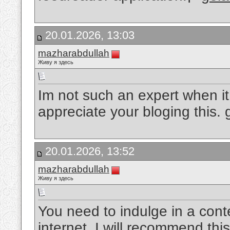
20.01.2026, 13:03
mazharabdullah
Живу я здесь
Im not such an expert when i
appreciate your bloging this.
20.01.2026, 13:52
mazharabdullah
Живу я здесь
You need to indulge in a contes
internet. I will recommend thi