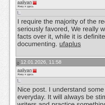
aaliyan
Живу я здесь
I require the majority of the 
seriously favored, We really w
facts over it, while it is defini
documenting.
ufaplus
12.01.2026, 11:58
aaliyan
Живу я здесь
Nice post. I understand some 
everyday. It will always be st
writers and practice something 