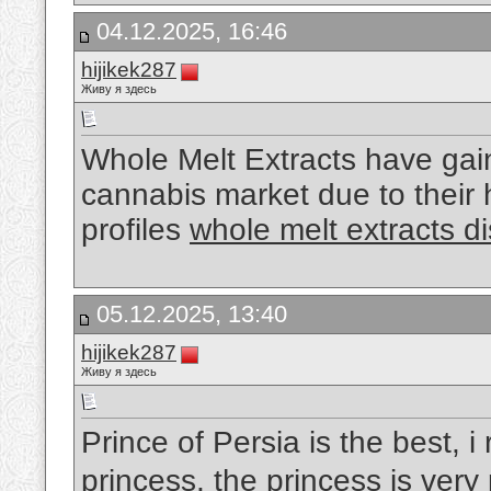
04.12.2025, 16:46
hijikek287
Живу я здесь
Whole Melt Extracts have gaine
cannabis market due to their
profiles
whole melt extracts di
05.12.2025, 13:40
hijikek287
Живу я здесь
Prince of Persia is the best, i
princess, the princess is very 