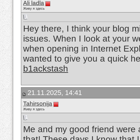
Ali ladla
Живу я здесь
Hey there, I think your blog m
issues. When I look at your web
when opening in Internet Explo
wanted to give you a quick he
b1ackstash
21.11.2025, 14:41
Tahirsonija
Живу я здесь
Me and my good friend were a
that! These days I know that I