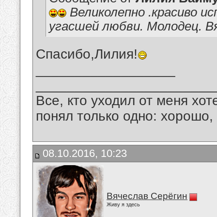
Великолепно .красиво и
угасшей любви. Молодец. Вя
Спасибо,Лилия!
__________________
_______________________
Все, кто уходил от меня хот
понял только одно: хорошо,
08.10.2016, 10:23
Вячеслав Серёгин
Живу я здесь