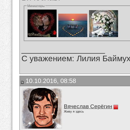
Миниатюры
__________________
С уважением: Лилия Байму
10.10.2016, 08:58
Вячеслав Серёгин
Живу я здесь