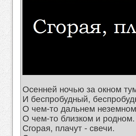
Осенней ночью за окном ту
И беспробудный, беспробуд
О чем-то дальнем неземном
О чем-то близком и родном.
Сгорая, плачут - свечи.