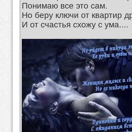
Понимаю все это сам.
Но беру ключи от квартир д
И от счастья схожу с ума....