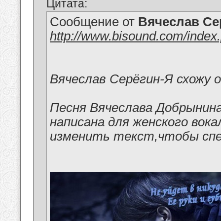
Цитата:
Сообщение от
Вячеслав Се
http://www.bisound.com/inde
Вячеслав Серёгин-Я схожу 
Песня Вячеслава Добрынин
написана для женского вока
изменить текст,чтобы спе