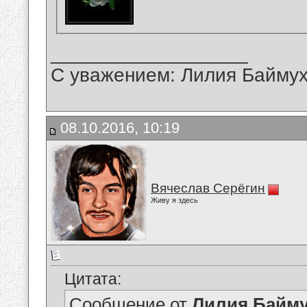
__________________
С уважением: Лилия Байму
08.10.2016, 10:19
Вячеслав Серёгин
Живу я здесь
Цитата:
Сообщение от
Лилия Байм