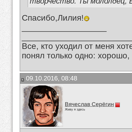
творчество. Ты мололдец, 
Спасибо,Лилия!
__________________
_______________________
Все, кто уходил от меня хот
понял только одно: хорошо,
09.10.2016, 08:48
Вячеслав Серёгин
Живу я здесь