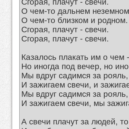
Сгорая, плачут - свечи.
О чем-то дальнем неземном
О чем-то близком и родном.
Сгорая, плачут - свечи.
Сгорая, плачут - свечи.
Казалось плакать им о чем
Но иногда под вечер, но ино
Мы вдруг садимся за рояль
И зажигаем свечи, и зажига
Мы вдруг садимся за рояль
И зажигаем свечи, мы зажи
А свечи плачут за людей, то