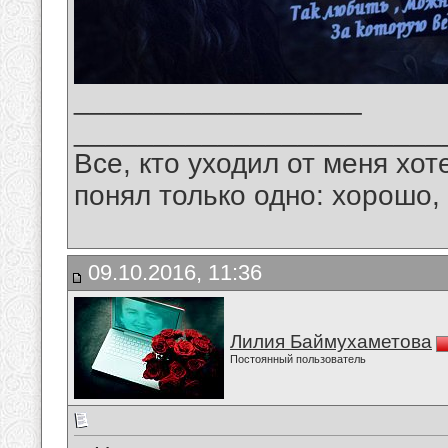
__________________
_______________________
Все, кто уходил от меня хот
понял только одно: хорошо,
09.10.2016, 11:36
Лилия Баймухаметова
Постоянный пользователь