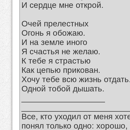
И сердце мне открой.
Очей прелестных
Огонь я обожаю.
И на земле иного
Я счастья не желаю.
К тебе я страстью
Как цепью прикован.
Хочу тебе всю жизнь отдать
Одной тобой дышать.
__________________
_______________________
Все, кто уходил от меня хот
понял только одно: хорошо,