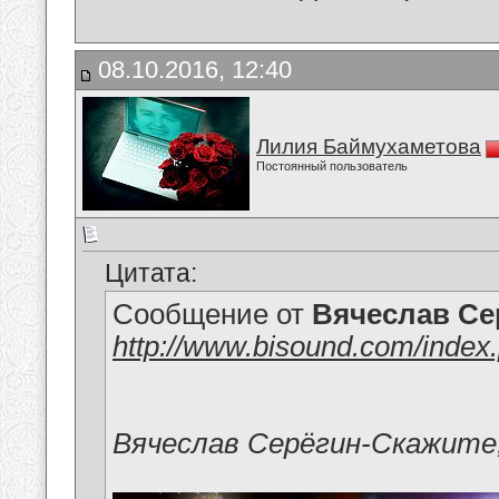
08.10.2016, 12:40
Лилия Баймухаметова
Постоянный пользователь
Цитата:
Сообщение от
Вячеслав Се
http://www.bisound.com/index
Вячеслав Серёгин-Скажите,