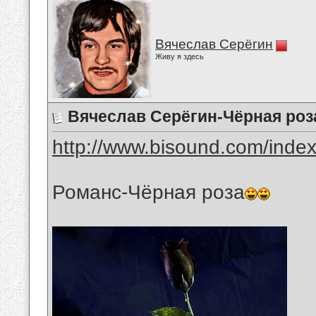
Вячеслав Серёгин
Живу я здесь
Вячеслав Серёгин-Чёрная роз
http://www.bisound.com/inde
Романс-Чёрная роза