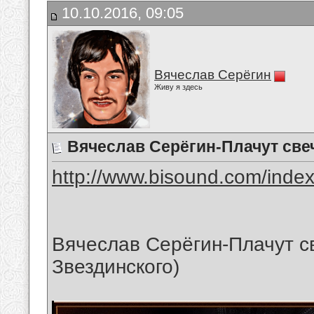
10.10.2016, 09:05
Вячеслав Серёгин
Живу я здесь
Вячеслав Серёгин-Плачут све
http://www.bisound.com/inde
Вячеслав Серёгин-Плачут с
Звездинского)