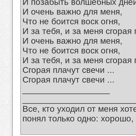
И позабыть волшебных дней 
И очень важно для меня,
Что не боится воск огня,
И за тебя, и за меня сгорая
И очень важно для меня,
Что не боится воск огня,
И за тебя, и за меня сгорая
Сгорая плачут свечи ...
Сгорая плачут свечи ...
__________________
_______________________
Все, кто уходил от меня хот
понял только одно: хорошо,