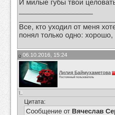
И милые губы твои целовать
__________________
_______________________
Все, кто уходил от меня хот
понял только одно: хорошо,
06.10.2016, 15:24
Лилия Баймухаметова
Постоянный пользователь
Цитата:
Сообщение от
Вячеслав Се