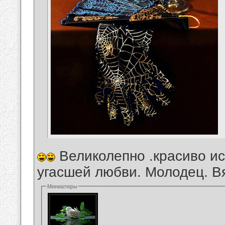
Великолепно .красиво ис
угасшей любви. Молодец. Вя
Миниатюры