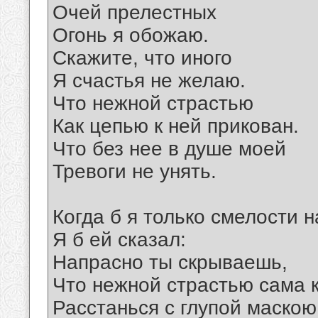
Очей прелестных
Огонь я обожаю.
Скажите, что иного
Я счастья не желаю.
Что нежной страстью
Как цепью к ней прикован.
Что без нее в душе моей
Тревоги не унять.
Когда б я только смелости 
Я б ей сказал:
Напрасно ты скрываешь,
Что нежной страстью сама 
Расстанься с глупой маскою