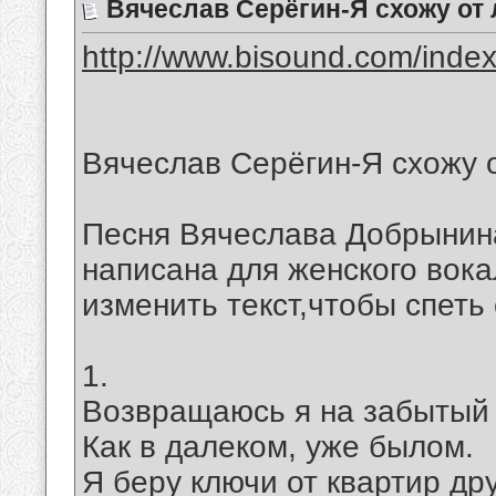
Вячеслав Серёгин-Я схожу от
http://www.bisound.com/inde
Вячеслав Серёгин-Я схожу 
Песня Вячеслава Добрынин
написана для женского вока
изменить текст,чтобы спеть
1.
Возвращаюсь я на забытый 
Как в далеком, уже былом.
Я беру ключи от квартир др