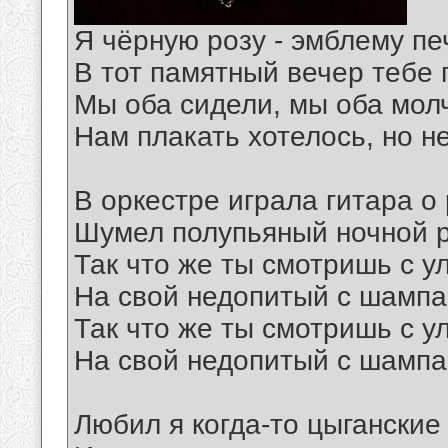
Я чёрную розу - эмблему пе
В тот памятный вечер тебе 
Мы оба сидели, мы оба мол
Нам плакать хотелось, но н
В оркестре играла гитара о 
Шумел полупьяный ночной р
Так что же ты смотришь с у
На свой недопитый с шампа
Так что же ты смотришь с у
На свой недопитый с шампа
Любил я когда-то цыганские