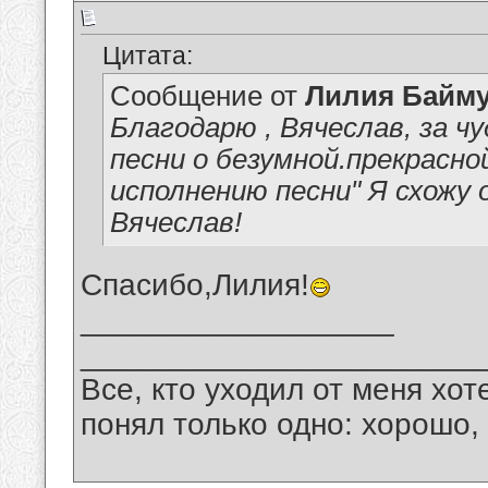
Цитата:
Сообщение от
Лилия Байм
Благодарю , Вячеслав, за ч
песни о безумной.прекрасно
исполнению песни" Я схожу 
Вячеслав!
Спасибо,Лилия!
__________________
_______________________
Все, кто уходил от меня хот
понял только одно: хорошо,