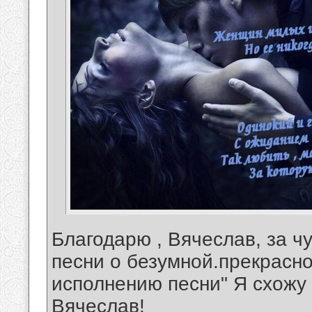
Благодарю , Вячеслав, за ч
песни о безумной.прекрасн
исполнению песни" Я схожу 
Вячеслав!