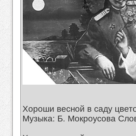
Хороши весной в саду цвет
Музыка: Б. Мокроусова Сло