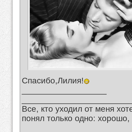
Спасибо,Лилия!
__________________
_______________________
Все, кто уходил от меня хот
понял только одно: хорошо,