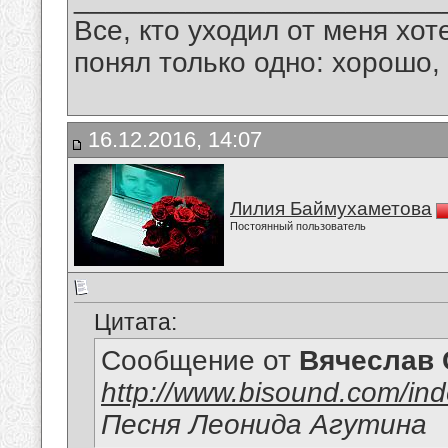
Все, кто уходил от меня хот
понял только одно: хорошо,
16.12.2016, 14:07
Лилия Баймухаметова
Постоянный пользователь
Цитата:
Сообщение от
Вячеслав 
http://www.bisound.com/in
Песня Леонида Агутина