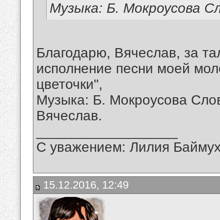
Музыка: Б. Мокроусова С
Благодарю, Вячеслав, за т
исполнение песни моей мол
цветочки",
Музыка: Б. Мокроусова Сло
Вячеслав.
__________________
С уважением: Лилия Байму
15.12.2016, 12:49