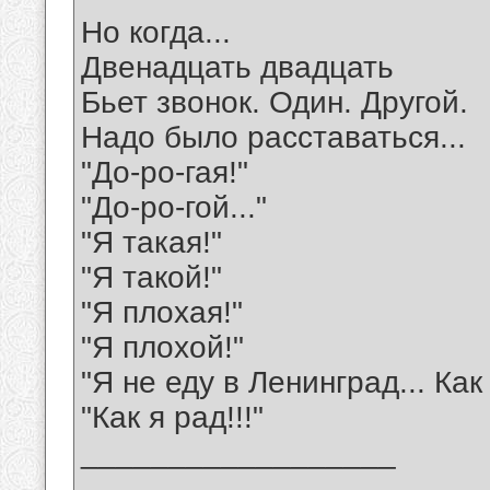
Но когда...
Двенадцать двадцать
Бьет звонок. Один. Другой.
Надо было расставаться...
"До-ро-гая!"
"До-ро-гой..."
"Я такая!"
"Я такой!"
"Я плохая!"
"Я плохой!"
"Я не еду в Ленинград... Как
"Как я рад!!!"
__________________
_______________________