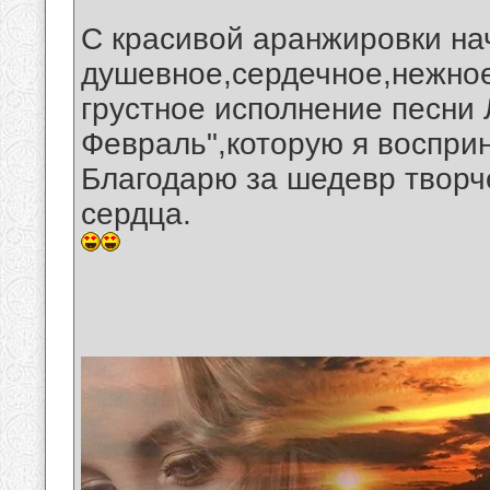
С красивой аранжировки на
душевное,сердечное,нежное
грустное исполнение песни 
Февраль",которую я воспри
Благодарю за шедевр творче
сердца.