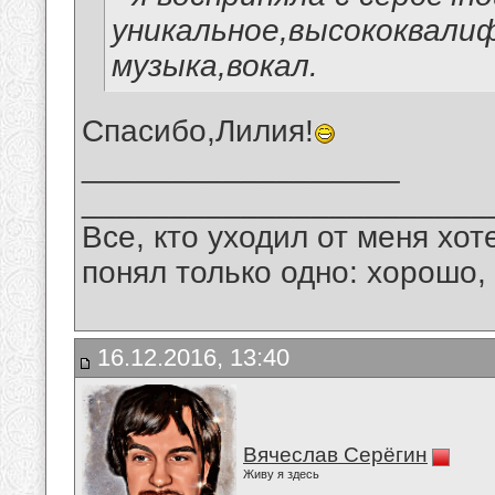
уникальное,высококвали
музыка,вокал.
Спасибо,Лилия!
__________________
_______________________
Все, кто уходил от меня хот
понял только одно: хорошо,
16.12.2016, 13:40
Вячеслав Серёгин
Живу я здесь