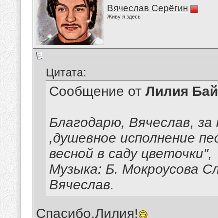
Вячеслав Серёгин
Живу я здесь
Цитата:
Сообщение от
Лилия Ба
Благодарю, Вячеслав, за
,душевное исполнение п
весной в саду цветочки",
Музыка: Б. Мокроусова С
Вячеслав.
Спасибо,Лилия!