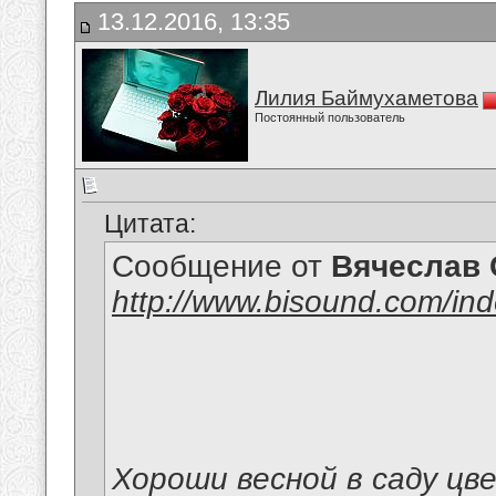
13.12.2016, 13:35
Лилия Баймухаметова
Постоянный пользователь
Цитата:
Сообщение от
Вячеслав 
http://www.bisound.com/in
Хороши весной в саду цв