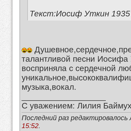
Текст:Иосиф Уткин 1935
Душевное,сердечное,пре
талантливой песни Иосифа У
восприняла с сердечной лю
уникальное,высококвалифиц
музыка,вокал.
__________________
С уважением: Лилия Байму
Последний раз редактировалось 
15:52
.