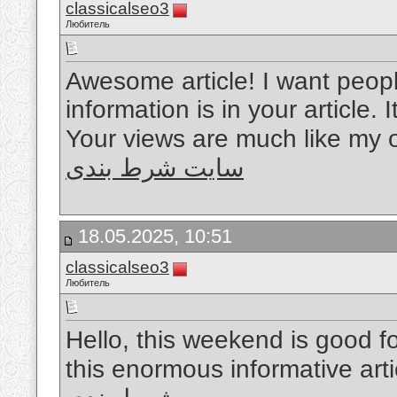
classicalseo3
Любитель
Awesome article! I want peopl
information is in your article. 
Your views are much like my 
سایت شرط بندی
18.05.2025, 10:51
classicalseo3
Любитель
Hello, this weekend is good fo
this enormous informative art