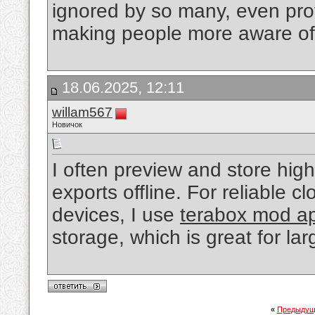
ignored by so many, even prof
making people more aware of
18.06.2025, 12:11
willam567
Новичок
I often preview and store hig
exports offline. For reliable
devices, I use
terabox mod a
storage, which is great for lar
«
Предыдущ