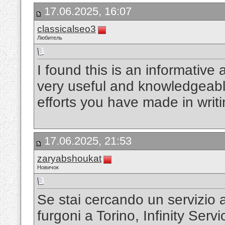
17.06.2025, 16:07
classicalseo3
Любитель
I found this is an informative a
very useful and knowledgeable
efforts you have made in writin
17.06.2025, 21:53
zaryabshoukat
Новичок
Se stai cercando un servizio a
furgoni a Torino, Infinity Serv