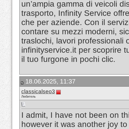
un’ampia gamma di veicoli dis
trasporto, Infinity Service offr
che per aziende. Con il serviz
contare su mezzi moderni, sicu
traslochi, lavori professionali
infinityservice.it per scoprire 
il tuo furgone in pochi clic.
18.06.2025, 11:37
classicalseo3
Любитель
I admit, I have not been on th
however it was another joy to 