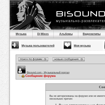
Музыка
Dj Mixes
Альбомы
Видеоклипы
Музыка пользователей
Моя музыка
Bisound.com - Музыкальный портал
Сообщение форума
Соо
Вы не авторизованы на форуме или не имеете 
нескольких причин: