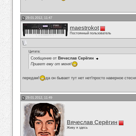
29.01.2012, 11:47
maestrokot
Постоянный пользователь
Цитата:
Сообщение от
Вячеслав Серёгин
Привет ему от меня!
передам!
да он бывает тут нет нет!просто наверное стесн
29.01.2012, 11:49
Вячеслав Серёгин
Живу я здесь