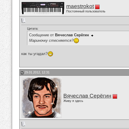
maestrokot
Постоянный пользователь
Цитата:
Сообщение от
Вячеслав Серёгин
Мариночку стесняется?
как ты угадал?
29.01.2012, 12:31
Вячеслав Серёгин
Живу я здесь