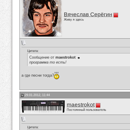
Вячеслав Серёгин
Живу я здесь
Цитата:
Сообщение от
maestrokot
программа то есть!
а где песни тогда?
29.01.2012, 11:44
maestrokot
Постоянный пользователь
Цитата: