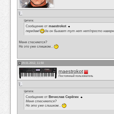
Цитата:
Сообщение от
maestrokot
передам!
да он бывает тут нет нет!просто наверн
Меня стесняется?
Но это уже слишком...
29.01.2012, 11:50
maestrokot
Постоянный пользователь
Цитата:
Сообщение от
Вячеслав Серёгин
Меня стесняется?
Но это уже слишком...