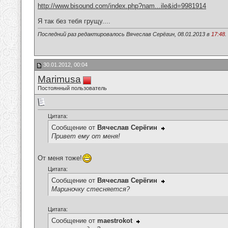
http://www.bisound.com/index.php?nam...ile&id=9981914
Я так без тебя грущу....
Последний раз редактировалось Вячеслав Серёгин, 08.01.2013 в
17:48
.
30.01.2012, 00:04
Marimusa
Постоянный пользователь
Цитата:
Сообщение от
Вячеслав Серёгин
Привет ему от меня!
От меня тоже!
Цитата:
Сообщение от
Вячеслав Серёгин
Мариночку стесняется?
Цитата:
Сообщение от
maestrokot