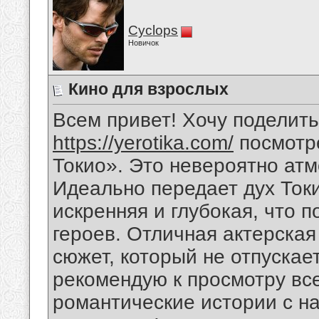
Cyclops
Новичок
Кино для взрослых
Всем привет! Хочу поделить
https://yerotika.com/
посмотр
Токио». Это невероятно атм
Идеально передает дух Ток
искренняя и глубокая, что 
героев. Отличная актерская
сюжет, который не отпускае
рекомендую к просмотру вс
романтические истории с н