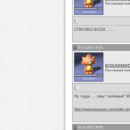
Постоянный пол
СПАСИБО ВСЕМ.........
26.11.2012, 09:55
владимир
Постоянный пол
Ну тогда.......ваш "любимый" М
http://www.bisound.com/index.p
26.11.2012, 09:59