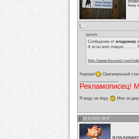
Живу я
Цитата:
Сообщение от
владимир 
А если вот такую.........
http://www.bisound.com/ind
Хорошо!
Оригинальный стил
__________________
Рекламописец! Мо
Я мзду не беру
Мне за дер
26.11.2012, 09:47
владимир