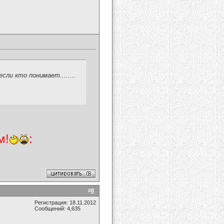
сли кто понимает........
м!
:
#
8
Регистрация: 18.11.2012
Сообщений: 4,635