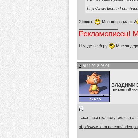
http://www.bisound.com/ind
Хорошо!
Мне понравилось!
__________________
Рекламописец! Мо
Я мзду не беру
Мне за дер
26.11.2012, 08:06
владимир
Постоянный пол
Такая песенка получилась,на 
http://www.bisound.com/index.p