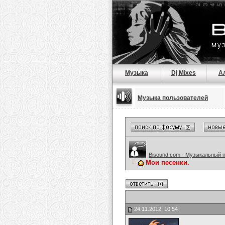
Музыка
Dj Mixes
А
Музыка пользователей
Bisound.com - Музыкальный 
Мои песенки.
24.11.2012, 10:54