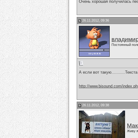
Очень хорошая получилась пе
26.11.2012, 09:36
владимир
Постоянный пол
А если вот такую...........Текс
http://www.bisound.com/index.p
26.11.2012, 09:38
Мак
Живу я