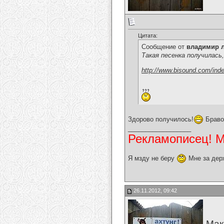
Цитата:
Сообщение от
владимир 
Такая песенка получилась
http://www.bisound.com/ind
Здорово получилось!
Браво
__________________
Рекламописец! Мо
Я мзду не беру
Мне за дер
26.11.2012, 09:42
Мак