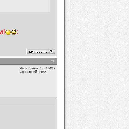
м!
:
#
3
Регистрация: 18.11.2012
Сообщений: 4,635