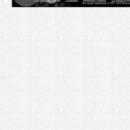
Реклама на сайте
Помощь
Администрация
Служба под
Все права защищены © 2007-2026 Bisou