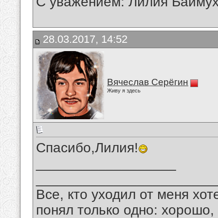
С уважением: Лилия Байму
28.03.2017, 14:52
Вячеслав Серёгин
Живу я здесь
Спасибо,Лилия!
__________________
_______________________
Все, кто уходил от меня хот
понял только одно: хорошо,