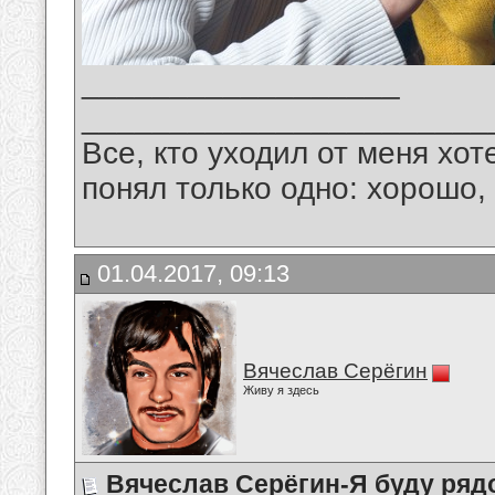
__________________
_______________________
Все, кто уходил от меня хот
понял только одно: хорошо,
01.04.2017, 09:13
Вячеслав Серёгин
Живу я здесь
Вячеслав Серёгин-Я буду ряд