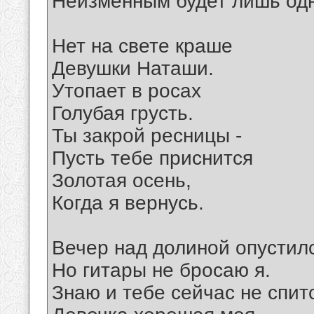
Неизменным будет лишь од
Нет на свете краше
Девушки Наташи.
Утопает в росах
Голубая грусть.
Ты закрой ресницы -
Пусть тебе приснится
Золотая осень,
Когда я вернусь.
Вечер над долиной опустил
Но гитары не бросаю я.
Знаю и тебе сейчас не спит