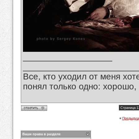
__________________
_______________________
Все, кто уходил от меня хот
понял только одно: хорошо,
Страница 1
«
Предыдущ
Ваши права в разделе