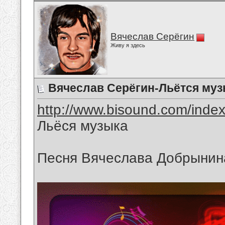
Вячеслав Серёгин
Живу я здесь
Вячеслав Серёгин-Льётся му
http://www.bisound.com/inde
Льёся музыка
Песня Вячеслава Добрынин