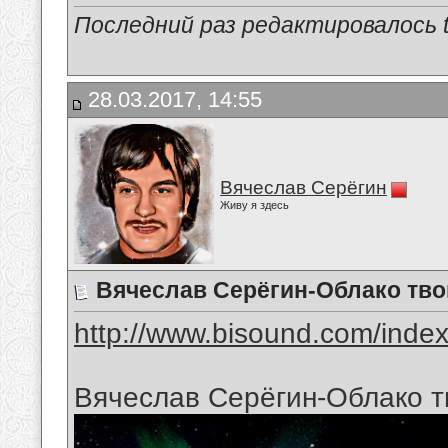
Последний раз редактировалось tu
28.03.2017, 14:55
Вячеслав Серёгин
Живу я здесь
Вячеслав Серёгин-Облако тво
http://www.bisound.com/inde
Вячеслав Серёгин-Облако т