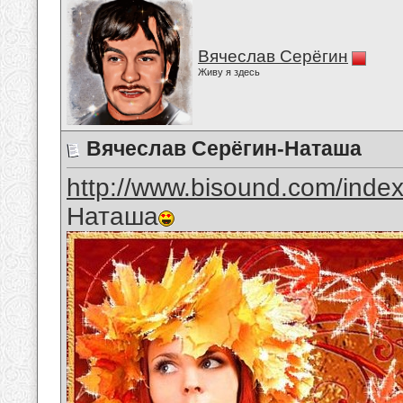
Вячеслав Серёгин
Живу я здесь
Вячеслав Серёгин-Наташа
http://www.bisound.com/inde
Наташа