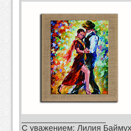
__________________
С уважением: Лилия Байму