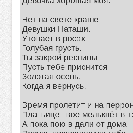
Девочка хорошая моя.
Нет на свете краше
Девушки Наташи.
Утопает в росах
Голубая грусть.
Ты закрой ресницы -
Пусть тебе приснится
Золотая осень,
Когда я вернусь.
Время пролетит и на перро
Платьице твое мелькнёт в т
А пока пою в дали от дома