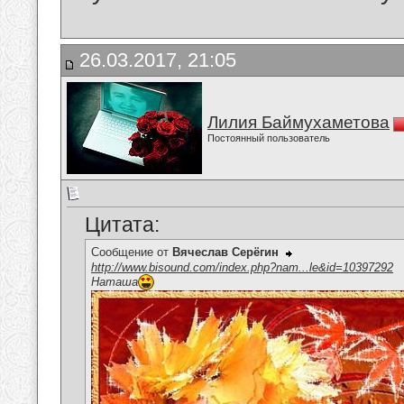
26.03.2017, 21:05
Лилия Баймухаметова
Постоянный пользователь
Цитата:
Сообщение от
Вячеслав Серёгин
http://www.bisound.com/index.php?nam...le&id=10397292
Наташа