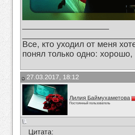
__________________
_______________________
Все, кто уходил от меня хот
понял только одно: хорошо,
27.03.2017, 18:12
Лилия Баймухаметова
Постоянный пользователь
Цитата: