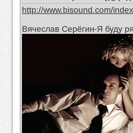
http://www.bisound.com/inde
Вячеслав Серёгин-Я буду р