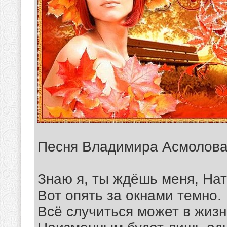
Песня Владимира Асмолов
Знаю я, ты ждёшь меня, На
Вот опять за окнами темно.
Всё случиться может в жиз