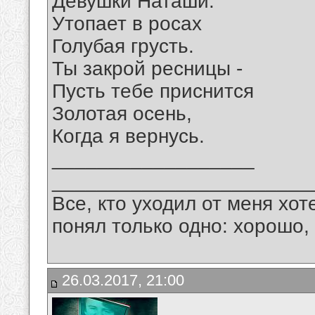
Девушки Наташи.
Утопает в росах
Голубая грусть.
Ты закрой ресницы -
Пусть тебе приснится
Золотая осень,
Когда я вернусь.
__________________
_______________________
Все, кто уходил от меня хот
понял только одно: хорошо,
26.03.2017, 21:00