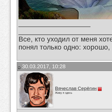
__________________
_______________________
Все, кто уходил от меня хот
понял только одно: хорошо,
30.03.2017, 10:28
Вячеслав Серёгин
Живу я здесь