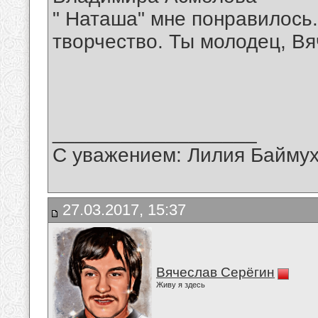
" Наташа" мне понравилось
творчество. Ты молодец, Вя
__________________
С уважением: Лилия Байму
27.03.2017, 15:37
Вячеслав Серёгин
Живу я здесь