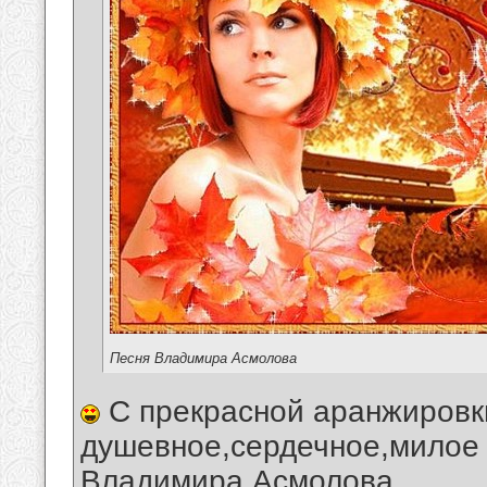
Песня Владимира Асмолова
С прекрасной аранжировк
душевное,сердечное,милое 
Владимира Асмолова