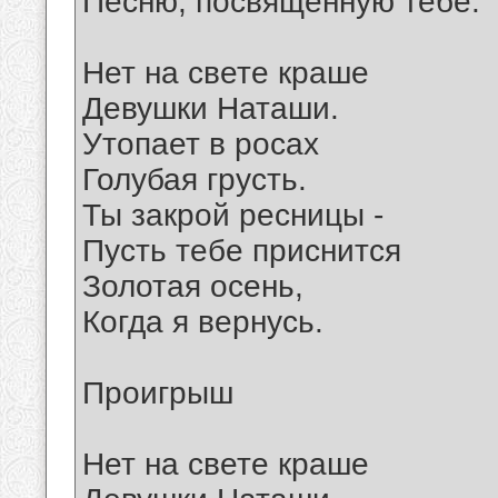
Песню, посвященную тебе.
Нет на свете краше
Девушки Наташи.
Утопает в росах
Голубая грусть.
Ты закрой ресницы -
Пусть тебе приснится
Золотая осень,
Когда я вернусь.
Проигрыш
Нет на свете краше