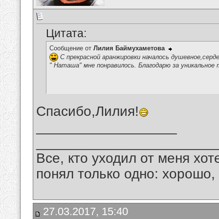
Цитата:
Сообщение от
Лилия Баймухаметова
С прекрасной аранжировки началось душевное,серд
" Наташа" мне понравилось. Благодарю за уникальное 
Спасибо,Лилия!
__________________
_______________________
Все, кто уходил от меня хот
понял только одно: хорошо,
27.03.2017, 15:40