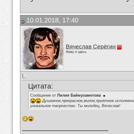
10.01.2018, 17:40
Вячеслав Серёгин
Живу я здесь
Цитата:
Сообщение от
Лилия Баймухаметова
Душевное,прекрасное,милое,приятное исполнени
уникальное творчество. Ты молодец, Вячеслав!
__________________