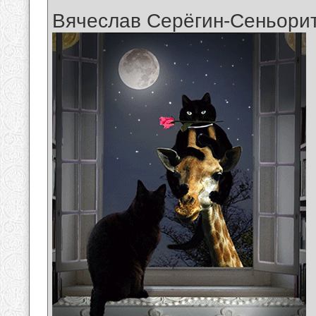
Вячеслав Серёгин-Сеньори