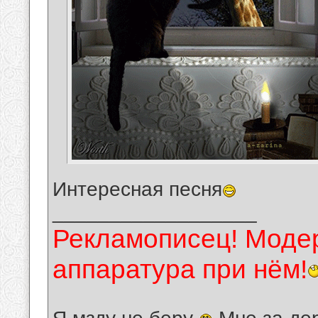
Интересная песня
__________________
Рекламописец! Модер
аппаратура при нём!