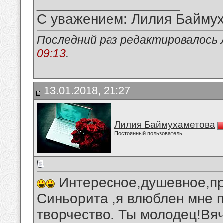
__________________
С уважением: Лилия Байму
Последний раз редактировалось 
09:13
.
13.01.2018, 21:27
Лилия Баймухаметова
Постоянный пользователь
Интересное,душевное,пр
Синьорита ,я влюблен мне 
творчество. Ты молодец!Вя