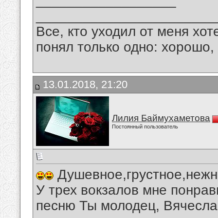
__________________
_______________________
Все, кто уходил от меня хот
понял только одно: хорошо,
13.01.2018, 21:20
Лилия Баймухаметова
Постоянный пользователь
Душевное,грустное,нежн
У трех вокзалов мне понра
песню Ты молодец, Вячесла