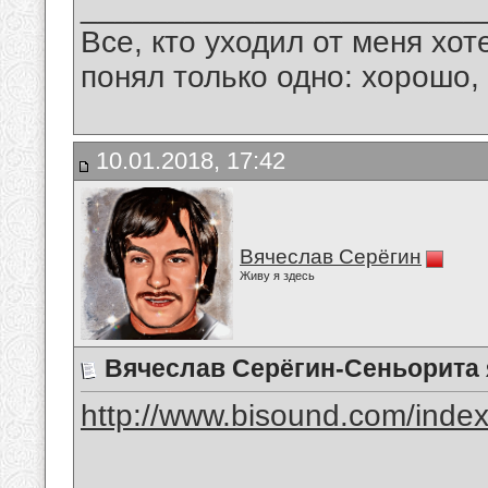
_______________________
Все, кто уходил от меня хот
понял только одно: хорошо,
10.01.2018, 17:42
Вячеслав Серёгин
Живу я здесь
Вячеслав Серёгин-Сеньорита
http://www.bisound.com/inde