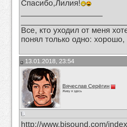
Спасибо,Лилия!
__________________
_______________________
Все, кто уходил от меня хот
понял только одно: хорошо,
13.01.2018, 23:54
Вячеслав Серёгин
Живу я здесь
http://www.bisound.com/inde