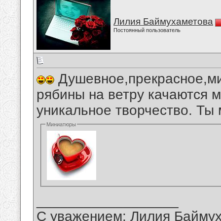
Лилия Баймухаметова
Постоянный пользователь
Душевное,прекрасное,ми
рябины на ветру качаются 
уникальное творчество. Ты 
Миниатюры
__________________
С уважением: Лилия Байму