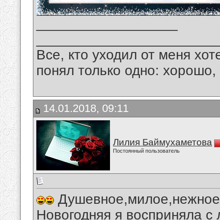
__________________
_______________________
Все, кто уходил от меня хот
понял только одно: хорошо,
14.01.2018, 09:11
Лилия Баймухаметова
Постоянный пользователь
Душевное,милое,нежное,
Новогодняя я восприняла с