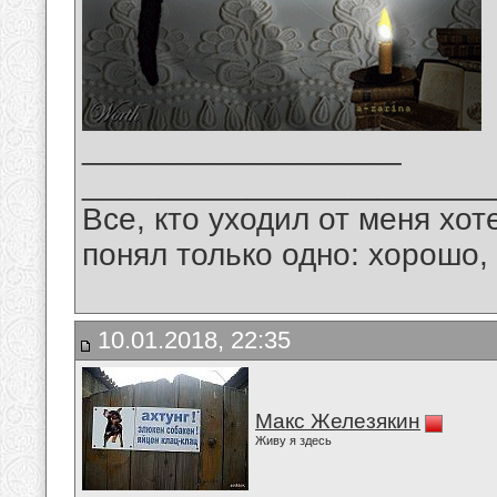
__________________
_______________________
Все, кто уходил от меня хот
понял только одно: хорошо,
10.01.2018, 22:35
Макс Железякин
Живу я здесь