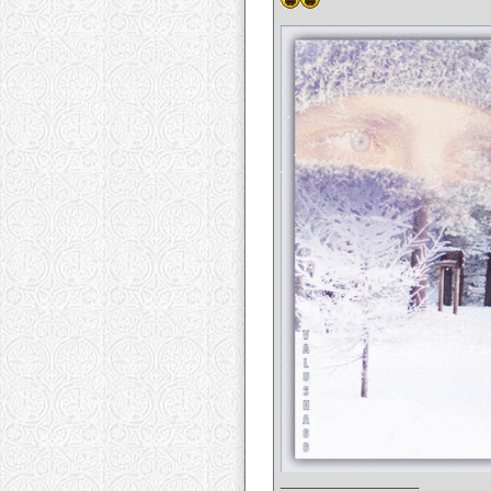
__________________