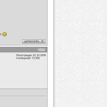
и.
#
2522
Регистрация: 01.10.2009
Сообщений: 73,358