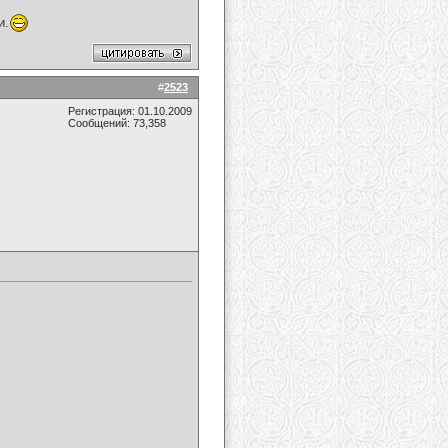
и.
#
2523
Регистрация: 01.10.2009
Сообщений: 73,358