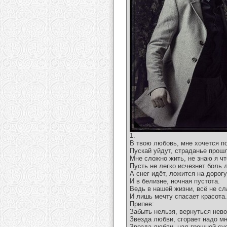
1.
В твою любовь, мне хочется п
Пускай уйдут, страданье прош
Мне сложно жить, не знаю я чт
Пусть не легко исчезнет боль 
А снег идёт, ложится на дорогу
И в белизне, ночная пустота.
Ведь в нашей жизни, всё не сл
И лишь мечту спасает красота.
Припев:
Забыть нельзя, вернуться нев
Звезда любви, сгорает надо мн
Звезда любви, над грешной су