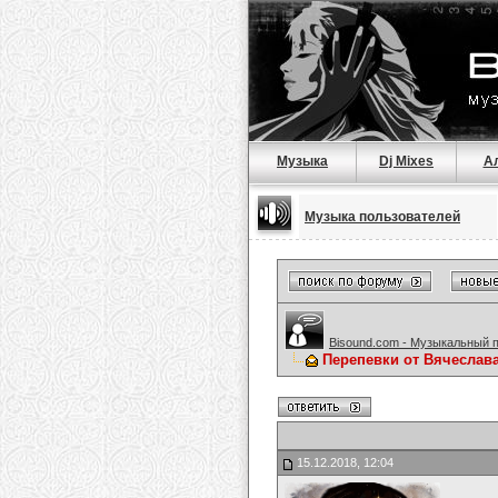
Музыка
Dj Mixes
А
Музыка пользователей
Bisound.com - Музыкальный 
Перепевки от Вячеслав
15.12.2018, 12:04