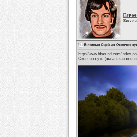
Вяче
Живу я з
Вячеслав Серёгин-Окончен пу
http://www.bisound.com/index.p
Окончен путь (цыганская песня