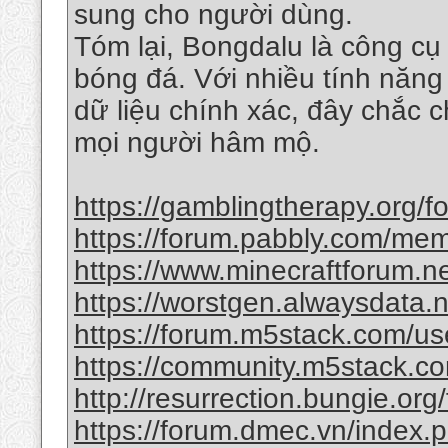
sung cho người dùng.
Tóm lại, Bongdalu là công cụ
bóng đá. Với nhiều tính năng
dữ liệu chính xác, đây chắc 
mọi người hâm mộ.
https://gamblingtherapy.org/
https://forum.pabbly.com/me
https://www.minecraftforum.
https://worstgen.alwaysdata.n
https://forum.m5stack.com/u
https://community.m5stack.c
http://resurrection.bungie.or
https://forum.dmec.vn/index