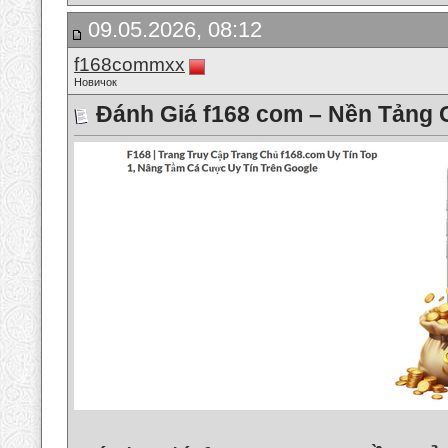
09.05.2026, 08:12
f168commxx
Новичок
Đánh Giá f168 com – Nền Tảng G