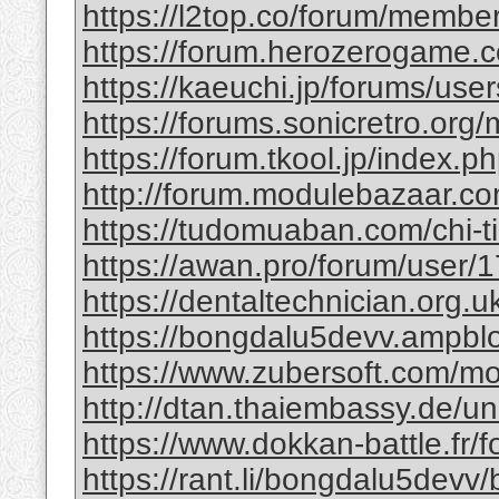
https://l2top.co/forum/memb
https://forum.herozerogame.
https://kaeuchi.jp/forums/us
https://forums.sonicretro.org
https://forum.tkool.jp/index
http://forum.modulebazaar.c
https://tudomuaban.com/chi-tie
https://awan.pro/forum/user/
https://dentaltechnician.org
https://bongdalu5devv.ampb
https://www.zubersoft.com/mo
http://dtan.thaiembassy.de/un
https://www.dokkan-battle.fr/
https://rant.li/bongdalu5devv