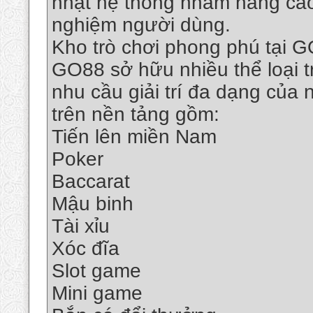
nhật hệ thống nhằm nâng cao c
nghiệm người dùng.
Kho trò chơi phong phú tại 
GO88 sở hữu nhiều thể loại 
nhu cầu giải trí đa dạng của 
trên nền tảng gồm:
Tiến lên miền Nam
Poker
Baccarat
Mậu binh
Tài xỉu
Xóc đĩa
Slot game
Mini game