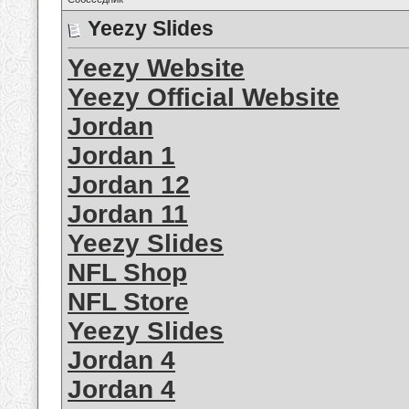
Yeezy Slides
Yeezy Website
Yeezy Official Website
Jordan
Jordan 1
Jordan 12
Jordan 11
Yeezy Slides
NFL Shop
NFL Store
Yeezy Slides
Jordan 4
Jordan 4