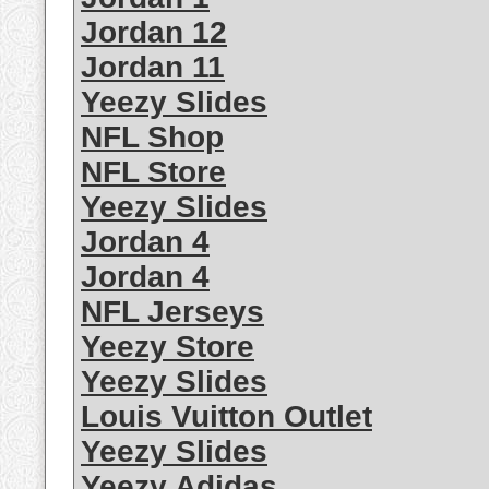
Jordan 12
Jordan 11
Yeezy Slides
NFL Shop
NFL Store
Yeezy Slides
Jordan 4
Jordan 4
NFL Jerseys
Yeezy Store
Yeezy Slides
Louis Vuitton Outlet
Yeezy Slides
Yeezy Adidas