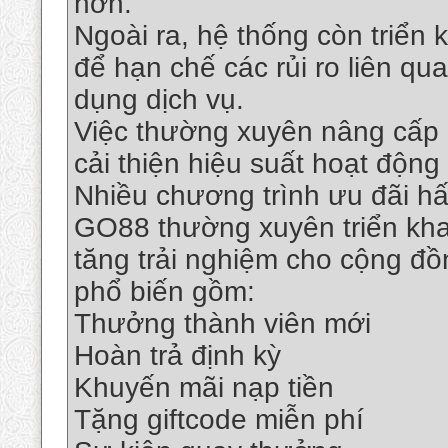
hơn.
Ngoài ra, hệ thống còn triển 
để hạn chế các rủi ro liên qu
dụng dịch vụ.
Việc thường xuyên nâng cấp
cải thiện hiệu suất hoạt động
Nhiều chương trình ưu đãi h
GO88 thường xuyên triển kha
tăng trải nghiệm cho cộng đồ
phổ biến gồm:
Thưởng thành viên mới
Hoàn trả định kỳ
Khuyến mãi nạp tiền
Tặng giftcode miễn phí