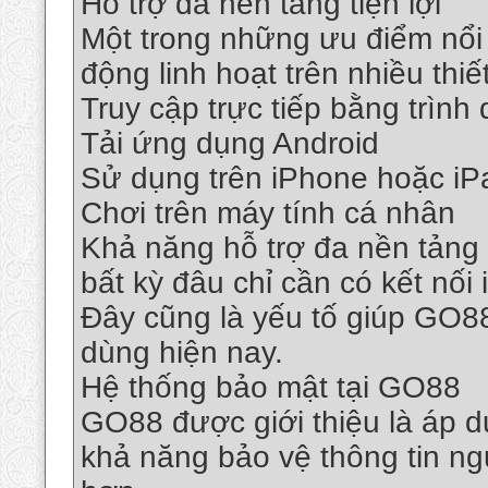
Hỗ trợ đa nền tảng tiện lợi
Một trong những ưu điểm nổi
động linh hoạt trên nhiều thi
Truy cập trực tiếp bằng trình
Tải ứng dụng Android
Sử dụng trên iPhone hoặc iP
Chơi trên máy tính cá nhân
Khả năng hỗ trợ đa nền tảng g
bất kỳ đâu chỉ cần có kết nối 
Đây cũng là yếu tố giúp GO8
dùng hiện nay.
Hệ thống bảo mật tại GO88
GO88 được giới thiệu là áp 
khả năng bảo vệ thông tin ng