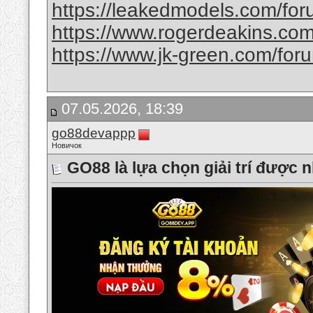
https://leakedmodels.com/fo
https://www.rogerdeakins.com
https://www.jk-green.com/for
07.05.2026, 18:39
go88devappp
Новичок
GO88 là lựa chọn giải trí được 