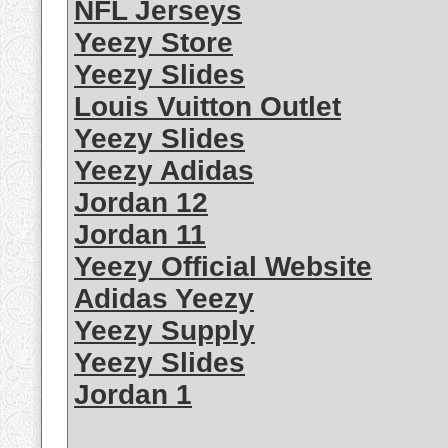
NFL Jerseys
Yeezy Store
Yeezy Slides
Louis Vuitton Outlet
Yeezy Slides
Yeezy Adidas
Jordan 12
Jordan 11
Yeezy Official Website
Adidas Yeezy
Yeezy Supply
Yeezy Slides
Jordan 1