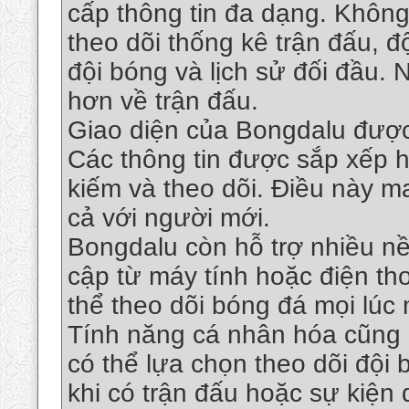
cấp thông tin đa dạng. Không
theo dõi thống kê trận đấu, đ
đội bóng và lịch sử đối đầu. 
hơn về trận đấu.
Giao diện của Bongdalu được 
Các thông tin được sắp xếp h
kiếm và theo dõi. Điều này ma
cả với người mới.
Bongdalu còn hỗ trợ nhiều nề
cập từ máy tính hoặc điện th
thể theo dõi bóng đá mọi lúc 
Tính năng cá nhân hóa cũng 
có thể lựa chọn theo dõi đội
khi có trận đấu hoặc sự kiện 