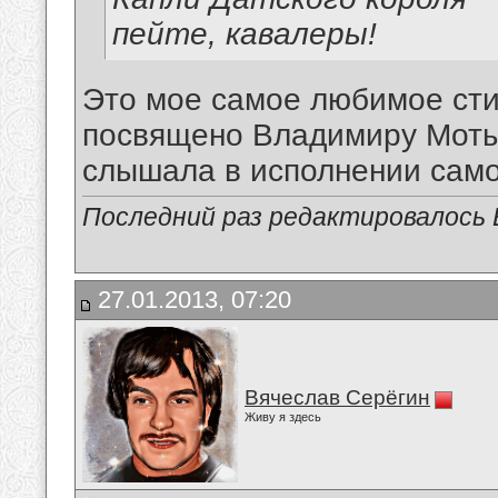
пейте, кавалеры!
Это мое самое любимое сти
посвящено Владимиру Мотыл
слышала в исполнении само
Последний раз редактировалось Е
27.01.2013, 07:20
Вячеслав Серёгин
Живу я здесь