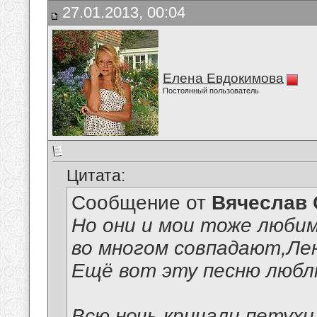
27.01.2013, 00:04
Елена Евдокимова
Постоянный пользователь
Цитата:
Сообщение от
Вячеслав 
Но они и мои тоже любимы
во многом совпадают,Ле
Ещё вот эту песню любл
Всю ночь кричали петухи