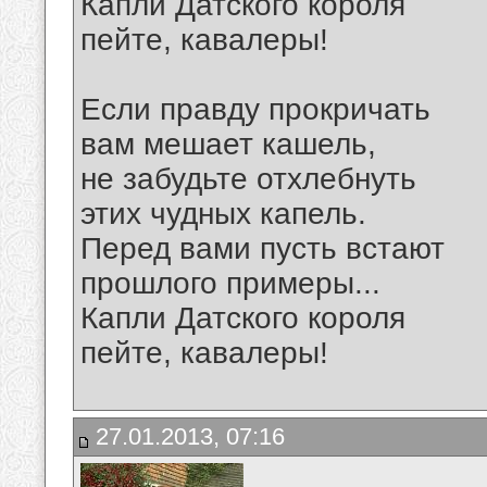
Капли Датского короля
пейте, кавалеры!
Если правду прокричать
вам мешает кашель,
не забудьте отхлебнуть
этих чудных капель.
Перед вами пусть встают
прошлого примеры...
Капли Датского короля
пейте, кавалеры!
27.01.2013, 07:16