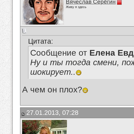
Вячеслав Серёгин
Живу я здесь
Цитата:
Сообщение от
Елена Ев
Ну и ты тогда смени, по
шокирует..
А чем он плох?
27.01.2013, 07:28