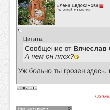
Елена Евдокимова
Постоянный пользователь
Цитата:
Сообщение от
Вячеслав 
А чем он плох?
Уж больно ты грозен здесь, к
«
Предыдущ
Ваши права в разделе