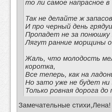
то ли самое напрасное в
Так не делайте ж запасо
И про черный день гряду
Пропадет не за понюшку 
Лягут ранние морщины о
Жаль, что молодость ме
коротка,
Все теперь, как на ладони
Но зато уже не будет ни 
Только ровная дорога до 
Замечательные стихи,Лена!