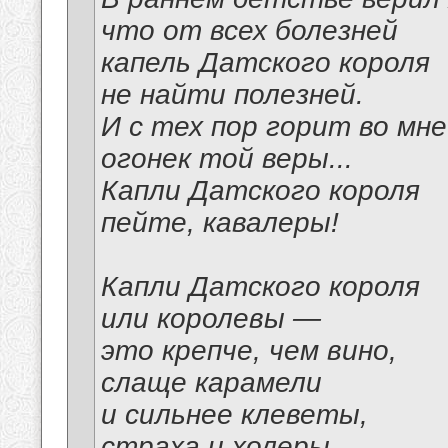
что от всех болезней
капель Датского короля
не найти полезней.
И с тех пор горит во мне
огонек той веры...
Капли Датского короля
пейте, кавалеры!
Капли Датского короля
или королевы —
это крепче, чем вино,
слаще карамели
и сильнее клеветы,
страха и холеры...