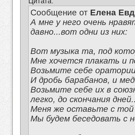
Цитата:
Сообщение от
Елена Ев
А мне у него очень нрав
давно...вот одни из них:
Вот музыка та, под кот
Мне хочется плакать и п
Возьмите себе оратори
И дробь барабанов, и мед
Возьмите себе их в союз
легко, до скончания дней..
Меня же оставьте с той
Мы будем беседовать с н