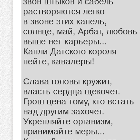
звон штыков и сабель
растворяются легко
в звоне этих капель,
солнце, май, Арбат, любовь
выше нет карьеры...
Капли Датского короля
пейте, кавалеры!
Слава головы кружит,
власть сердца щекочет.
Грош цена тому, кто встать
над другим захочет.
Укрепляйте организм,
принимайте меры...