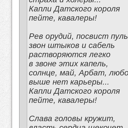
Капли Датского короля
пейте, кавалеры!
Рев орудий, посвист пуль
звон штыков и сабель
растворяются легко
в звоне этих капель,
солнце, май, Арбат, люб
выше нет карьеры...
Капли Датского короля
пейте, кавалеры!
Слава головы кружит,
власть сердца щекочет.