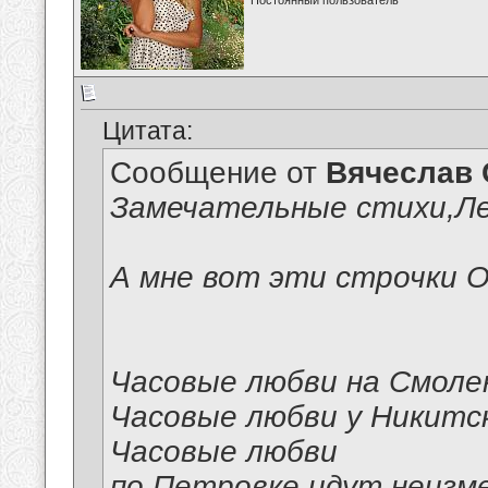
Постоянный пользователь
Цитата:
Сообщение от
Вячеслав 
Замечательные стихи,Ле
А мне вот эти строчки О
Часовые любви на Смоле
Часовые любви у Никитск
Часовые любви
по Петровке идут неизме