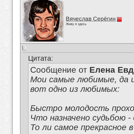
Вячеслав Серёгин
Живу я здесь
Цитата:
Сообщение от
Елена Ев
Мои самые любимые, да и
вот одно из любимых:
Быстро молодость прохо
Что назначено судьбою -
То ли самое прекрасное 