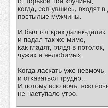
от горькой той кручины,
когда, согнувшись, входят в
постылые мужчины.
И был тот крик далек-далек
и падал так же мимо,
как гладят, глядя в потолок,
чужих и нелюбимых.
Когда ласкать уже невмочь,
и отказаться трудно...
И потому всю ночь, всю ноч
не наступало утро.