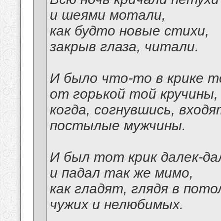
и шеями мотали,
как будто новые стихи,
закрыв глаза, читали.
И было что-то в крике 
от горькой той кручины,
когда, согнувшись, входя
постылые мужчины.
И был тот крик далек-да
и падал так же мимо,
как гладят, глядя в пото
чужих и нелюбимых.