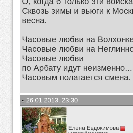
О, когда б только эти войска!
Сквозь зимы и вьюги к Моск
весна.
Часовые любви на Волхонке
Часовые любви на Неглинной
Часовые любви
по Арбату идут неизменно...
Часовым полагается смена.
26.01.2013, 23:30
Елена Евдокимова