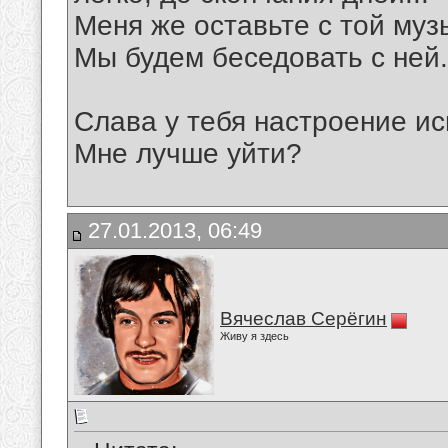
Меня же оставьте с той муз
Мы будем беседовать с ней.
Слава у тебя настроение ис
Мне лучше уйти?
27.01.2013, 06:49
Вячеслав Серёгин
Живу я здесь