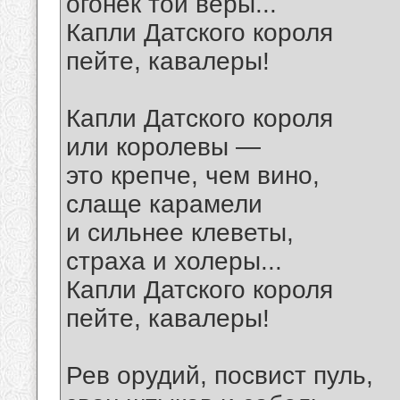
огонек той веры...
Капли Датского короля
пейте, кавалеры!
Капли Датского короля
или королевы —
это крепче, чем вино,
слаще карамели
и сильнее клеветы,
страха и холеры...
Капли Датского короля
пейте, кавалеры!
Рев орудий, посвист пуль,