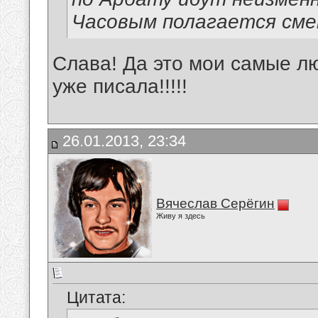
Часовым полагается сме
Слава! Да это мои самые лю
уже писала!!!!!
26.01.2013, 23:34
Вячеслав Серёгин
Живу я здесь
Цитата: