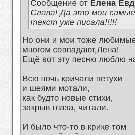
Сообщение от
Елена Ев
Слава! Да это мои самы
текст уже писала!!!!!
Но они и мои тоже любимые.
многом совпадают,Лена!
Ещё вот эту песню люблю на
Всю ночь кричали петухи
и шеями мотали,
как будто новые стихи,
закрыв глаза, читали.
И было что-то в крике том