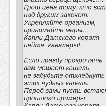
Грош цена тому, кто вс
над другим захочет.
Укрепляйте организм,
принимайте меры...
Капли Датского короля
пейте, кавалеры!
Если правду прокричать
вам мешает кашель,
не забудьте отхлебнуть
этих чудных капель.
Перед вами пусть вста
прошлого примеры...
Капли Датского короля