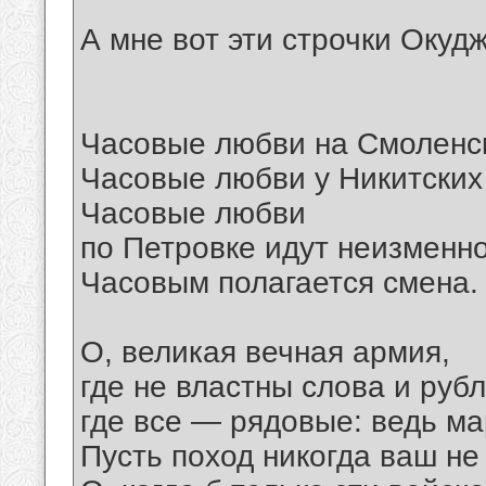
А мне вот эти строчки Окудж
Часовые любви на Смоленск
Часовые любви у Никитских 
Часовые любви
по Петровке идут неизменно
Часовым полагается смена.
О, великая вечная армия,
где не властны слова и рубл
где все — рядовые: ведь ма
Пусть поход никогда ваш не