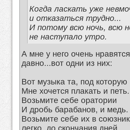
Когда ласкать уже невмо
и отказаться трудно...
И потому всю ночь, всю н
не наступало утро.
А мне у него очень нравятся
давно...вот одни из них:
Вот музыка та, под которую
Мне хочется плакать и петь.
Возьмите себе оратории
И дробь барабанов, и медь.
Возьмите себе их в союзни
легко, до скончания дней...