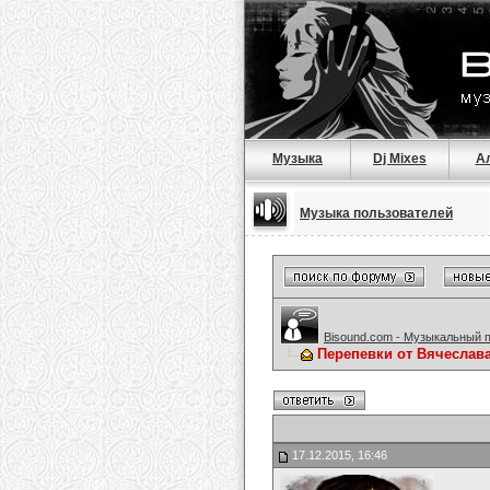
Музыка
Dj Mixes
А
Музыка пользователей
Bisound.com - Музыкальный 
Перепевки от Вячеслав
17.12.2015, 16:46