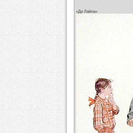
«Ди Лайла»