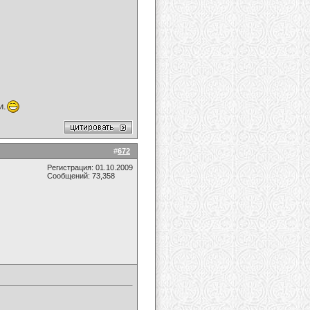
и.
#
672
Регистрация: 01.10.2009
Сообщений: 73,358