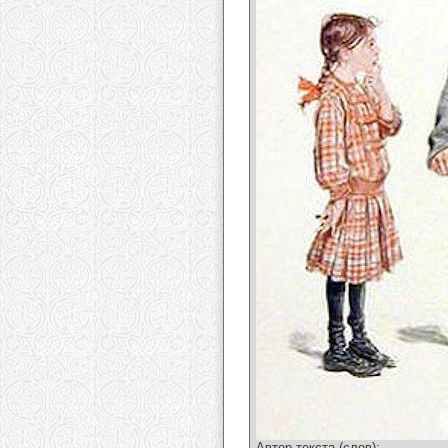
Автор текста (слов):