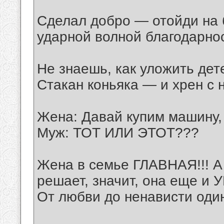
Сделал добро — отойди на 
ударной волной благодарнос
Не знаешь, как уложить дет
Стакан коньяка — и хрен с н
Жена: Давай купим машину, 
Муж: ТОТ ИЛИ ЭТОТ???
Жена в семье ГЛАВНАЯ!!! А 
решает, значит, она еще и
От любви до ненависти один