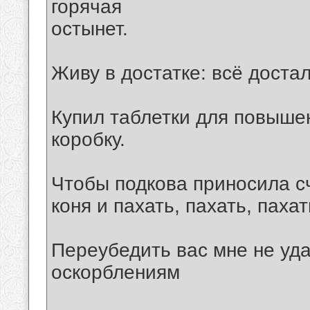
горячая
остынет.
Живу в достатке: всё дост
Купил таблетки для повышен
коробку.
Чтобы подкова приносила сч
коня и пахать, пахать, пахать
Переубедить вас мне не уда
оскорблениям