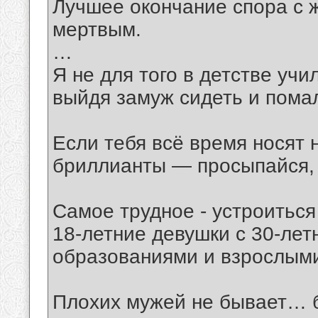
Лучшее окончание спора с
мертвым.
…
Я не для того в детстве учи
выйдя замуж сидеть и пома
Если тебя всё время носят 
бриллианты — просыпайся, 
Самое трудное - устроитьс
18-летние девушки с 30-лет
образованиями и взрослыми
Плохих мужей не бывает… б