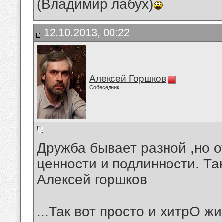
(Владимир лабух)
12.10.2013, 00:22
Алексей Горшков
Собеседник
Дружба бывает разной ,но о
ценности и подлинности. Та
Алексей горшков
...Так вот просто и хитрО 