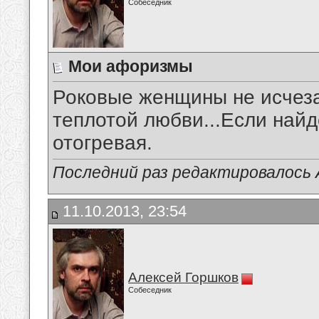
Собеседник
Мои афоризмы
Роковые женщины не исчеза
теплотой любви...Если найд
отогревая.
Последний раз редактировалось А
11.10.2013, 23:54
Алексей Горшков
Собеседник