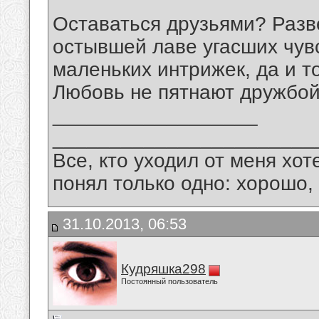
Оставаться друзьями? Разв
остывшей лаве угасших чувс
маленьких интрижек, да и 
Любовь не пятнают дружбой.
__________________
_______________________
Все, кто уходил от меня хот
понял только одно: хорошо,
31.10.2013, 06:53
Кудряшка298
Постоянный пользователь