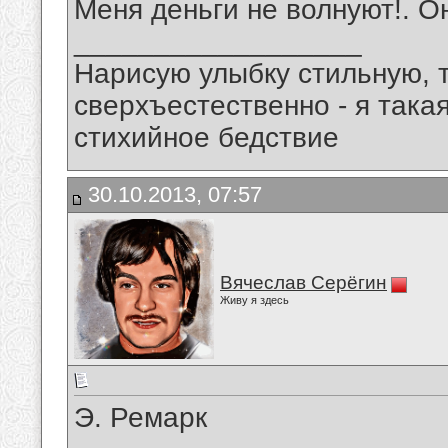
Меня деньги не волнуют!. О
__________________
Нарисую улыбку стильную, т
сверхъестественно - я така
стихийное бедствие
30.10.2013, 07:57
Вячеслав Серёгин
Живу я здесь
Э. Ремарк