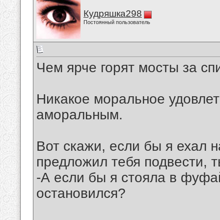
Кудряшка298
Постоянный пользователь
Чем ярче горят мосты за с
Никакое моральное удовлет
аморальным.
Вот скажи, если бы я ехал н
предложил тебя подвести, 
-А если бы я стояла в фуфа
остановился?