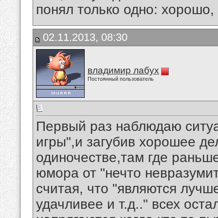
понял только одно: хорошо,
02.11.2013, 08:30
владимир лабух
Постоянный пользователь
Первый раз наблюдаю ситуа
игры",и загубив хорошее де
одиночестве,там где раньш
юмора от "нечто невразумит
считая, что "являются лучш
удачливее и т.д.." всех ост