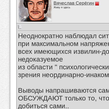
Вячеслав Серёгин
Живу я здесь
Неоднократно наблюдал ситу
при максимальном напряже
всех имеющихся извилин-до
недоказуемое
из области " психологическ
зрения неординарно-инаком
Выводы напрашиваются сам
ОБСУЖДАЮТ только то, что 
добиться сами..