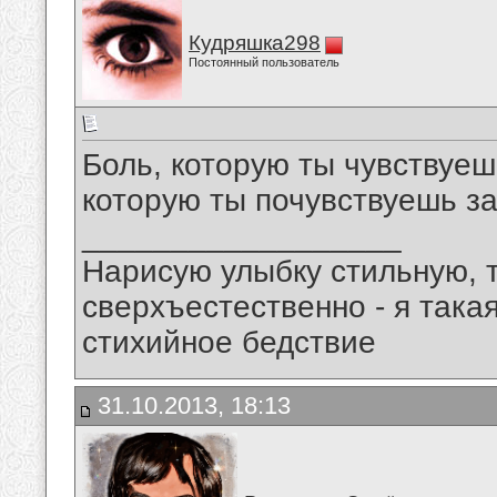
Кудряшка298
Постоянный пользователь
Боль, которую ты чувствуешь
которую ты почувствуешь з
__________________
Нарисую улыбку стильную, т
сверхъестественно - я така
стихийное бедствие
31.10.2013, 18:13