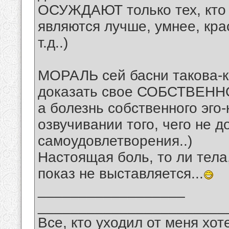
ОСУЖДАЮТ только тех, кто 
являются лучше, умнее, кра
т.д..)
МОРАЛЬ сей басни такова-к
доказать свое СОБСТВЕНН
а болезнь собственного эго-
озвучивании того, чего не д
самоудовлетворения..)
Настоящая боль, то ли тела,
показ не выставляется...
__________________
_______________________
Все, кто уходил от меня хот