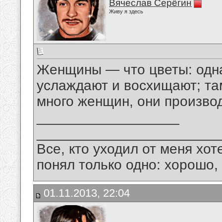
Вячеслав Серёгин
Живу я здесь
Женщины — что цветы: одна
услаждают и восхищают; там
много женщин, они производ
__________________
_______________________
Все, кто уходил от меня хот
понял только одно: хорошо,
01.11.2013, 22:04