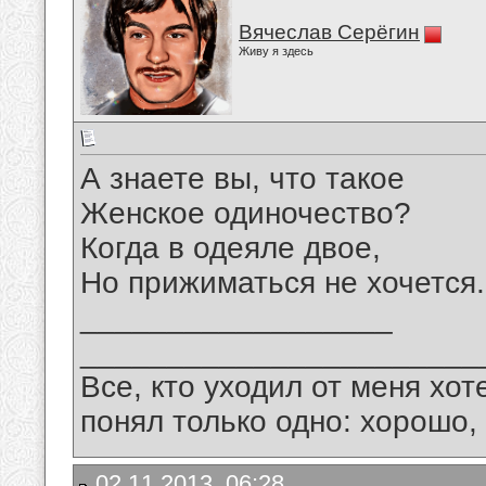
Вячеслав Серёгин
Живу я здесь
А знаете вы, что такое
Женское одиночество?
Когда в одеяле двое,
Но прижиматься не хочется.
__________________
_______________________
Все, кто уходил от меня хот
понял только одно: хорошо,
02.11.2013, 06:28