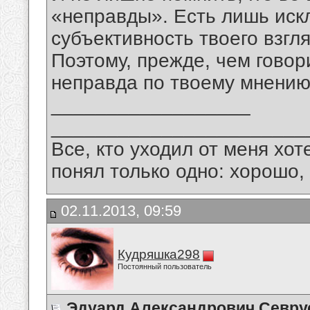
«неправды». Есть лишь иск
субъективность твоего взгл
Поэтому, прежде, чем говор
неправда по твоему мнению
__________________
_______________________
Все, кто уходил от меня хот
понял только одно: хорошо,
02.11.2013, 09:59
Кудряшка298
Постоянный пользователь
Эдуард Александрович Севру