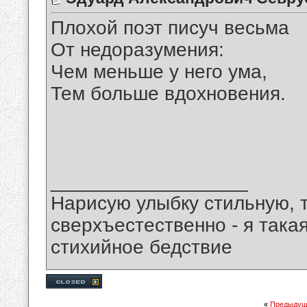
Плохой поэт писуч весьма
От недоразумения:
Чем меньше у него ума,
Тем больше вдохновения.
__________________
Нарисую улыбку стильную, т
сверхъестественно - я така
стихийное бедствие
«
Предыдущ