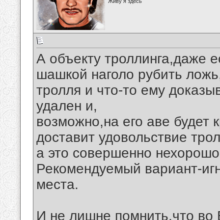
Живу я здесь
А объекту троллинга,даже е
шашкой наголо рубить ложь,
тролля и что-то ему доказы
удален и,
возможно,на его аве будет 
доставит удовольствие тро
а это совершенно нехорошо
Рекомендуемый вариант-игн
места.
И не лишне помнить,что во