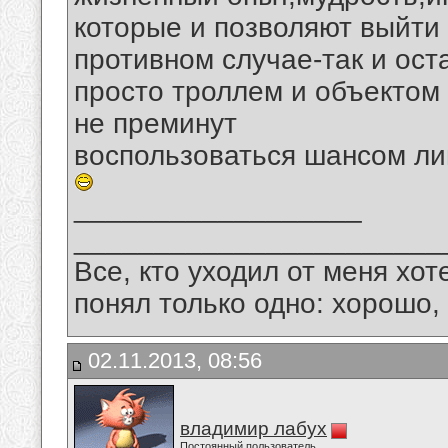
которые и позволяют выйти
противном случае-так и ост
просто троллем и объектом
не преминут
воспользоваться шансом лиш
__________________
_______________________
Все, кто уходил от меня хот
понял только одно: хорошо,
02.11.2013, 08:56
владимир лабух
Постоянный пользователь