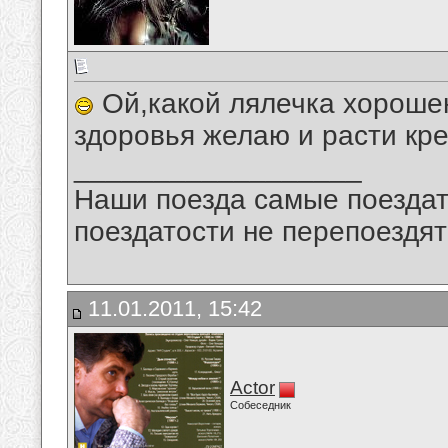
Ой,какой лялечка хороше
здоровья желаю и расти кр
__________________
Наши поезда самые поездат
поездатости не перепоездят
11.01.2011, 15:42
Actor
Собеседник