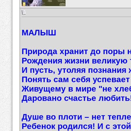
МАЛЫШ
Природа хранит до поры 
Рождения жизни великую 
И пусть, утоляя познания 
Понять сам себя успевает
Живущему в мире "не хл
Даровано счастье любит
Душе во плоти – нет тепл
Ребенок родился! И с это