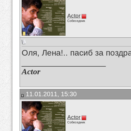
Actor
Собеседник
Оля, Лена!.. пасиб за поздра
__________________
Actor
11.01.2011, 15:30
Actor
Собеседник