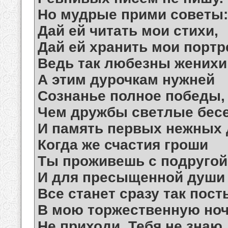
Но мудрые прими советы:
Дай ей читать мои стихи,
Дай ей хранить мои порт
Ведь так любезны женихи
А этим дурочкам нужней
Сознанье полное победы,
Чем дружбы светлые бес
И память первых нежных д
Когда же счастия гроши
Ты проживешь с подругой
И для пресыщенной души
Все станет сразу так пос
В мою торжественную но
Не приходи. Тебя не знаю.