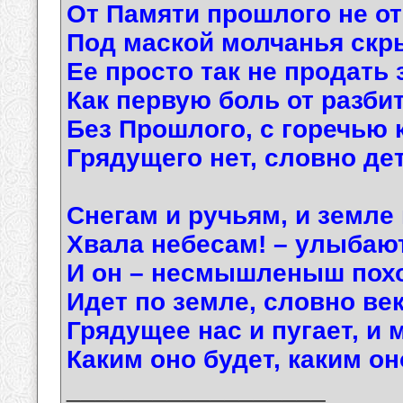
От Памяти прошлого не о
Под маской молчанья ск
Ее просто так не продать 
Как первую боль от разби
Без Прошлого, с горечью 
Грядущего нет, словно де
Снегам и ручьям, и земле 
Хвала небесам! – улыбают
И он – несмышленыш пох
Идет по земле, словно ве
Грядущее нас и пугает, и 
Каким оно будет, каким он
__________________