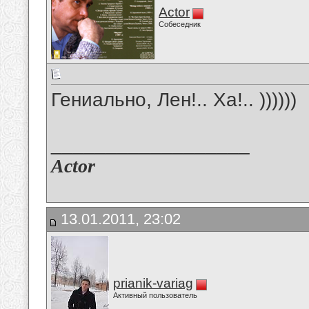
Actor
Собеседник
Гениально, Лен!.. Ха!.. ))))))
__________________
Actor
13.01.2011, 23:02
prianik-variag
Активный пользователь