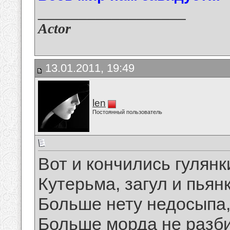
__________________
Actor
13.01.2011, 19:49
len
Постоянный пользователь
Вот и кончились гулянк
Кутерьма, загул и пьянк
Больше нету недосыпа
Больше морда не разби