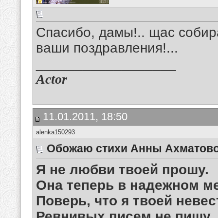
Спасибо, дамы!.. щас собир
ваши поздравления!...
__________________
Actor
11.01.2011, 18:50
alenka150293
Обожаю стихи Анны Ахматовой
Я не любви твоей прошу.
Она теперь в надежном ме
Поверь, что я твоей невес
Ревнивых писем не пишу.