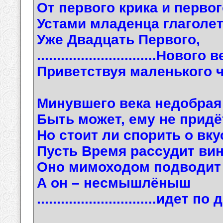
От первого крика и перво
Устами младенца глаголет
Уже Двадцать Первого,
..............................Нового 
Приветствуя маленького 
Минувшего века недобрая
Быть может, ему не придё
Но стоит ли спорить о вку
Пусть Время рассудит ви
Оно мимоходом подводит 
А он – несмышлёныш
..............................идет п