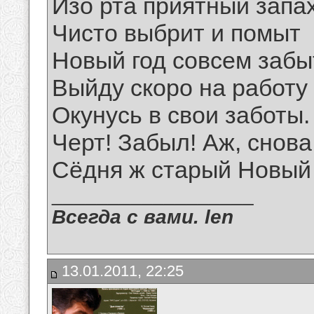
Изо рта приятный запах
Чисто выбрит и помыт
Новый год совсем забы
Выйду скоро на работу
Окунусь в свои заботы.
Черт! Забыл! Аж, снова 
Сёдня ж старый Новый 
__________________
Всегда с вами. len
13.01.2011, 22:25