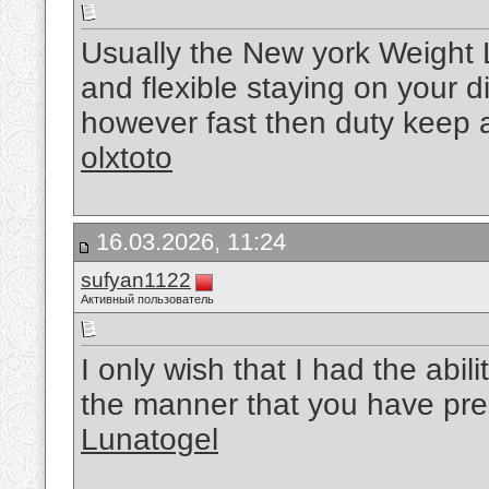
Usually the New york Weight L
and flexible staying on your 
however fast then duty keep a n
olxtoto
16.03.2026, 11:24
sufyan1122
Активный пользователь
I only wish that I had the abil
the manner that you have pre
Lunatogel