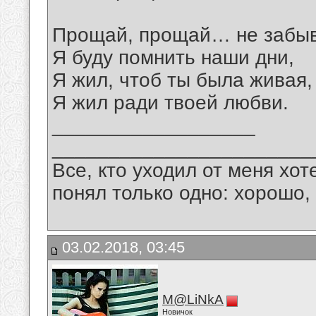
Прощай, прощай… не забыв
Я буду помнить наши дни,
Я жил, чтоб ты была живая,
Я жил ради твоей любви.
__________________
_______________________
Все, кто уходил от меня хот
понял только одно: хорошо,
03.02.2018, 03:45
M@LiNkA
Новичок