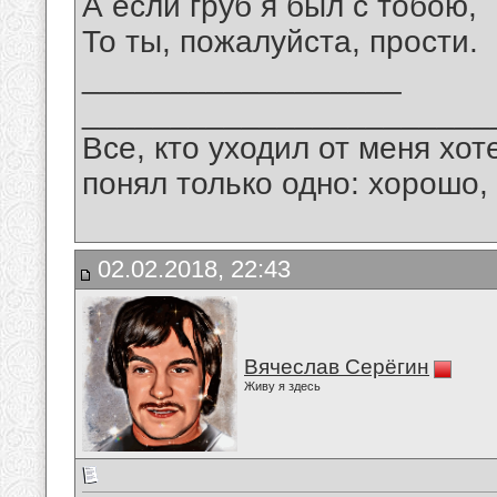
А если груб я был с тобою,
То ты, пожалуйста, прости.
__________________
_______________________
Все, кто уходил от меня хот
понял только одно: хорошо,
02.02.2018, 22:43
Вячеслав Серёгин
Живу я здесь