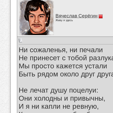
Вячеслав Серёгин
Живу я здесь
Ни сожаленья, ни печали
Не принесет с тобой разлук
Мы просто кажется устали
Быть рядом около друг друг
Не лечат душу поцелуи:
Они холодны и привычны,
И я ни капли не ревную,