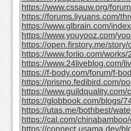
https://www.cssauw.org/forum
https://forums.liyuans.com/t
https://www.glbrain.com/inde
https://www.youyooz.com/yooz/
https://open.firstory.me/story
https://www.foriio.com/works
https://www.24liveblog.com/
https://f-body.com/forum/f-body
https://prismo.fedibird.com/
https://www.guildquality.com
https://globbook.com/blogs/7
https://utas.me/bothbest/water
https://cal.com/chinabamboo/e
https://connect.usama.dev/bl