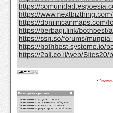
https://comunidad.espoesia.c
https://www.nextbizthing.com/a
https://dominicanmaps.com/for
https://berbagi.link/bothbest/
https://ssn.so/forums/munpia-
https://bothbest.systeme.io/
https://2all.co.il/web/Sites2
«
Предыдущ
Ваши права в разделе
Вы
не можете
создавать темы
Вы
не можете
отвечать на сообщения
Вы
не можете
прикреплять файлы
Вы
не можете
редактировать сообщения