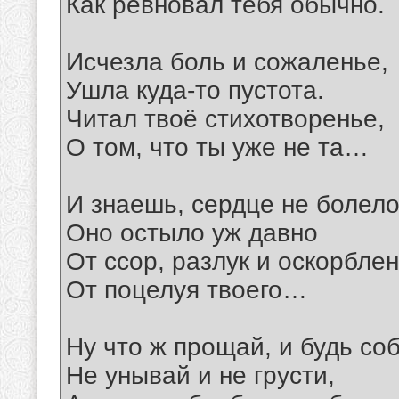
Как ревновал тебя обычно.
Исчезла боль и сожаленье,
Ушла куда-то пустота.
Читал твоё стихотворенье,
О том, что ты уже не та…
И знаешь, сердце не болело
Оно остыло уж давно
От ссор, разлук и оскорблен
От поцелуя твоего…
Ну что ж прощай, и будь со
Не унывай и не грусти,