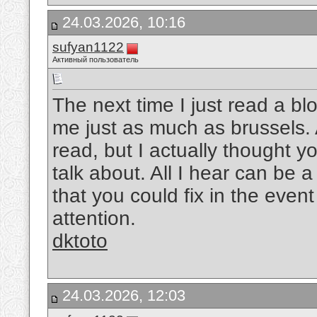
24.03.2026, 10:16
sufyan1122
Активный пользователь
The next time I just read a bl
me just as much as brussels. A
read, but I actually thought 
talk about. All I hear can be
that you could fix in the event
attention.
dktoto
24.03.2026, 12:03