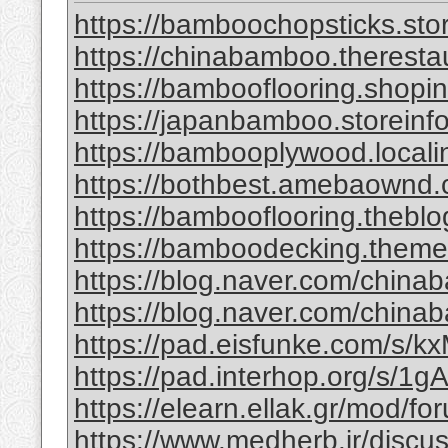
https://bamboochopsticks.sto
https://chinabamboo.theresta
https://bambooflooring.shopi
https://japanbamboo.storeinf
https://bambooplywood.locali
https://bothbest.amebaownd
https://bambooflooring.theb
https://bamboodecking.theme
https://blog.naver.com/china
https://blog.naver.com/chi
https://pad.eisfunke.com/s/
https://pad.interhop.org/s/
https://elearn.ellak.gr/mod/
https://www.medherb.ir/discus