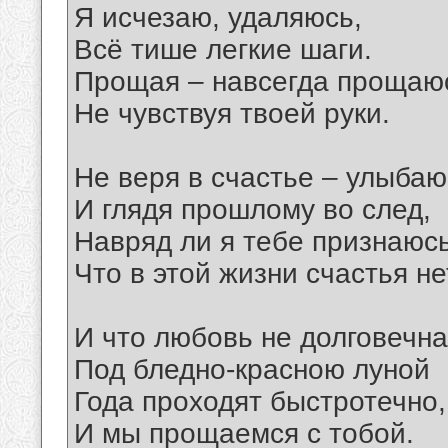
Я исчезаю, удаляюсь,
Всё тише легкие шаги.
Прощая – навсегда прощаю
Не чувствуя твоей руки.
Не веря в счастье – улыбаю
И глядя прошлому во след,
Навряд ли я тебе признаюс
Что в этой жизни счастья не
И что любовь не долговечна
Под бледно-красною луной
Года проходят быстротечно,
И мы прощаемся с тобой.