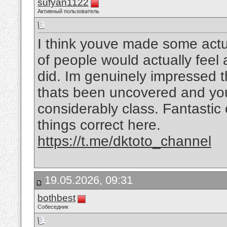
sufyan1122
Активный пользователь
I think youve made some actual
of people would actually feel
did. Im genuinely impressed t
thats been uncovered and you a
considerably class. Fantastic o
things correct here.
https://t.me/dktoto_channel
19.05.2026, 09:31
bothbest
Собеседник