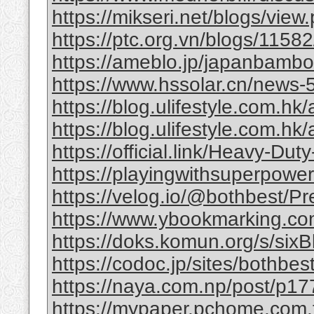
https://mikseri.net/blogs/vie
https://ptc.org.vn/blogs/11582/
https://ameblo.jp/japanbamb
https://www.hssolar.cn/news-
https://blog.ulifestyle.com.hk/a
https://blog.ulifestyle.com.hk/
https://official.link/Heavy-Du
https://playingwithsuperpower
https://velog.io/@bothbest/P
https://www.ybookmarking.com
https://doks.komun.org/s/si
https://codoc.jp/sites/bothb
https://naya.com.np/post/p
https://mypaper.pchome.com.