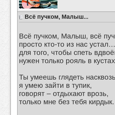
Всё пучком, Малыш...
Всё пучком, Малыш, всё п
просто кто-то из нас устал
для того, чтобы спеть вдвоё
нужен только рояль в куста
Ты умеешь глядеть насквозь
я умею зайти в тупик,
говорят – отдыхают врозь,
только мне без тебя кирдык.