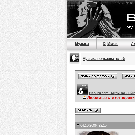
Музыка
Dj Mixes
А
Музыка пользователей
Bisound.com - Музыкальный 
Любимые стихотворени
06.10.2009, 22:15