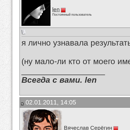
len
Постоянный пользователь
я лично узнавала результат
(ну мало-ли кто от моего им
__________________
Всегда с вами. len
02.01.2011, 14:05
Вячеслав Серёгин