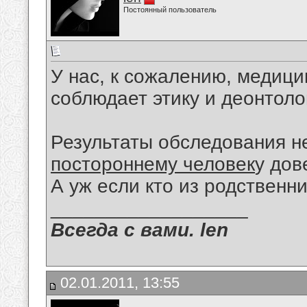
Постоянный пользователь
У нас, к сожалению, медици
соблюдает этику и деонтоло
Результаты обследования не
постороннему человек
у дов
А уж если кто из родственни
__________________
Всегда с вами. len
02.01.2011, 13:55