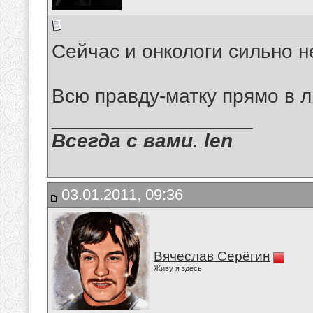
Сейчас и онкологи сильно н
Всю правду-матку прямо в л
__________________
Всегда с вами. len
03.01.2011, 09:36
Вячеслав Серёгин
Живу я здесь