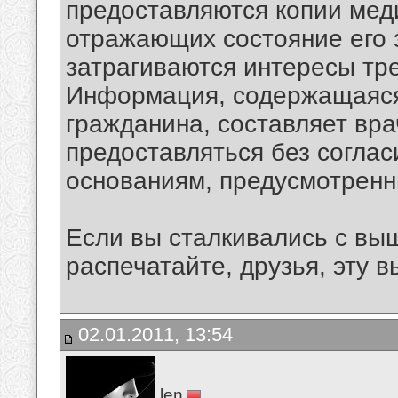
предоставляются копии мед
отражающих состояние его з
затрагиваются интересы тр
Информация, содержащаяся
гражданина, составляет вр
предоставляться без соглас
основаниям, предусмотренн
Если вы сталкивались с в
распечатайте, друзья, эту в
02.01.2011, 13:54
len