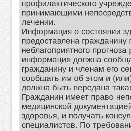
профилактического учрежде
принимающими непосредств
лечении.
Информация о состоянии зд
предоставлена гражданину п
неблагоприятного прогноза
информация должна сообща
гражданину и членам его се
сообщать им об этом и (или
должна быть передана така
Гражданин имеет право неп
медицинской документацией
здоровья, и получать консул
специалистов. По требован