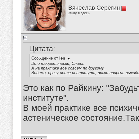
Вячеслав Серёгин
Живу я здесь
Цитата:
Сообщение от
len
Это теоретически, Слава.
А на практике все совсем по другому.
Видимо, сразу после института, врачи напрочь выкид
Это как по Райкину: "Забудь
институте".
В моей практике все психич
астеническое состояние.Так