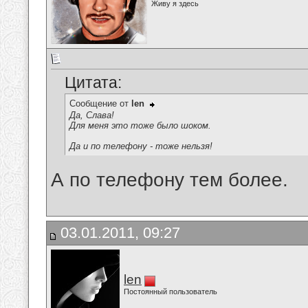
Живу я здесь
Цитата:
Сообщение от
len
Да, Слава!
Для меня это тоже было шоком.
Да и по телефону - тоже нельзя!
А по телефону тем более.
03.01.2011, 09:27
len
Постоянный пользователь