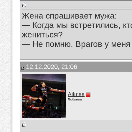
Жена спрашивает мужа:
— Когда мы встретились, кт
жениться?
— Не помню. Врагов у меня 
12.12.2020, 21:06
Aikriss
Любитель