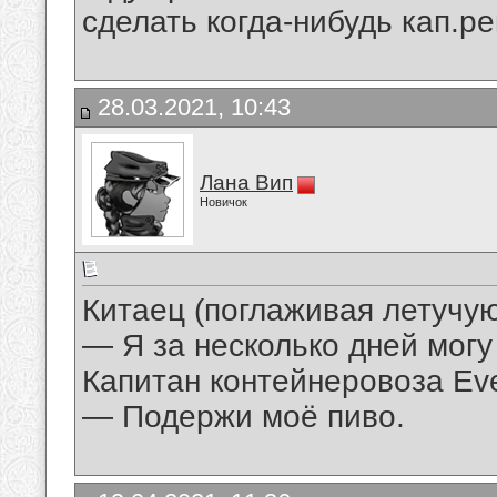
сделать когда-нибудь кап.р
28.03.2021, 10:43
Лана Вип
Новичок
Китаец (поглаживая летучу
— Я за несколько дней могу
Капитан контейнеровоза Ev
— Подержи моё пиво.