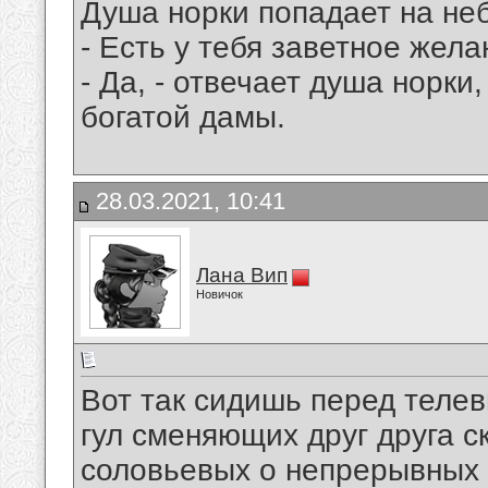
Душа норки попадает на не
- Есть у тебя заветное жел
- Да, - отвечает душа норки,
богатой дамы.
28.03.2021, 10:41
Лана Вип
Новичок
Вот так сидишь перед теле
гул сменяющих друг друга с
соловьевых о непрерывных 