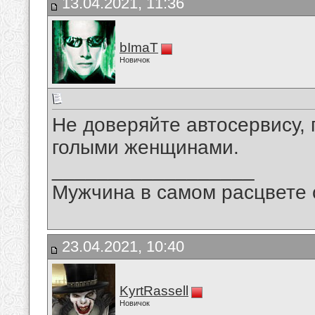
13.04.2021, 11:36
bImaT
Новичок
Не доверяйте автосервису, 
голыми женщинами.
__________________
Мужчина в самом расцвете 
23.04.2021, 10:40
KyrtRassell
Новичок