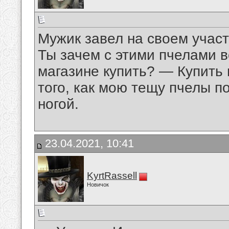
Мужик завел на своем участ
Ты зачем с этими пчелами 
магазине купить? — Купить 
того, как мою тещу пчелы п
ногой.
23.04.2021, 10:41
KyrtRassell
Новичок