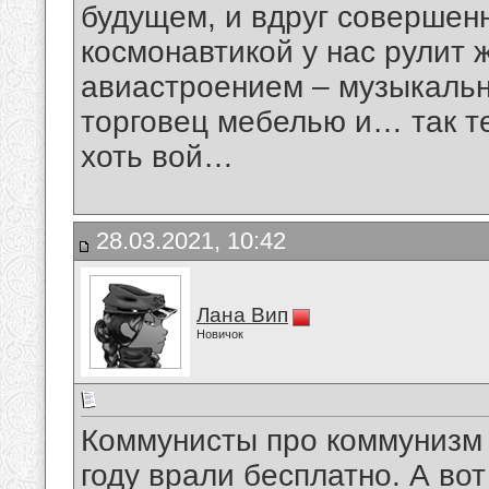
будущем, и вдруг совершенн
космонавтикой у нас рулит 
авиастроением – музыкальн
торговец мебелью и… так те
хоть вой…
28.03.2021, 10:42
Лана Вип
Новичок
Коммунисты про коммунизм в
году врали бесплатно. А во