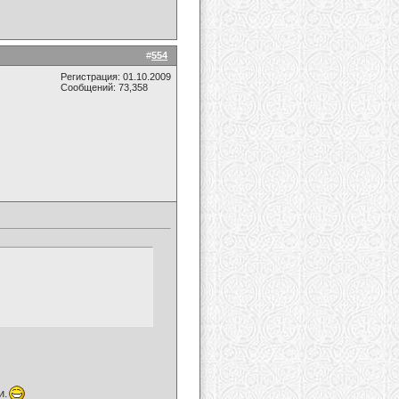
#
554
Регистрация: 01.10.2009
Сообщений: 73,358
и.