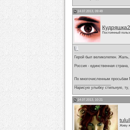
14.07.2013, 09:48
Кудряшка
Постоянный польз
Герой был великолепен. Жаль,
Россия - единственная страна,
По многочисленным просьбам 
__________________
Нарисую улыбку стильную, ту, 
14.07.2013, 10:21
tulu
Живу я