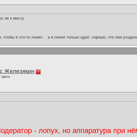
с не к месту.
и, чтобы я что-то понял… а я понял только одно: хорошо, что они уходил
с Железякин
 здесь
дератор - лопух, но аппаратура при нё