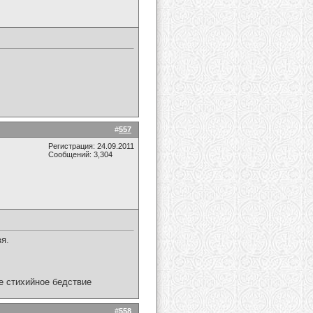
#
557
Регистрация: 24.09.2011
Сообщений: 3,304
я.
ое стихийное бедствие
#
558