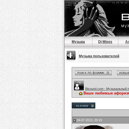
Музыка
Dj Mixes
А
Музыка пользователей
Bisound.com - Музыкальный 
Ваши любимые афориз
04.07.2013, 20:19