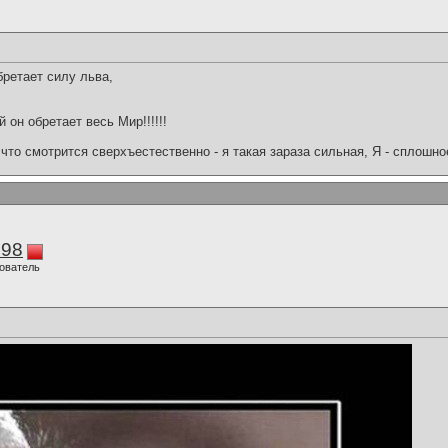
ретает силу льва,
 он обретает весь Мир!!!!!!
что смотрится сверхъестественно - я такая зараза сильная, Я - сплошн
298
ователь