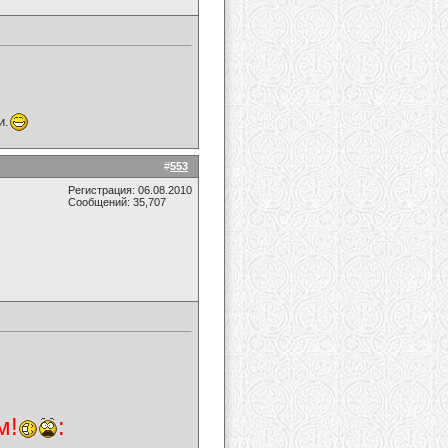
и.
#
553
Регистрация: 06.08.2010
Сообщений: 35,707
м!
: