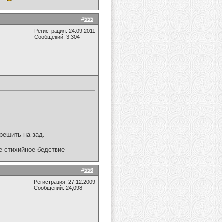
#
555
Регистрация: 24.09.2011
Сообщений: 3,304
ешить на зад.
ое стихийное бедствие
#
556
Регистрация: 27.12.2009
Сообщений: 24,098