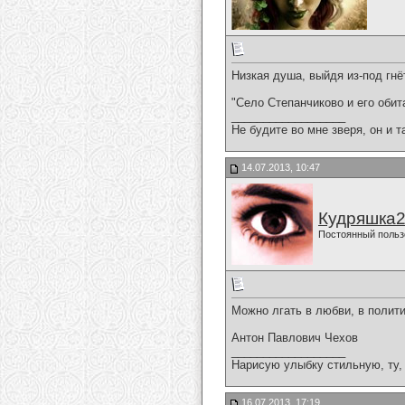
Низкая душа, выйдя из-под гнёт
"Село Степанчиково и его обит
__________________
Не будите во мне зверя, он и т
14.07.2013, 10:47
Кудряшка
Постоянный польз
Можно лгать в любви, в полити
Антон Павлович Чехов
__________________
Нарисую улыбку стильную, ту, 
16.07.2013, 17:19