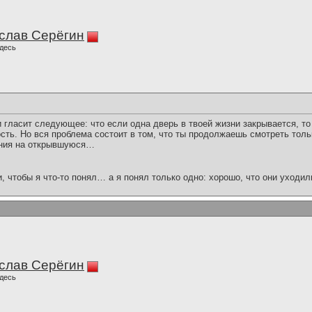
слав Серёгин
десь
 гласит следующее: что если одна дверь в твоей жизни закрывается, то
сть. Но вся проблема состоит в том, что ты продолжаешь смотреть толь
ания на открывшуюся…
и, чтобы я что-то понял… а я понял только одно: хорошо, что они уходил
слав Серёгин
десь