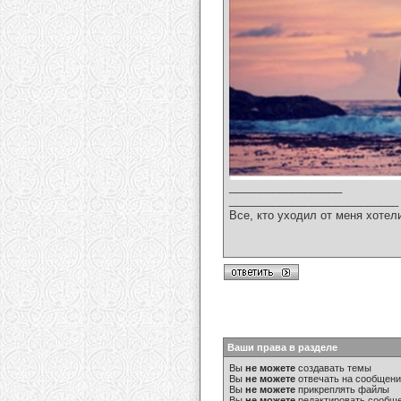
__________________
___________________________
Все, кто уходил от меня хотел
Ваши права в разделе
Вы
не можете
создавать темы
Вы
не можете
отвечать на сообщен
Вы
не можете
прикреплять файлы
Вы
не можете
редактировать сообщ