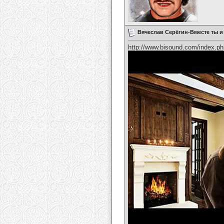
Вячеслав Серёгин-Вместе ты и
http://www.bisound.com/index.p