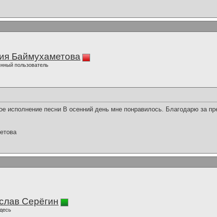
ия Баймухаметова
нный пользователь
е исполнение песни В осенний день мне понравилось. Благодарю за пр
етова
слав Серёгин
десь