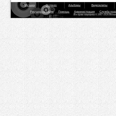
Музыка
Dj mixes
Альбомы
Видеоклипы
Реклама на сайте
Помощь
Администрация
Служба под
Все права защищены © 2007-2026 Bisou