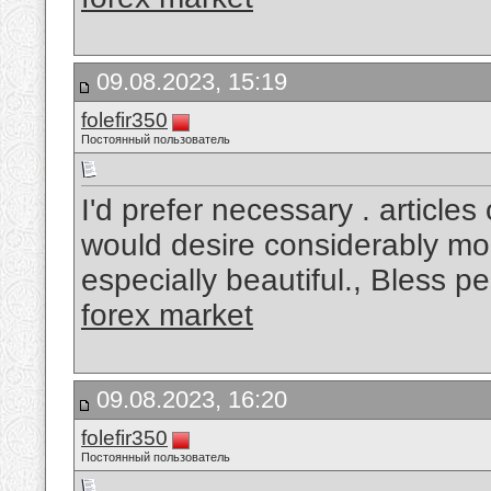
09.08.2023, 15:19
folefir350
Постоянный пользователь
I'd prefer necessary . article
would desire considerably more
especially beautiful., Bless p
forex market
09.08.2023, 16:20
folefir350
Постоянный пользователь