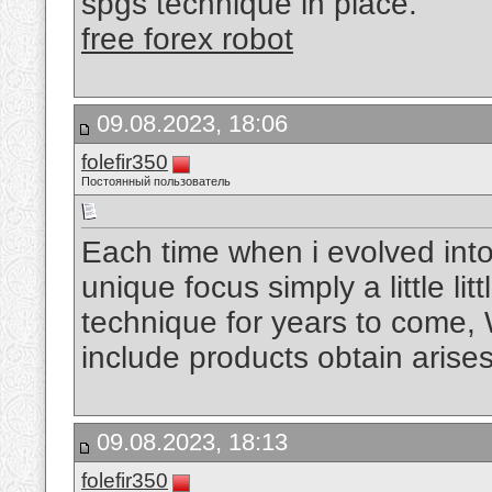
spgs technique in place.
free forex robot
09.08.2023, 18:06
folefir350
Постоянный пользователь
Each time when i evolved int
unique focus simply a little lit
technique for years to come, 
include products obtain arises
09.08.2023, 18:13
folefir350