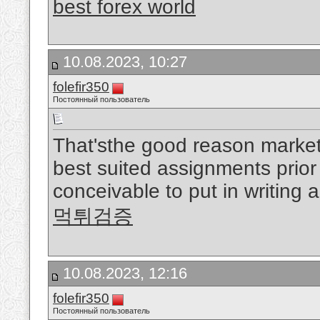
best forex world
10.08.2023, 10:27
folefir350
Постоянный пользователь
That'sthe good reason marketi
best suited assignments prior 
conceivable to put in writing
먹튀검증
10.08.2023, 12:16
folefir350
Постоянный пользователь