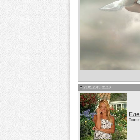
23.01.2013, 21:10
Еле
Постоя