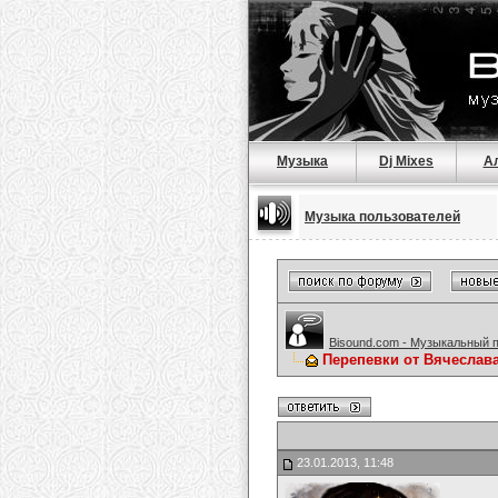
Музыка
Dj Mixes
А
Музыка пользователей
Bisound.com - Музыкальный 
Перепевки от Вячеслав
23.01.2013, 11:48