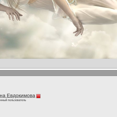
на Евдокимова
нный пользователь