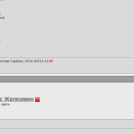
,
лье
,
еслав Серёгин, 23.01.2013 в
12:09
.
с Железякин
 здесь