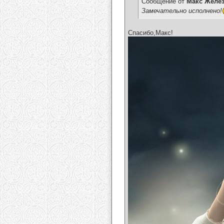
Сообщение от
Макс Желе
Замечательно исполнено!
Спасибо,Макс!