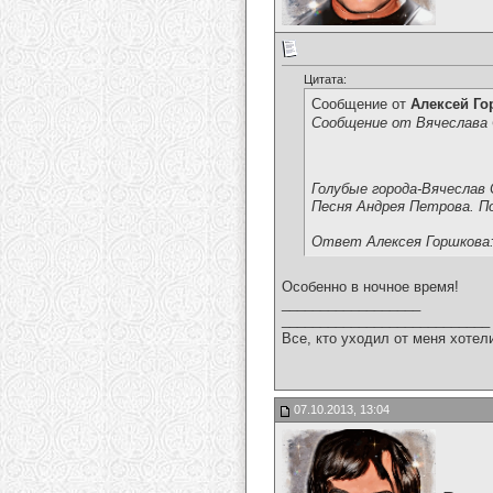
Цитата:
Сообщение от
Алексей Г
Сообщение от Вячеслава 
Голубые города-Вячеслав 
Песня Андрея Петрова. По
Ответ Алексея Горшкова:
Особенно в ночное время!
__________________
___________________________
Все, кто уходил от меня хотел
07.10.2013, 13:04