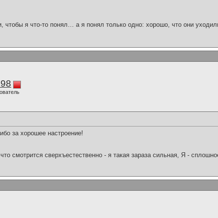
и, чтобы я что-то понял… а я понял только одно: хорошо, что они уходил
298
ователь
ибо за хорошее настроение!
что смотрится сверхъестественно - я такая зараза сильная, Я - сплошн