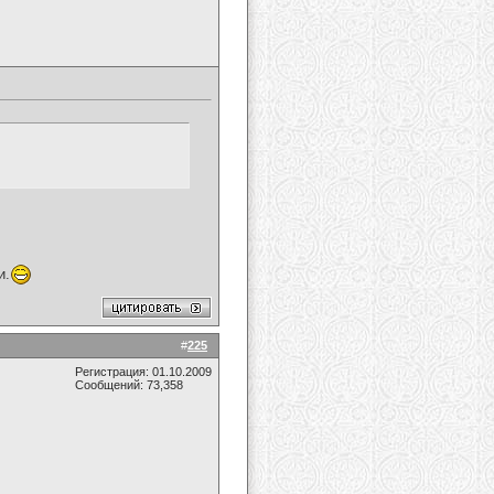
и.
#
225
Регистрация: 01.10.2009
Сообщений: 73,358