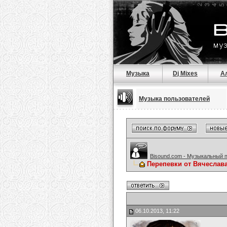
Музыка
Dj Mixes
А
Музыка пользователей
Bisound.com - Музыкальный 
Перепевки от Вячеслав
06.10.2013, 11:22