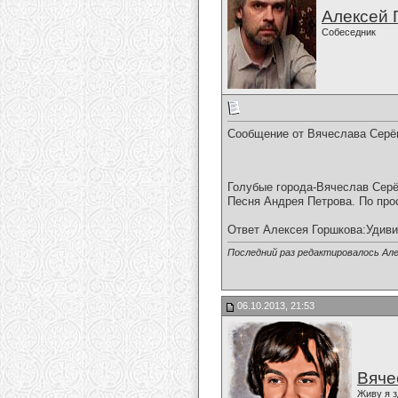
Алексей 
Собеседник
Сообщение от Вячеслава Серё
Голубые города-Вячеслав Серё
Песня Андрея Петрова. По про
Ответ Алексея Горшкова:Удиви
Последний раз редактировалось Але
06.10.2013, 21:53
Вяче
Живу я з