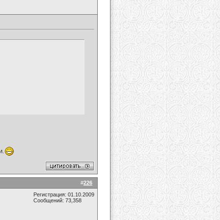
и.
#
226
Регистрация: 01.10.2009
Сообщений: 73,358