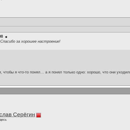
98
 Спасибо за хорошее настроение!
и, чтобы я что-то понял… а я понял только одно: хорошо, что они уходил
слав Серёгин
десь