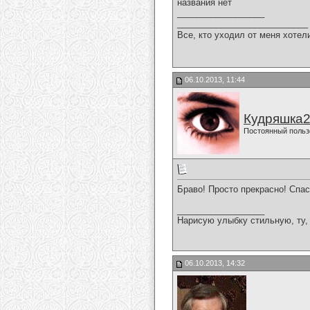
названия нет
__________________
___________________________
Все, кто уходил от меня хотел
06.10.2013, 11:44
Кудряшка
Постоянный польз
Браво! Просто прекрасно! Спас
__________________
Нарисую улыбку стильную, ту, 
06.10.2013, 14:32