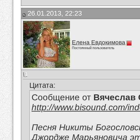
26.01.2013, 22:23
Елена Евдокимова
Постоянный пользователь
Цитата:
Сообщение от
Вячеслав 
http://www.bisound.com/in
Песня Никиты Богословск
Джордже Марьяновича эту