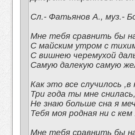
Сл.- Фатьянов А., муз.- Б
Мне тебя сравнить бы на
С майским утром с тихим
С вишнею черемухой дал
Самую далекую самую же
Как это все случилось ,в 
Три года ты мне снилась
Не знаю больше сна я ме
Тебя моя родная ни с кем 
Мне тебя сравнить бы на