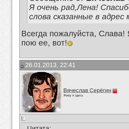
Я очень рад,Лена! Спаси
слова сказанные в адрес 
Всегда пожалуйста, Слава! 
пою ее, вот!
26.01.2013, 22:41
Вячеслав Серёгин
Живу я здесь
Цитата: