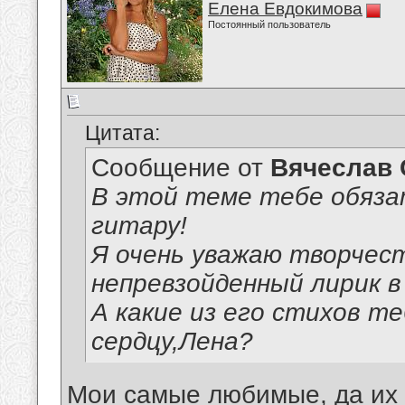
Елена Евдокимова
Постоянный пользователь
Цитата:
Сообщение от
Вячеслав 
В этой теме тебе обяза
гитару!
Я очень уважаю творчес
непревзойденный лирик в
А какие из его стихов те
сердцу,Лена?
Мои самые любимые, да их м