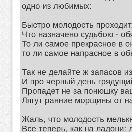
одно из любимых:
Быстро молодость проходит,
Что назначено судьбою - об
То ли самое прекрасное в о
то ли самое напрасное в об
Так не делайте ж запасов и
И про черный день грядущи
Пропадет не за понюшку ва
Лягут ранние морщины от н
Жаль, что молодость мелькн
Все теперь, как на ладони: л