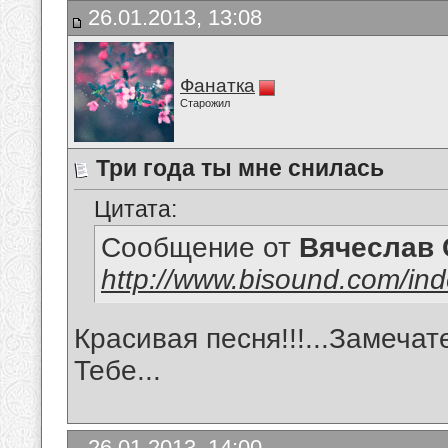
26.01.2013, 13:08
Фанатка
Старожил
Три года ты мне снилась
Цитата:
Сообщение от
Вячеслав 
http://www.bisound.com/in
Красивая песня!!!...Замечат
Тебе...
26.01.2013, 14:00