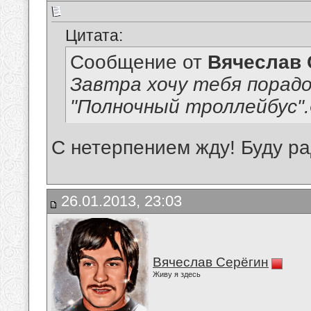
Цитата:
Сообщение от
Вячеслав 
Завтра хочу тебя порад
"Полночный троллейбус".
С нетерпением жду! Буду ра
26.01.2013, 23:03
Вячеслав Серёгин
Живу я здесь