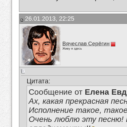
26.01.2013, 22:25
Вячеслав Серёгин
Живу я здесь
Цитата:
Сообщение от
Елена Ев
Ах, какая прекрасная пес
Исполнение такое, такое
Очень люблю эту песню! Б