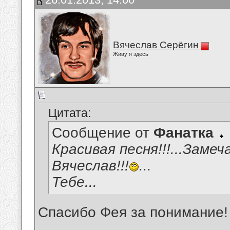
Вячеслав Серёгин
Живу я здесь
Цитата:
Сообщение от
Фанатка
Красивая песня!!!...Заме
Вячеслав!!!
...
Тебе...
Спасибо Фея за понимание!