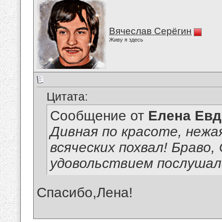
Вячеслав Серёгин
Живу я здесь
Цитата:
Сообщение от
Елена Ев
Дивная по красоте, нежа
всяческих похвал! Браво,
удовольствием послушала
Спасибо,Лена!