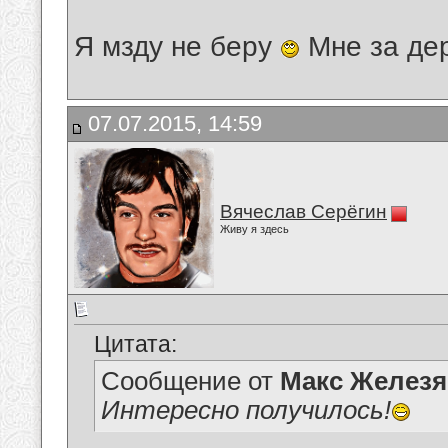
Я мзду не беру
Мне за де
07.07.2015, 14:59
Вячеслав Серёгин
Живу я здесь
Цитата:
Сообщение от
Макс Железя
Интересно получилось!