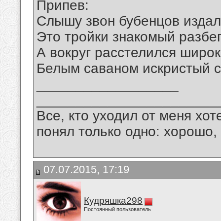
Припев:
Слышу звон бубенцов изда
Это тройки знакомый разбег
А вокруг расстелился широ
Белым саваном искристый с
__________________
_______________________
Все, кто уходил от меня хот
понял только одно: хорошо,
07.07.2015, 17:19
Кудряшка298
Постоянный пользователь