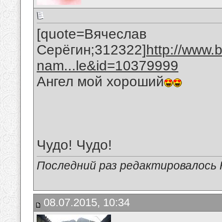
[quote=Вячеслав
Серёгин;312322]
http://www.
nam...le&id=10379999
Ангел мой хороший
Чудо! Чудо!
Последний раз редактировалось 
08.07.2015, 10:34