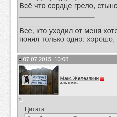
Всё что сердце грело, стыне
__________________
_______________________
Все, кто уходил от меня хот
понял только одно: хорошо,
07.07.2015, 10:08
Макс Железякин
Живу я здесь
Цитата: