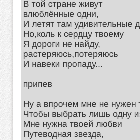
В той стране живут
влюблённые одни,
И летят там удивительные д
Но,коль к сердцу твоему
Я дороги не найду,
растеряюсь,потеряюсь
И навеки пропаду...
припев
Ну а впрочем мне не нужен 
Чтобы выбрать лишь одну из
Мне нужна твоей любви
Путеводная звезда,