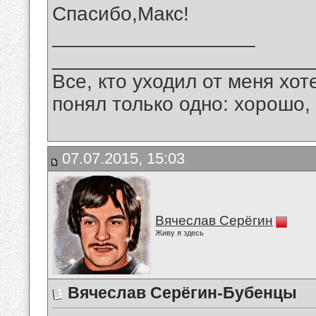
Спасибо,Макс!
__________________
_______________________
Все, кто уходил от меня хот
понял только одно: хорошо,
07.07.2015, 15:03
Вячеслав Серёгин
Живу я здесь
Вячеслав Серёгин-Бубенцы