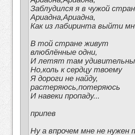
Заблудился я в чужой стран
Ариадна,Ариадна,
Как из лабиринта выйти мн
В той стране живут
влюблённые одни,
И летят там удивительные
Но,коль к сердцу твоему
Я дороги не найду,
растеряюсь,потеряюсь
И навеки пропаду...
припев
Ну а впрочем мне не нужен 