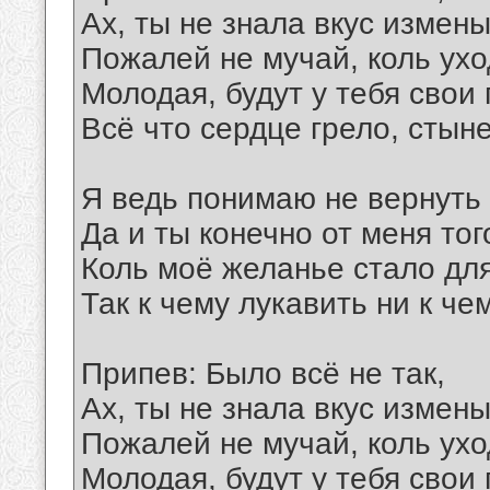
Ах, ты не знала вкус измены
Пожалей не мучай, коль ухо
Молодая, будут у тебя свои
Всё что сердце грело, стыне
Я ведь понимаю не вернуть
Да и ты конечно от меня тог
Коль моё желанье стало дл
Так к чему лукавить ни к че
Припев: Было всё не так,
Ах, ты не знала вкус измены
Пожалей не мучай, коль ухо
Молодая, будут у тебя свои