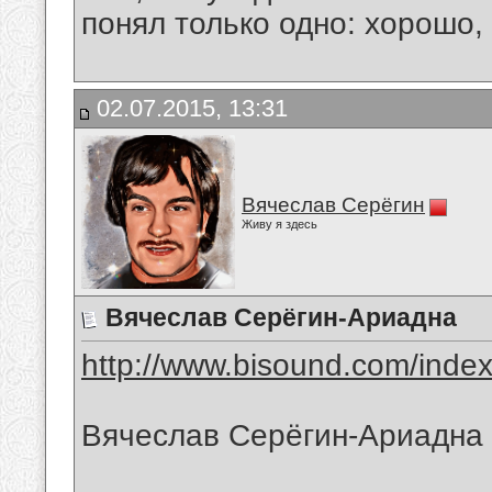
понял только одно: хорошо,
02.07.2015, 13:31
Вячеслав Серёгин
Живу я здесь
Вячеслав Серёгин-Ариадна
http://www.bisound.com/inde
Вячеслав Серёгин-Ариадна