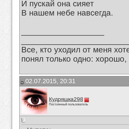
И пускай она сияет
В нашем небе навсегда.
__________________
_______________________
Все, кто уходил от меня хот
понял только одно: хорошо,
02.07.2015, 20:31
Кудряшка298
Постоянный пользователь