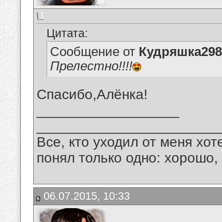
Цитата:
Сообщение от
Кудряшка298
Прелестно!!!!
Спасибо,Алёнка!
__________________
_______________________
Все, кто уходил от меня хот
понял только одно: хорошо,
06.07.2015, 10:33