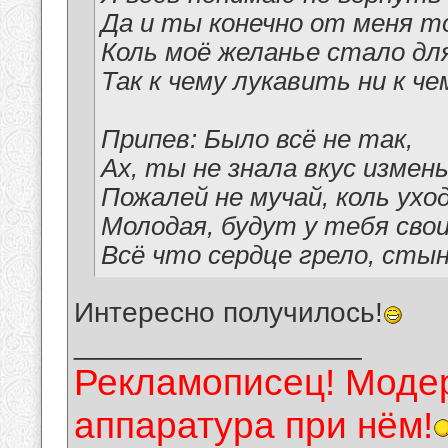
Да и ты конечно от меня т
Коль моё желанье стало д
Так к чему лукавить ни к че
Припев: Было всё не так,
Ах, ты не знала вкус измен
Пожалей не мучай, коль ухо
Молодая, будут у тебя сво
Всё что сердце грело, сты
Интересно получилось!
__________________
Рекламописец! Модер
аппаратура при нём!