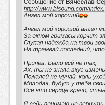
Сообщение от
Вячеслав Се
http://www.bisound.com/inde
Ангел мой хороший
Ангел мой хороший ангел мо
За окном гримасы корчит зл
Глупая надежда на твои зво
На трамвай последний, что
Припев: Было всё не так,
Ах, ты не знала вкус измен
Пожалей не мучай, коль ухо
Молодая, будут у тебя сво
Всё что сердце грело, сты
Я ведь понимаю не вернуть