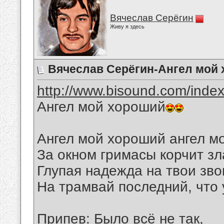
Вячеслав Серёгин
Живу я здесь
Вячеслав Серёгин-Ангел мой
http://www.bisound.com/inde
Ангел мой хороший
Ангел мой хороший ангел мо
За окном гримасы корчит зл
Глупая надежда на твои зво
На трамвай последний, что 
Припев: Было всё не так,