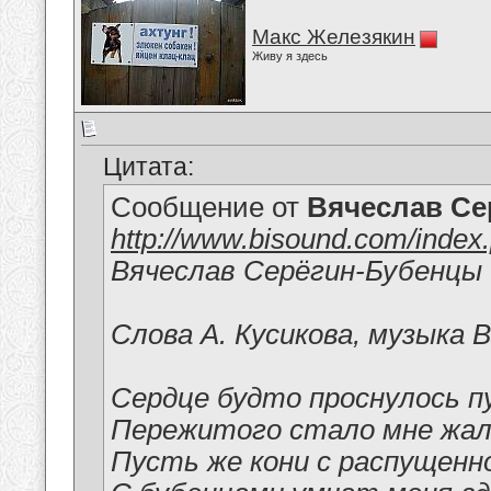
Макс Железякин
Живу я здесь
Цитата:
Сообщение от
Вячеслав Се
http://www.bisound.com/inde
Вячеслав Серёгин-Бубенцы
Слова А. Кусикова, музыка 
Сердце будто проснулось п
Пережитого стало мне жал
Пусть же кони с распущенн