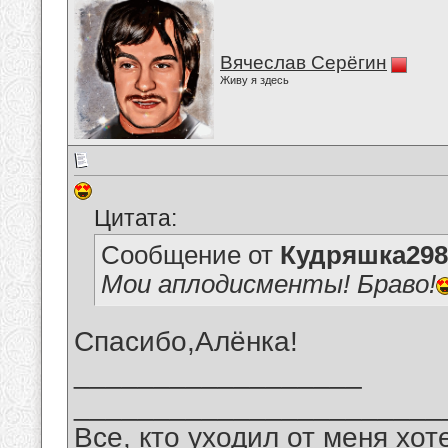
Вячеслав Серёгин
Живу я здесь
Цитата:
Сообщение от
Кудряшка298
Мои аплодисменты! Браво!
Спасибо,Алёнка!
__________________
_______________________
Все, кто уходил от меня хот