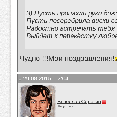
3) Пусть пропахли руки дож
Пусть посеребрила виски с
Радостно встречать тебя 
Выйдет к перекёстку любов
Чудно !!!Мои поздравления!
29.08.2015, 12:04
Вячеслав Серёгин
Живу я здесь