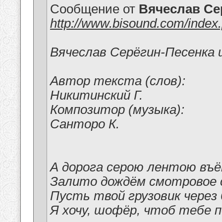
Сообщение от
Вячеслав Се
http://www.bisound.com/inde
Вячеслав Серёгин-Песенка
Автор текста (слов):
Никитинский Г.
Композитор (музыка):
Санторо К.
А дорога серою лентою въё
Залито дождём смотровое 
Пусть твой грузовик через
Я хочу, шофёр, чтоб тебе п