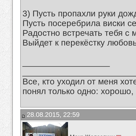
3) Пусть пропахли руки дож
Пусть посеребрила виски с
Радостно встречать тебя с
Выйдет к перекёстку любовь
__________________
_______________________
Все, кто уходил от меня хот
понял только одно: хорошо,
28.08.2015, 22:59