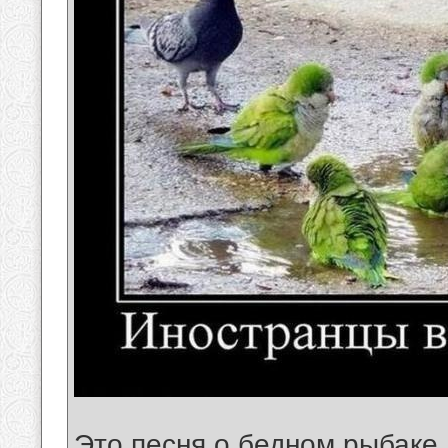
Это песня о бедном рыбаке,