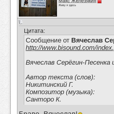
Макс Железякин
Живу я здесь
Цитата:
Сообщение от
Вячеслав Се
http://www.bisound.com/inde
Вячеслав Серёгин-Песенка
Автор текста (слов):
Никитинский Г.
Композитор (музыка):
Санторо К.
Браво, Вячеслав!