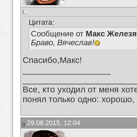
Цитата:
Сообщение от
Макс Железя
Браво, Вячеслав!
Спасибо,Макс!
__________________
_______________________
Все, кто уходил от меня хот
понял только одно: хорошо,
29.08.2015, 12:04