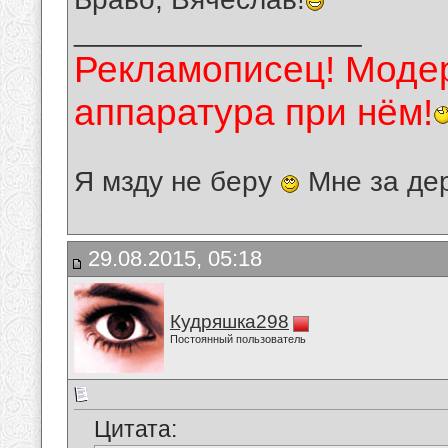
__________________
Рекламописец! Модер
аппаратура при нём!
Я мзду не беру
Мне за де
29.08.2015, 05:18
Кудряшка298
Постоянный пользователь
Цитата: