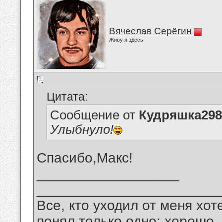
Вячеслав Серёгин
Живу я здесь
Цитата:
Сообщение от
Кудряшка298
Улыбнуло!
Спасибо,Макс!
__________________
_______________________
Все, кто уходил от меня хот
понял только одно: хорошо,