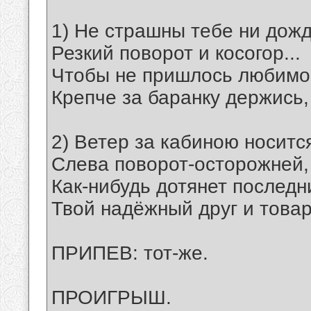
1) Не страшны тебе ни дожд
Резкий поворот и косогор...
Чтобы не пришлось любимо
Крепче за баранку держись
2) Ветер за кабиною носитс
Слева поворот-осторожней
Как-нибудь дотянет послед
Твой надёжный друг и това
ПРИПЕВ: тот-же.
ПРОИГРЫШ.