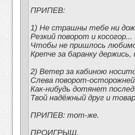
ПРИПЕВ:
1) Не страшны тебе ни дож
Резкий поворот и косогор...
Чтобы не пришлось любим
Крепче за баранку держись,
2) Ветер за кабиною носит
Слева поворот-осторожней
Как-нибудь дотянет послед
Твой надёжный друг и това
ПРИПЕВ: тот-же.
ПРОИГРЫШ.