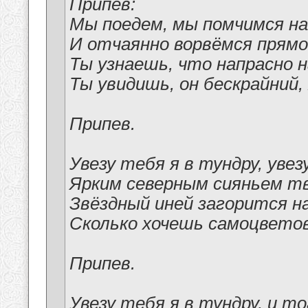
Припев:
Мы поедем, мы помчимся на
И отчаянно ворвёмся прямо
Ты узнаешь, что напрасно 
Ты увидишь, он бескрайний,
Припев.
Увезу тебя я в тундру, увез
Ярким северным сияньем тв
Звёздный иней загорится на
Сколько хочешь самоцветов
Припев.
Увезу тебя я в тундру, и т