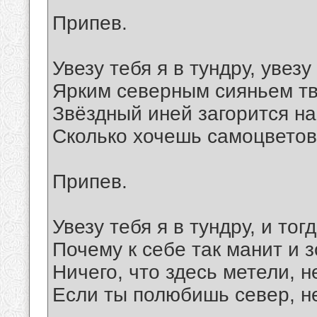
Припев.
Увезу тебя я в тундру, увезу
Ярким северным сияньем тв
Звёздный иней загорится н
Сколько хочешь самоцветов
Припев.
Увезу тебя я в тундру, и тог
Почему к себе так манит и з
Ничего, что здесь метели, н
Если ты полюбишь север, н