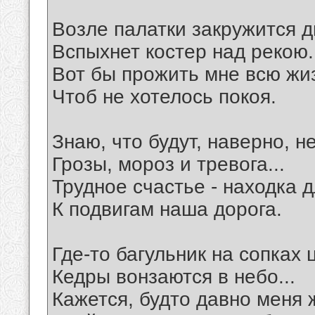
Возле палатки закружится 
Вспыхнет костер над рекою.
Вот бы прожить мне всю жи
Чтоб не хотелось покоя.
Знаю, что будут, наверно, н
Грозы, мороз и тревога...
Трудное счастье - находка д
К подвигам наша дорога.
Где-то багульник на сопках ц
Кедры вонзаются в небо...
Кажется, будто давно меня 