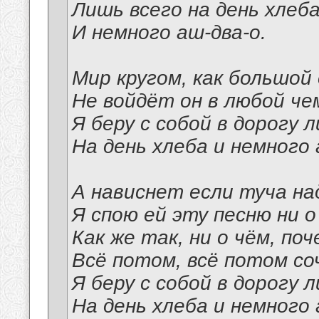
Лишь всего на день хлеб
И немного аш-два-о.
Мир кругом, как большой 
Не войдёт он в любой че
Я беру с собой в дорогу 
На день хлеба и немного 
А нависнет если туча на
Я спою ей эту песню ни о
Как же так, ни о чём, поч
Всё потом, всё потом со
Я беру с собой в дорогу 
На день хлеба и немного 