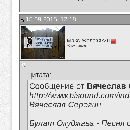
15.09.2015, 12:18
Макс Железякин
Живу я здесь
Цитата:
Сообщение от
Вячеслав 
http://www.bisound.com/in
Вячеслав Серёгин
Булат Окуджава - Песня 