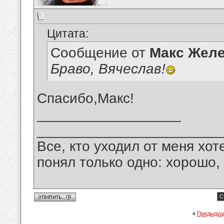
Цитата:
Сообщение от
Макс Желе
Браво, Вячеслав!
Спасибо,Макс!
__________________
_______________________
Все, кто уходил от меня хот
понял только одно: хорошо,
С
«
Предыдущ