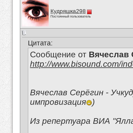
Кудряшка298
Постоянный пользователь
Цитата:
Сообщение от
Вячеслав 
http://www.bisound.com/in
Вячеслав Серёгин - Учкуд
импровизация
)
Из репертуара ВИА "Ялл