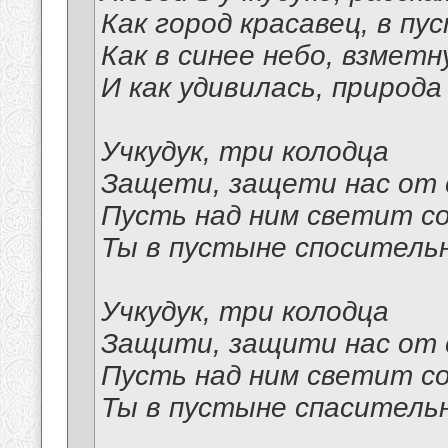
Как город красавец, в пу
Как в синее небо, взметн
И как удивилась, природа
Учкудук, три колодца
Защети, защети нас от 
Пусть над ним светит с
Ты в пустыне спосительн
Учкудук, три колодца
Защити, защити нас от 
Пусть над ним светит с
Ты в пустыне спасительн