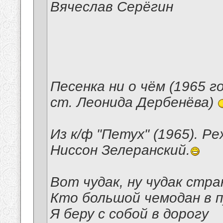
Вячеслав Серёгин
Песенка ни о чём (1965 г
ст. Леонида Дербенёва)
Из к/ф "Петух" (1965). Р
Ниссон Зелеранский.
Вот чудак, ну чудак стр
Кто большой чемодан в 
Я беру с собой в дорогу