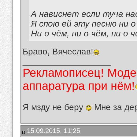
А нависнет если туча на
Я спою ей эту песню ни о
Ни о чём, ни о чём, ни о ч
Браво, Вячеслав!
__________________
Рекламописец! Модер
аппаратура при нём!
Я мзду не беру
Мне за де
15.09.2015, 11:25