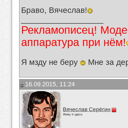
Браво, Вячеслав!
__________________
Рекламописец! Модер
аппаратура при нём!
Я мзду не беру
Мне за де
16.09.2015, 11:24
Вячеслав Серёгин
Живу я здесь