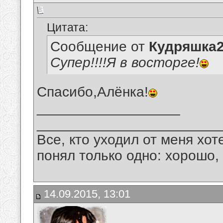
Цитата:
Сообщение от
Кудряшка
Супер!!!!Я в восторге!
Спасибо,Алёнка!
__________________
_______________________
Все, кто уходил от меня хот
понял только одно: хорошо,
14.09.2015, 13:01