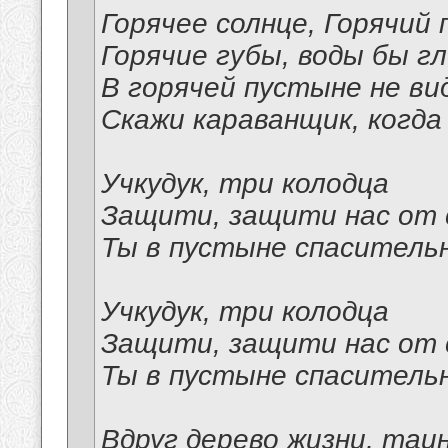
Горячее солнце, Горячий 
Горячие губы, воды бы г
В горячей пустыне не ви
Скажи караванщик, когда
Учкудук, три колодца
Защити, защити нас от 
Ты в пустыне спасительн
Учкудук, три колодца
Защити, защити нас от 
Ты в пустыне спасительн
Вдруг дерево жизни, та