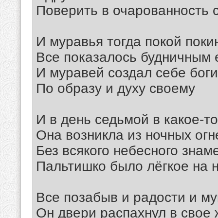
Поверить в очарованность 
И муравья тогда покой поки
Все показалось будничным 
И муравей создал себе бог
По образу и духу своему
И в день седьмой в какое-т
Она возникла из ночных огн
Без всякого небесного знам
Пальтишко было лёгкое на 
Все позабыв и радости и му
Он двери распахнул в свое