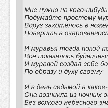
Мне нужно на кого-нибуд
Подумайте простому му
Вдруг захотелось в ноже
Поверить в очарованнос
И муравья тогда покой п
Все показалось будничны
И муравей создал себе б
По образу и духу своему
И в день седьмой в какое
Она возникла из ночных 
Без всякого небесного з