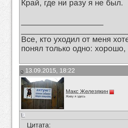
Край, где ни разу я не был.
__________________
_______________________
Все, кто уходил от меня хот
понял только одно: хорошо,
13.09.2015, 18:22
Макс Железякин
Живу я здесь
Цитата: