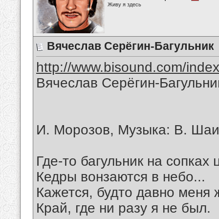
Живу я здесь
Вячеслав Серёгин-Багульник
http://www.bisound.com/inde
Вячеслав Серёгин-Багульни
И. Морозов, Музыка: В. Ша
Где-то багульник на сопках ц
Кедры вонзаются в небо...
Кажется, будто давно меня 
Край, где ни разу я не был.