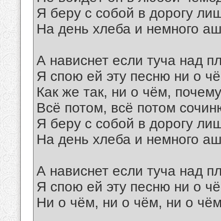
Я беру с собой в дорогу ли
На день хлеба и немного аш
А нависнет если туча над п
Я спою ей эту песню ни о чё
Как же так, ни о чём, почему
Всё потом, всё потом сочин
Я беру с собой в дорогу ли
На день хлеба и немного аш
А нависнет если туча над п
Я спою ей эту песню ни о чё
Ни о чём, ни о чём, ни о чём
__________________