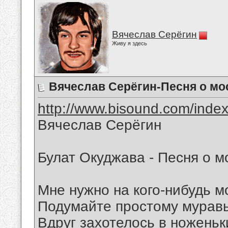
Вячеслав Серёгин
Живу я здесь
Вячеслав Серёгин-Песня о мо
http://www.bisound.com/inde
Вячеслав Серёгин
Булат Окуджава - Песня о 
Мне нужно на кого-нибудь м
Подумайте простому мурав
Вдруг захотелось в ноженьк