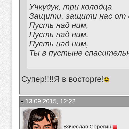
Учкудук, три колодца
Защити, защити нас от 
Пусть над ним,
Пусть над ним,
Пусть над ним,
Ты в пустыне спасительн
Супер!!!!Я в восторге!
13.09.2015, 12:22
Вячеслав Серёгин