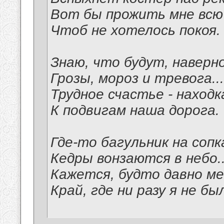
Вот бы прожить мне всю
Чтоб не хотелось покоя.
Знаю, что будут, наверно
Грозы, мороз и тревога...
Трудное счастье - находк
К подвигам наша дорога.
Где-то багульник на соп
Кедры вонзаются в небо..
Кажется, будто давно м
Край, где ни разу я не бы