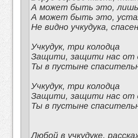
А может быть это, лишь
А может быть это, уста
Не видно учкудука, спасе
Учкудук, три колодца
Защити, защити нас от 
Ты в пустыне спасительн
Учкудук, три колодца
Защити, защити нас от 
Ты в пустыне спасительн
Любой в учкудуке, расск