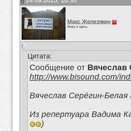
24.09.2015, 18:36
Макс Железякин
Живу я здесь
Цитата:
Сообщение от
Вячеслав 
http://www.bisound.com/in
Вячеслав Серёгин-Белая 
Из репертуара Вадима Ка
)