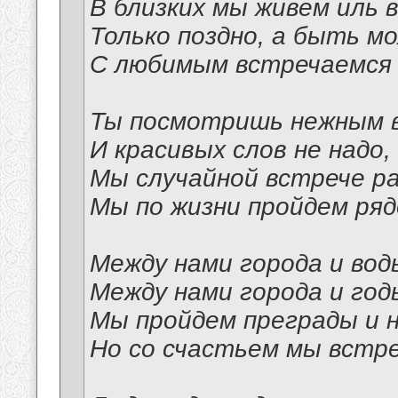
В близких мы живем иль 
Только поздно, а быть м
С любимым встречаемся 
Ты посмотришь нежным в
И красивых слов не надо,
Мы случайной встрече р
Мы по жизни пройдем ряд
Между нами города и вод
Между нами города и год
Мы пройдем преграды и н
Но со счастьем мы встр