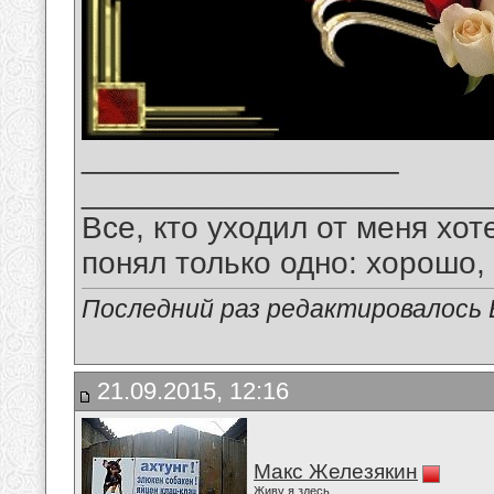
__________________
_______________________
Все, кто уходил от меня хот
понял только одно: хорошо,
Последний раз редактировалось В
21.09.2015, 12:16
Макс Железякин
Живу я здесь