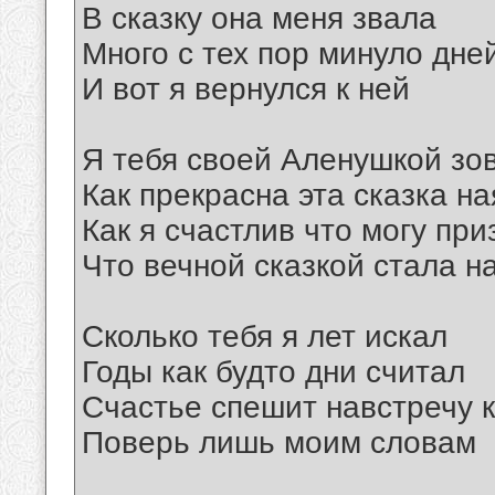
В сказку она меня звала
Много с тех пор минуло дне
И вот я вернулся к ней
Я тебя своей Аленушкой зо
Как прекрасна эта сказка на
Как я счастлив что могу при
Что вечной сказкой стала 
Сколько тебя я лет искал
Годы как будто дни считал
Счастье спешит навстречу 
Поверь лишь моим словам