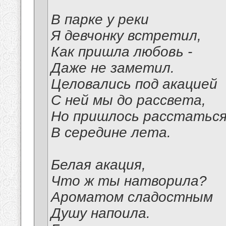
В парке у реки
Я девчонку встретил,
Как пришла любовь -
Даже не заметил.
Целовались под акацией
С ней мы до рассвета,
Но пришлось расстаться
В середине лета.
Белая акация,
Что ж ты натворила?
Ароматом сладостным
Душу напоила.