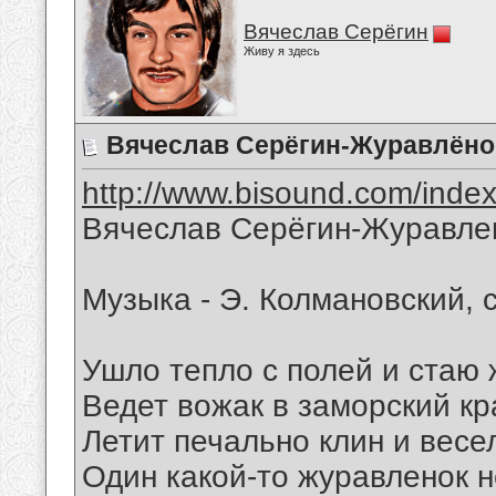
Вячеслав Серёгин
Живу я здесь
Вячеслав Серёгин-Журавлёно
http://www.bisound.com/inde
Вячеслав Серёгин-Журавле
Музыка - Э. Колмановский, 
Ушло тепло с полей и стаю
Ведет вожак в заморский кр
Летит печально клин и весе
Один какой-то журавленок