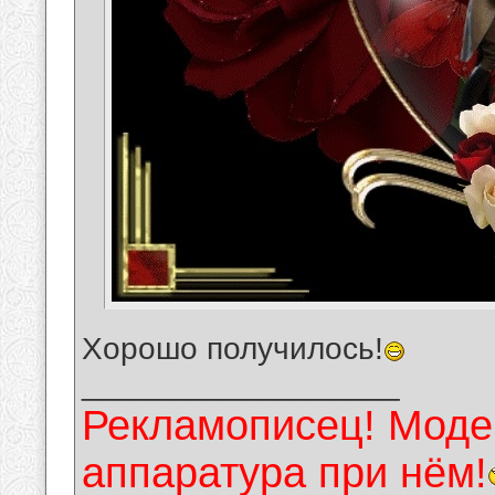
Хорошо получилось!
__________________
Рекламописец! Модер
аппаратура при нём!