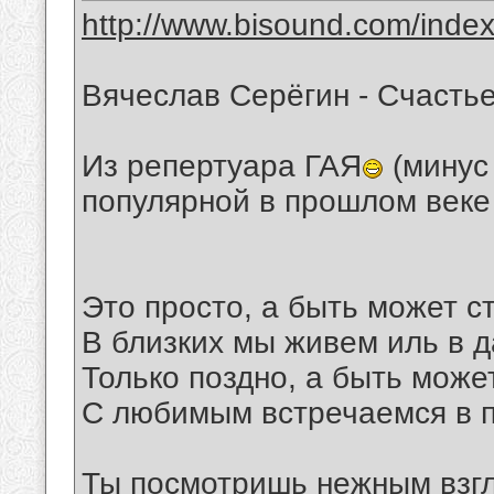
http://www.bisound.com/inde
Вячеслав Серёгин - Счасть
Из репертуара ГАЯ
(минус
популярной в прошлом веке
Это просто, а быть может с
В близких мы живем иль в д
Только поздно, а быть може
С любимым встречаемся в п
Ты посмотришь нежным взг