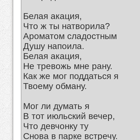
Белая акация,
Что ж ты натворила?
Ароматом сладостным
Душу напоила.
Белая акация,
Не тревожь мне рану.
Как же мог поддаться я
Твоему обману.
Мог ли думать я
В тот июльский вечер,
Что девчонку ту
Снова в парке встречу.