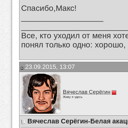
Спасибо,Макс!
__________________
_______________________
Все, кто уходил от меня хот
понял только одно: хорошо,
23.09.2015, 13:07
Вячеслав Серёгин
Живу я здесь
Вячеслав Серёгин-Белая акац