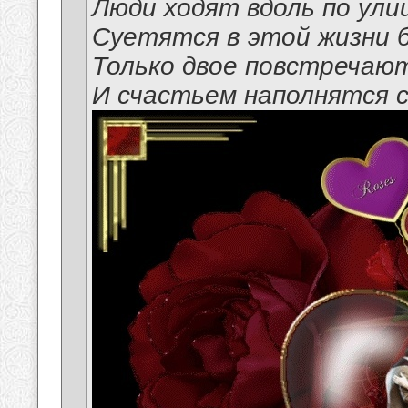
Люди ходят вдоль по ули
Суетятся в этой жизни 
Только двое повстречают
И счастьем наполнятся с