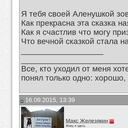
Я тебя своей Аленушкой зо
Как прекрасна эта сказка на
Как я счастлив что могу при
Что вечной сказкой стала 
__________________
_______________________
Все, кто уходил от меня хот
понял только одно: хорошо,
16.09.2015, 13:39
Макс Железякин
Живу я здесь