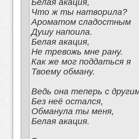
Белая акация,
Что ж ты натворила?
Ароматом сладостным
Душу напоила.
Белая акация,
Не тревожь мне рану.
Как же мог поддаться я
Твоему обману.
Ведь она теперь с другим
Без неё остался,
Обманула ты меня,
Белая акация.