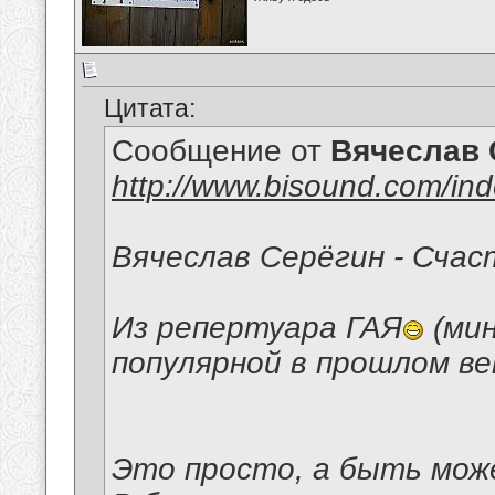
Цитата:
Сообщение от
Вячеслав 
http://www.bisound.com/in
Вячеслав Серёгин - Счас
Из репертуара ГАЯ
(мин
популярной в прошлом ве
Это просто, а быть мож