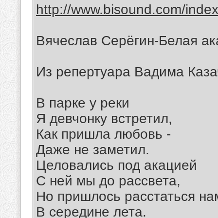
http://www.bisound.com/inde
Вячеслав Серёгин-Белая ак
Из репертуара Вадима Каза
В парке у реки
Я девчонку встретил,
Как пришла любовь -
Даже не заметил.
Целовались под акацией
С ней мы до рассвета,
Но пришлось расстаться на
В середине лета.