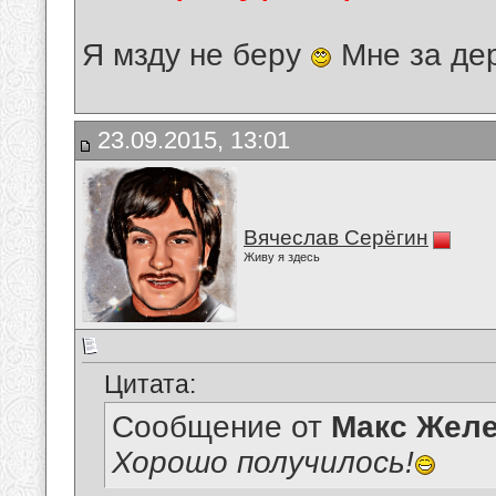
Я мзду не беру
Мне за де
23.09.2015, 13:01
Вячеслав Серёгин
Живу я здесь
Цитата:
Сообщение от
Макс Желе
Хорошо получилось!