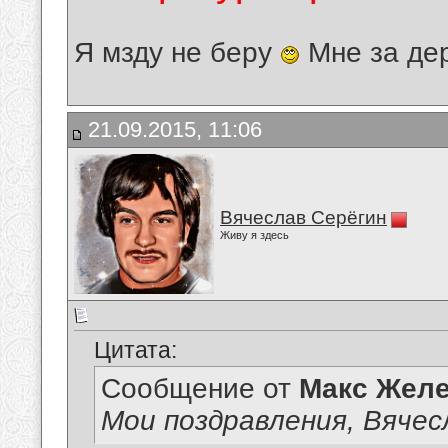
Я мзду не беру
Мне за де
21.09.2015, 11:06
Вячеслав Серёгин
Живу я здесь
Цитата:
Сообщение от
Макс Желе
Мои поздравления, Вячес