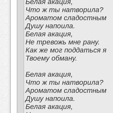
Белая акация,
Что ж ты натворила?
Ароматом сладостным
Душу напоила.
Белая акация,
Не тревожь мне рану.
Как же мог поддаться я
Твоему обману.
Белая акация,
Что ж ты натворила?
Ароматом сладостным
Душу напоила.
Белая акация,