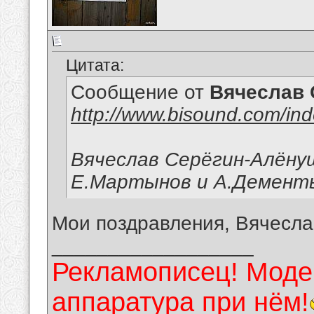
Цитата:
Сообщение от
Вячеслав 
http://www.bisound.com/in
Вячеслав Серёгин-Алёну
Е.Мартынов и А.Демент
Мои поздравления, Вячесла
__________________
Рекламописец! Модер
аппаратура при нём!