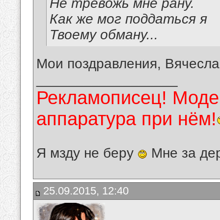
Не тревожь мне рану.
Как же мог поддаться я
Твоему обману...
Мои поздравления, Вячесла
__________________
Рекламописец! Модер
аппаратура при нём!
Я мзду не беру
Мне за де
25.09.2015, 12:40