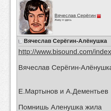
Вячеслав Серёгин
Живу я здесь
Вячеслав Серёгин-Алёнушка
http://www.bisound.com/inde
Вячеслав Серёгин-Алёнушк
Е.Мартынов и А.Дементьев
Помнишь Аленушка жила