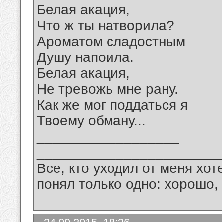
Белая акация,
Что ж ты натворила?
Ароматом сладостным
Душу напоила.
Белая акация,
Не тревожь мне рану.
Как же мог поддаться я
Твоему обману...
__________________
_______________________
Все, кто уходил от меня хот
понял только одно: хорошо,