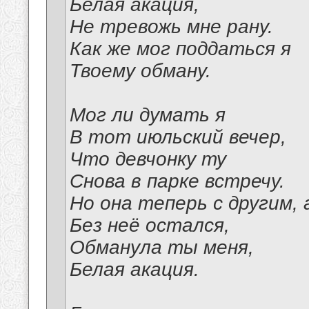
Белая акация,
Не тревожь мне рану.
Как же мог поддаться я
Твоему обману.
Мог ли думать я
В тот июльский вечер,
Что девчонку ту
Снова в парке встречу.
Но она теперь с другим, 
Без неё остался,
Обманула ты меня,
Белая акация.