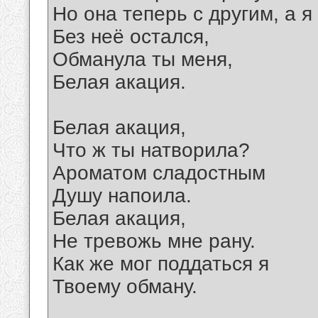
Но она теперь с другим, а я
Без неё остался,
Обманула ты меня,
Белая акация.
Белая акация,
Что ж ты натворила?
Ароматом сладостным
Душу напоила.
Белая акация,
Не тревожь мне рану.
Как же мог поддаться я
Твоему обману.