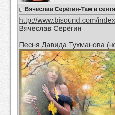
Вячеслав Серёгин-Там в сент
http://www.bisound.com/inde
Вячеслав Серёгин
Песня Давида Тухманова (н