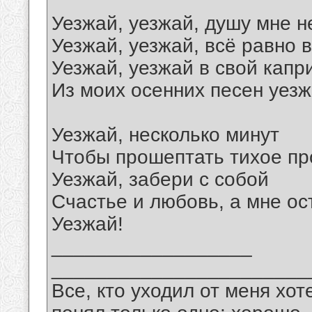
Уезжай, уезжай, душу мне н
Уезжай, уезжай, всё равно в
Уезжай, уезжай в свой капр
Из моих осенних песен уезж
Уезжай, несколько минут
Чтобы прошептать тихое п
Уезжай, забери с собой
Счастье и любовь, а мне ос
Уезжай!
__________________
_______________________
Все, кто уходил от меня хот