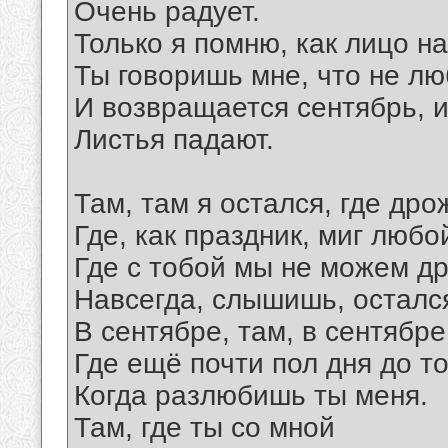
Очень радует.
Только я помню, как лицо на
Ты говоришь мне, что не л
И возвращается сентябрь, и
Листья падают.
Там, там я остался, где дро
Где, как праздник, миг любо
Где с тобой мы не можем дру
Навсегда, слышишь, осталс
В сентябре, там, в сентябре
Где ещё почти пол дня до то
Когда разлюбишь ты меня.
Там, где ты со мной