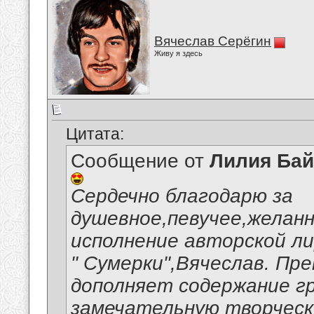
Вячеслав Серёгин
Живу я здесь
Цитата:
Сообщение от
Лилия Ба
Сердечно благодарю за
душевное,певучее,желанн
исполнение авторской ли
" Сумерки",Вячеслав. Пр
дополняет содержание гр
замечательную творческ