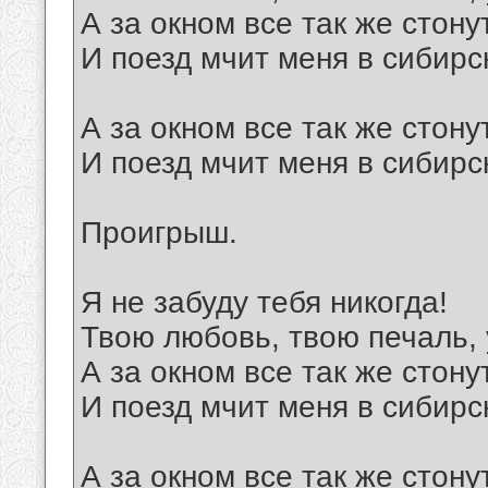
А за окном все так же стону
И поезд мчит меня в сибирс
А за окном все так же стону
И поезд мчит меня в сибирс
Проигрыш.
Я не забуду тебя никогда!
Твою любовь, твою печаль, 
А за окном все так же стону
И поезд мчит меня в сибирс
А за окном все так же стону