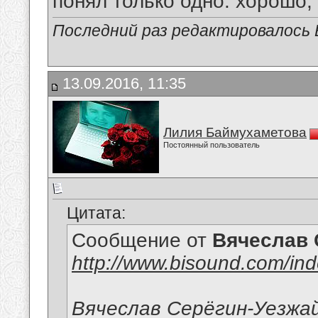
понял только одно: хорошо,
Последний раз редактировалось В
13.09.2016, 11:35
Лилия Баймухаметова
Постоянный пользователь
Цитата:
Сообщение от
Вячеслав 
http://www.bisound.com/in
Вячеслав Серёгин-Уезжа