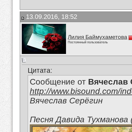
13.09.2016, 18:52
Лилия Баймухаметова
Постоянный пользователь
Цитата:
Сообщение от
Вячеслав 
http://www.bisound.com/in
Вячеслав Серёгин
Песня Давида Тухманова 