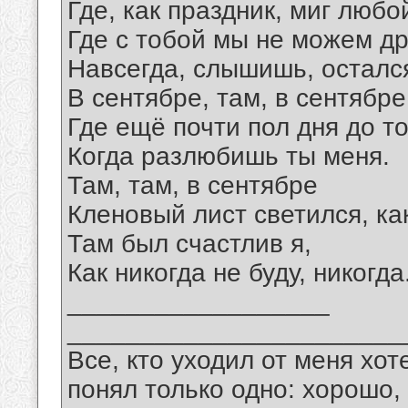
Где, как праздник, миг любо
Где с тобой мы не можем дру
Навсегда, слышишь, осталс
В сентябре, там, в сентябре
Где ещё почти пол дня до то
Когда разлюбишь ты меня.
Там, там, в сентябре
Кленовый лист светился, как
Там был счастлив я,
Как никогда не буду, никогда
__________________
_______________________
Все, кто уходил от меня хот
понял только одно: хорошо,