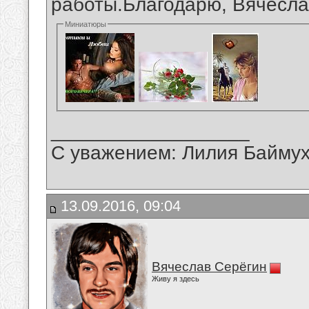
работы.Благодарю, Вячесла
Миниатюры
__________________
С уважением: Лилия Байму
13.09.2016, 09:04
Вячеслав Серёгин
Живу я здесь