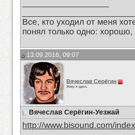
__________________
_______________________
Все, кто уходил от меня хот
понял только одно: хорошо,
13.09.2016, 09:07
Вячеслав Серёгин
Живу я здесь
Вячеслав Серёгин-Уезжай
http://www.bisound.com/inde