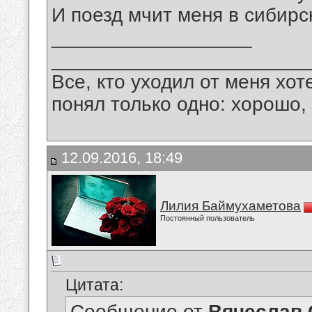
И поезд мчит меня в сибирс
__________________
_______________________
Все, кто уходил от меня хот
понял только одно: хорошо,
12.09.2016, 18:49
Лилия Баймухаметова
Постоянный пользователь
Цитата:
Сообщение от
Вячеслав 