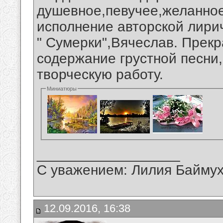
душевное,певучее,желанно
исполнение авторской лири
" Сумерки",Вячеслав. Прек
содержание грустной песни
творческую работу.
Миниатюры
__________________
С уважением: Лилия Байму
12.09.2016, 16:38