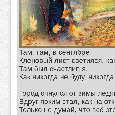
Там, там, в сентябре
Кленовый лист светился, как
Там был счастлив я,
Как никогда не буду, никогда
Город очнулся от зимы ледя
Вдруг ярким стал, как на от
Только не думай, что всё эт