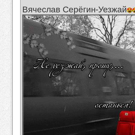
Вячеслав Серёгин-Уезжай