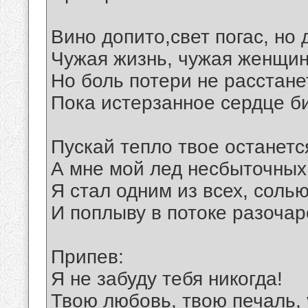
Вино допито,свет погас, но 
Чужая жизнь, чужая женщин
Но боль потери не расстане
Пока истерзанное сердце би
Пускай тепло твое останетс
А мне мой лед несбыточных
Я стал одним из всех, соль
И поплыву в потоке разочар
Припев:
Я не забуду тебя никогда!
Твою любовь, твою печаль, 