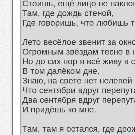
Стоишь, ещё лицо не накло
Там, где дождь стеной,
Где говоришь, что любишь т
Лето весёлое звенит за окн
Огромным звёздам тесно в 
Но до сих пор я всё живу в 
В том далёком дне.
Знаю, на свете нет нелепей
Что сентябри вдруг перепут
Два сентября вдруг перепу
И придёшь ко мне.
Там, там я остался, где дро