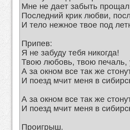
Мне не дает забыть прощал
Последний крик любви, посл
И тело нежное твое под лет
Припев:
Я не забуду тебя никогда!
Твою любовь, твою печаль, 
А за окном все так же стону
И поезд мчит меня в сибирс
А за окном все так же стону
И поезд мчит меня в сибирс
Проигрыш.