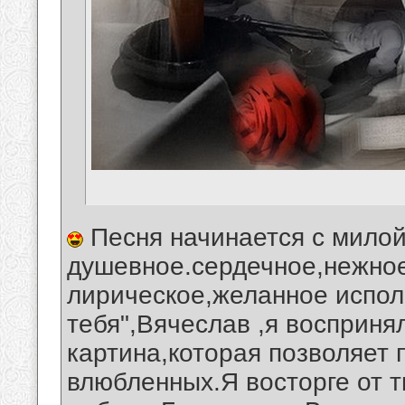
Песня начинается с милой
душевное.сердечное,нежное
лирическое,желанное исполн
тебя",Вячеслав ,я восприн
картина,которая позволяет 
влюбленных.Я восторге от т