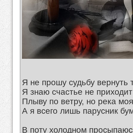
Я не прошу судьбу вернуть т
Я знаю счастье не приходи
Плыву по ветру, но река моя
А я всего лишь парусник бу
В поту холодном просыпаюсь