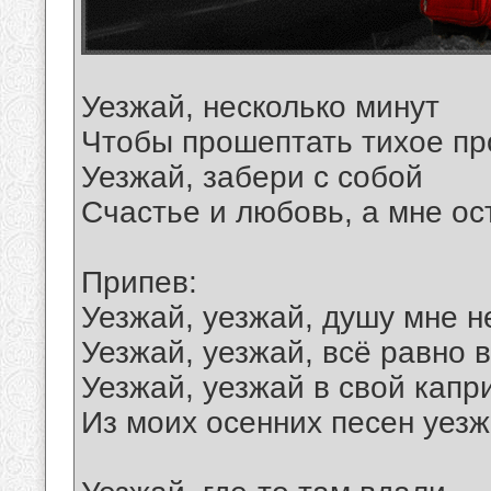
Уезжай, несколько минут
Чтобы прошептать тихое п
Уезжай, забери с собой
Счастье и любовь, а мне ос
Припев:
Уезжай, уезжай, душу мне н
Уезжай, уезжай, всё равно в
Уезжай, уезжай в свой капр
Из моих осенних песен уезж