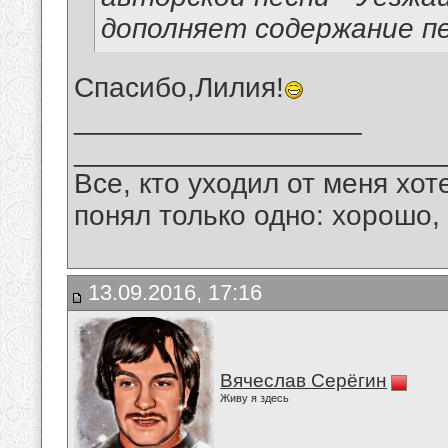
дополняет содержание пе
Спасибо,Лилия!
__________________
_______________________
Все, кто уходил от меня хот
понял только одно: хорошо,
13.09.2016, 17:16
Вячеслав Серёгин
Живу я здесь