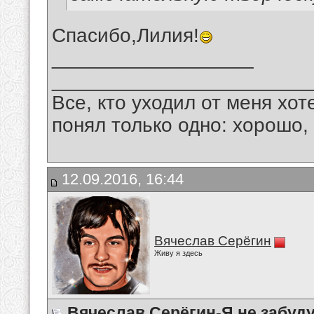
Спасибо,Лилия!
__________________
_______________________
Все, кто уходил от меня хот
понял только одно: хорошо,
12.09.2016, 16:44
Вячеслав Серёгин
Живу я здесь
Вячеслав Серёгин-Я не забуду