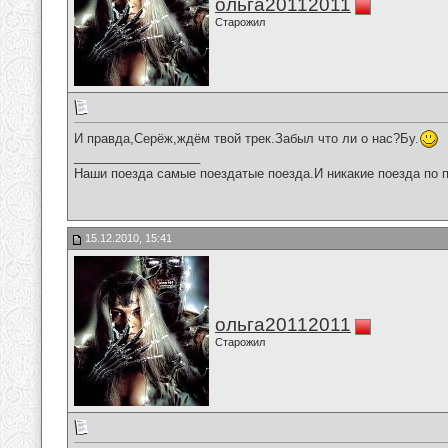
ольга20112011
Старожил
И правда,Серёж,ждём твой трек.Забыл что ли о нас?Бу.
__________________
Наши поезда самые поездатые поезда.И никакие поезда по п
15.12.2010, 15:41
ольга20112011
Старожил