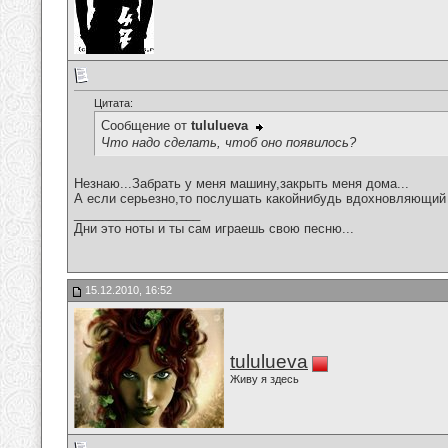
Цитата:
Сообщение от
tululueva
Что надо сделать, чтоб оно появилось?
Незнаю...Забрать у меня машину,закрыть меня дома...
А если серьезно,то послушать какойнибудь вдохновляющий 
__________________
Дни это ноты и ты сам играешь свою песню...
15.12.2010, 16:52
tululueva
Живу я здесь