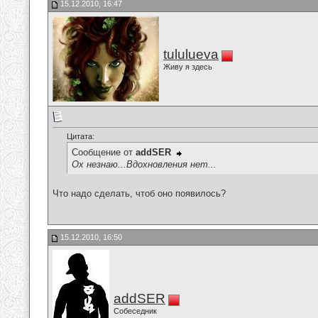
15.12.2010, 16:47
tululueva
Живу я здесь
Цитата:
Сообщение от
addSER
Ох незнаю...Вдохновления нет...
Что надо сделать, чтоб оно появилось?
15.12.2010, 16:50
addSER
Собеседник