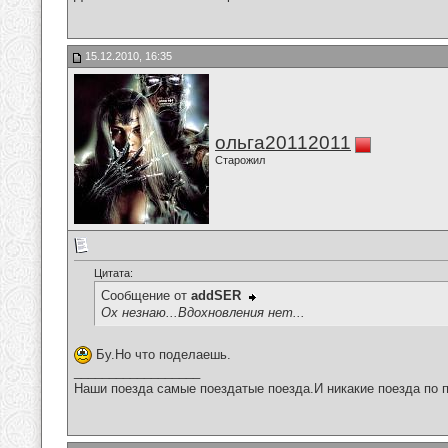
15.12.2010, 16:35
ольга20112011
Старожил
Цитата:
Сообщение от
addSER
Ох незнаю...Вдохновления нет...
Бу.Но что поделаешь.
__________________
Наши поезда самые поездатые поезда.И никакие поезда по п