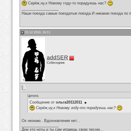
Серёж,ну,к Новому году-то порадуешь нас?
__________________
Наши поезда самые поездатые поезда.И никакие поезда по п
15.12.2010, 16:11
addSER
Собеседник
Цитата:
Сообщение от
ольга20112011
Серёж,ну,к Новому году-то порадуешь нас?
Ох незнаю...Вдохновления нет...
__________________
Дни это ноты и ты сам играешь свою песню...