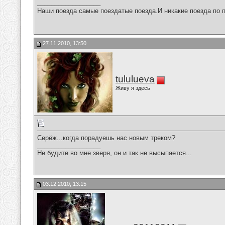
__________________
Наши поезда самые поездатые поезда.И никакие поезда по п
27.11.2010, 13:50
tululueva
Живу я здесь
Серёж...когда порадуешь нас новым треком?
__________________
Не будите во мне зверя, он и так не высыпается...
03.12.2010, 13:15