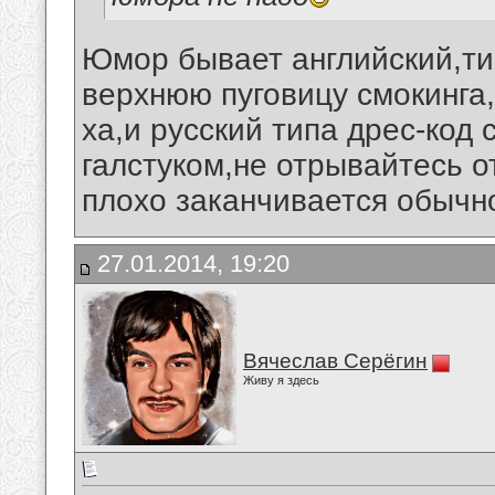
Юмор бывает английский,типа
верхнюю пуговицу смокинга,и
ха,и русский типа дрес-код 
галстуком,не отрывайтесь о
плохо заканчивается обычн
27.01.2014, 19:20
Вячеслав Серёгин
Живу я здесь