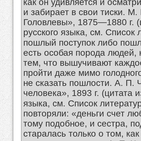
как он удивляется и осматр
и забирает в свои тиски. М
Головлевы», 1875—1880 г. (
русского языка, см. Список 
пошлый поступок либо пошл
есть особая порода людей,
тем, что вышучивают каждое
пройти даже мимо голодного
не сказать пошлости. А. П. 
человека», 1893 г. (цитата 
языка, см. Список литерату
повторяли: «деньги счет лю
тому подобное, и сестра, п
старалась только о том, как