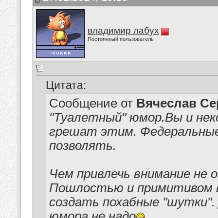
владимир лабух
Постоянный пользователь
Цитата:
Сообщение от
Вячеслав Се
"Туалетный" юмор.Вы и не
грешат этим. Федеральные
позволять.
Чем привлечь внимание не 
Пошлостью и примитивом в
создать похабные "шутки".
юмора не надо