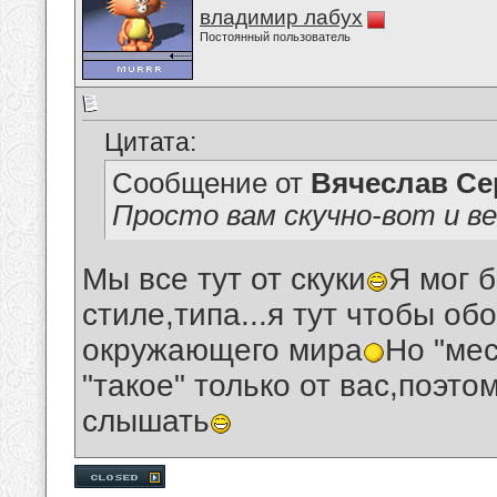
владимир лабух
Постоянный пользователь
Цитата:
Сообщение от
Вячеслав Се
Просто вам скучно-вот и ве
Мы все тут от скуки
Я мог 
стиле,типа...я тут чтобы об
окружающего мира
Но "ме
"такое" только от вас,поэто
слышать