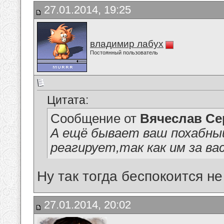
27.01.2014, 19:25
владимир лабух
Постоянный пользователь
Цитата:
Сообщение от
Вячеслав Се
А ещё бывает ваш похабный
реагирует,так как им за ва
Ну так тогда беспокоится не
27.01.2014, 20:02