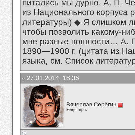
питались мы дурно. А. П. Че
из Национального корпуса р
литературы) ◆ Я слишком л
чтобы позволить какому-ни
мне разные пошлости… А. П
1890—1900 г. (цитата из На
языка, см. Список литерату
27.01.2014, 18:36
Вячеслав Серёгин
Живу я здесь