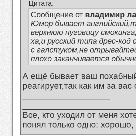
Цитата:
Сообщение от
владимир ла
Юмор бывает английский,тип
верхнюю пуговицу смокинга,
ха,и русский типа дрес-код
с галстуком,не отрывайтес
плохо заканчивается обычн
А ещё бывает ваш похабный
реагирует,так как им за вас
__________________
_______________________
Все, кто уходил от меня хот
понял только одно: хорошо,