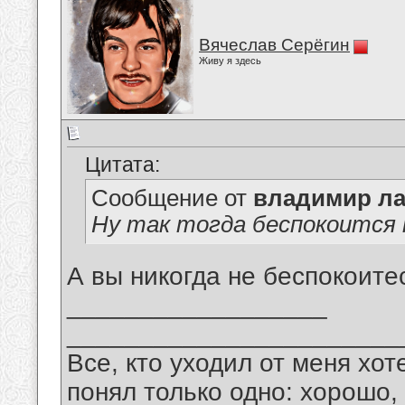
Вячеслав Серёгин
Живу я здесь
Цитата:
Сообщение от
владимир ла
Ну так тогда беспокоится 
А вы никогда не беспокоите
__________________
_______________________
Все, кто уходил от меня хот
понял только одно: хорошо,