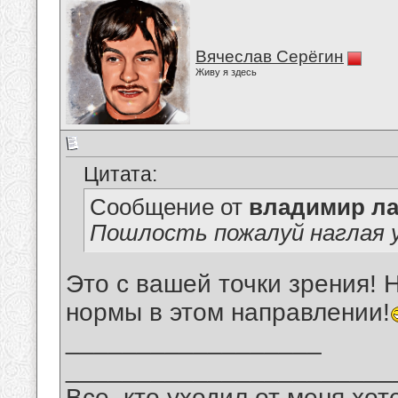
Вячеслав Серёгин
Живу я здесь
Цитата:
Сообщение от
владимир ла
Пошлость пожалуй наглая 
Это с вашей точки зрения!
нормы в этом направлении!
__________________
_______________________
Все, кто уходил от меня хот