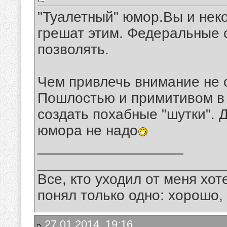
"Туалетный" юмор.Вы и нек
грешат этим. Федеральные с
позволять.
Чем привлечь внимание не 
Пошлостью и примитивом в 
создать похабные "шутки". Д
юмора не надо
__________________
_______________________
Все, кто уходил от меня хот
понял только одно: хорошо,
27.01.2014, 19:16