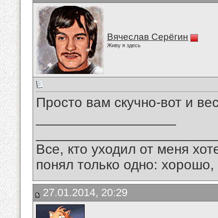
Вячеслав Серёгин
Живу я здесь
Просто вам скучно-вот и вес
__________________
_______________________
Все, кто уходил от меня хот
понял только одно: хорошо,
27.01.2014, 20:29