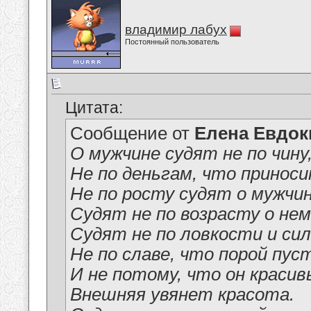
владимир лабух
Постоянный пользователь
Цитата:
Сообщение от
Елена Евдо
О мужчине судят не по чину
Не по деньгам, что приноси
Не по росту судят о мужчин
Судят не по возрасту о нем
Судят не по ловкости и сил
Не по славе, что порой пус
И не потому, что он красив
Внешняя увянет красота.