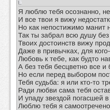
Я люблю тебя осознанно, не
И все твои я вижу недостатк
Но как непостижимо манит 
Так ты забрал всю душу без
Твоих достоинств вижу про
Даже в привычках, для кого
Любовь к тебе, как будто н
А без тебя бесцветно все и 
Но если перед выбором пос
Тебя судьба: я или кто-то тр
Ради любви сама тебя оста
И упаду звездой погасшей в
Люблю тебя я самоотречено