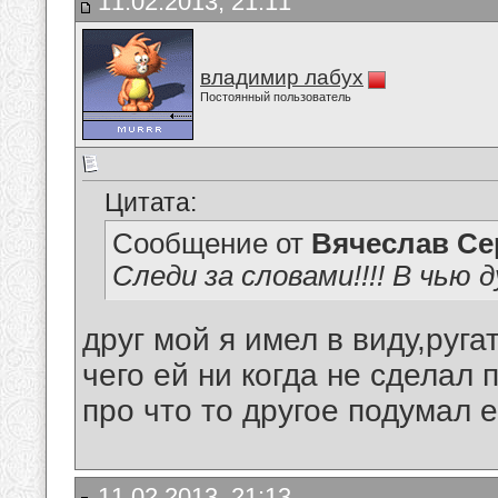
11.02.2013, 21:11
владимир лабух
Постоянный пользователь
Цитата:
Сообщение от
Вячеслав Се
Следи за словами!!!! В чью 
друг мой я имел в виду,руга
чего ей ни когда не сделал 
про что то другое подумал есл
11.02.2013, 21:13