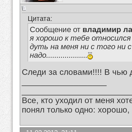
Цитата:
Сообщение от
владимир ла
я хорошо к тебе относился 
дуть на меня ни с того ни 
надо....................
Следи за словами!!!! В чью 
__________________
_______________________
Все, кто уходил от меня хот
понял только одно: хорошо,