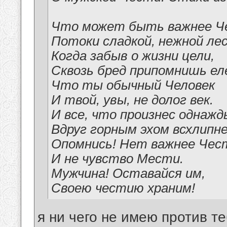
Что может быть важнее Ч
Потоки сладкой, нежной ле
Когда забыв о жизни цели,
Сквозь бред припомнишь ел
Что ты обычный Человек
И твой, увы, не долог век.
И все, что произнес однажд
Вдруг горным эхом всхлипне
Опомнись! Нет важнее Чест
И не чувство Мести.
Мужчина! Оставайся им,
Своею честию храним!
я ни чего не имею против те