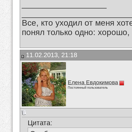
__________________
_______________________
Все, кто уходил от меня хот
понял только одно: хорошо,
11.02.2013, 21:18
Елена Евдокимова
Постоянный пользователь
Цитата: