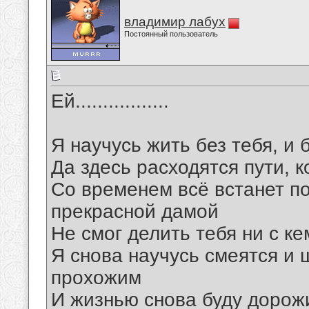
владимир лабух
Постоянный пользователь
Ей.................
Я научусь жить без тебя, и 
Да здесь расходятся пути, 
Со временем всё встанет по
прекрасной дамой
Не смог делить тебя ни с к
Я снова научусь смеятся и 
прохожим
И жизнью снова буду дорожи