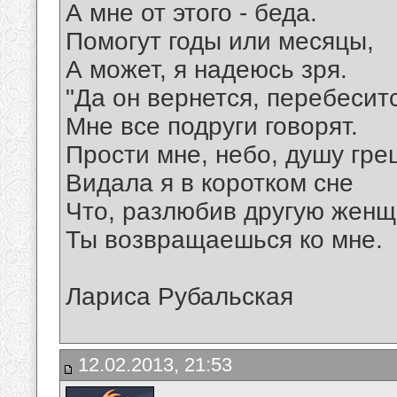
А мне от этого - беда.
Помогут годы или месяцы,
А может, я надеюсь зря.
"Да он вернется, перебеситс
Мне все подруги говорят.
Прости мне, небо, душу гре
Видала я в коротком сне
Что, разлюбив другую женщ
Ты возвращаешься ко мне.
Лариса Рубальская
12.02.2013, 21:53