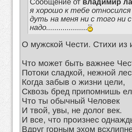
Сообщение от
владимир ла
я хорошо к тебе относился 
дуть на меня ни с того ни 
надо....................
О мужской Чести. Стихи из 
Что может быть важнее Чес
Потоки сладкой, нежной ле
Когда забыв о жизни цели,
Сквозь бред припомнишь ел
Что ты обычный Человек
И твой, увы, не долог век.
И все, что произнес однажд
Вдруг горным эхом всхлипне