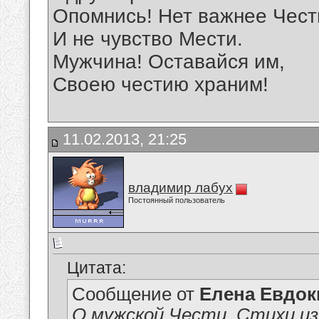
Опомнись! Нет важнее Чести
И не чувство Мести.
Мужчина! Оставайся им,
Своею честию храним!
11.02.2013, 21:25
владимир лабух
Постоянный пользователь
Цитата:
Сообщение от
Елена Евдо
О мужской Чести. Стихи и