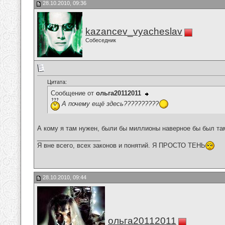
28.10.2010, 09:36
kazancev_vyacheslav
Собеседник
Цитата:
Сообщение от
ольга20112011
А почему ещё здесь??????????
А кому я там нужен, были бы миллионы наверное бы был та
__________________
Я вне всего, всех законов и понятий. Я ПРОСТО ТЕНЬ
28.10.2010, 09:44
ольга20112011