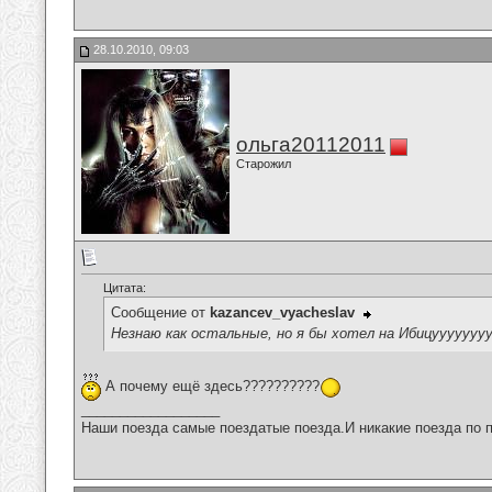
28.10.2010, 09:03
ольга20112011
Старожил
Цитата:
Сообщение от
kazancev_vyacheslav
Незнаю как остальные, но я бы хотел на Ибицуууууууууууу
А почему ещё здесь??????????
__________________
Наши поезда самые поездатые поезда.И никакие поезда по п