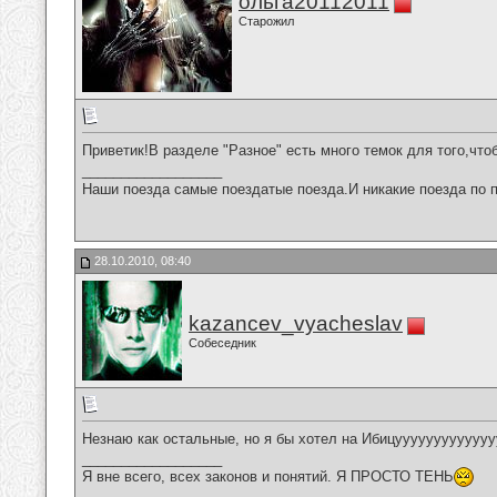
ольга20112011
Старожил
Приветик!В разделе "Разное" есть много темок для того,что
__________________
Наши поезда самые поездатые поезда.И никакие поезда по п
28.10.2010, 08:40
kazancev_vyacheslav
Собеседник
Незнаю как остальные, но я бы хотел на Ибицууууууууууууууууу
__________________
Я вне всего, всех законов и понятий. Я ПРОСТО ТЕНЬ