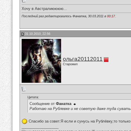
Хочу в Австралиюююю...
Последний раз редактировалось Фанатка, 30.03.2011 в
00:17
.
31.10.2010, 22:56
ольга20112011
Старожил
Цитата:
Сообщение от
Фанатка
Работаю на Рублевке и не советую даже туда сувать
Спасибо за совет.Я если и сунусь на Рублёвку,то только
__________________