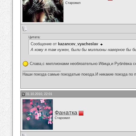
Старожил
Цитата:
Сообщение от
kazancev_vyacheslav
А кому я там нужен, были бы миллионы наверное бы б
Слава,с миллионами необязательно Ибица,и Рублёвка с
__________________
Наши поезда самые поездатые поезда.И никакие поезда по п
31.10.2010, 22:01
Фанатка
Старожил