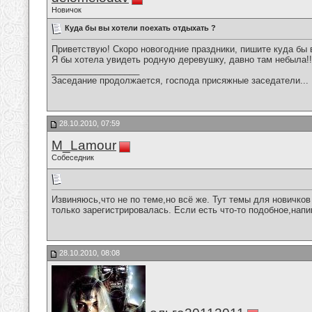
Новичок
Куда бы вы хотели поехать отдыхать ?
Приветствую! Скоро новогодние праздники, пишите куда бы 
Я бы хотела увидеть родную деревушку, давно там небыла!!
__________________
Заседание продолжается, господа присяжные заседатели...
28.10.2010, 07:59
M_Lamour
Собеседник
Извиняюсь,что не по теме,но всё же. Тут темы для новичков
только зарегистрировалась. Если есть что-то подобное,напи
28.10.2010, 08:08