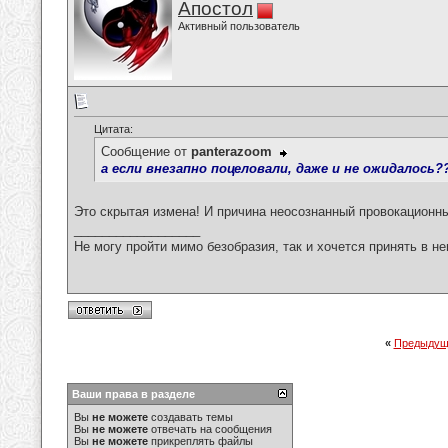
Апостол
Активный пользователь
Цитата:
Сообщение от
panterazoom
а если внезапно поцеловали, даже и не ожидалось?
Это скрытая измена! И причина неосознанный провокационн
__________________
Не могу пройти мимо безобразия, так и хочется принять в н
«
Предыдущ
Ваши права в разделе
Вы
не можете
создавать темы
Вы
не можете
отвечать на сообщения
Вы
не можете
прикреплять файлы