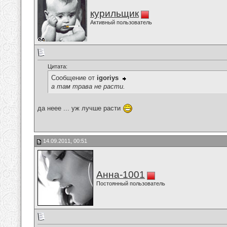
курильщик
Активный пользователь
Цитата:
Сообщение от
igoriys
а там трава не расти.
да неее ... уж лучше расти
14.09.2011, 00:51
Анна-1001
Постоянный пользователь