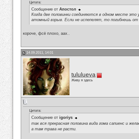
Цитата:
Сообщение от
Апостол
Когда две половинки соединяются в одном месте это 
атомный взрыв. Если не испепелят, то погибнешь от
короче, фсё плохо, аах..
14.09.2011, 14:01
tululueva
Живу я здесь
Цитата:
Сообщение от
igoriys
так вся прекрасная половина вида гома сапиенс и жел
а там трава не расти.