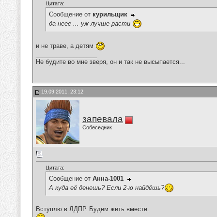
Цитата:
Сообщение от
курильщик
да неее ... уж лучше расти
и не траве, а детям
__________________
Не будите во мне зверя, он и так не высыпается...
19.09.2011, 23:12
запевала
Собеседник
Цитата:
Сообщение от
Анна-1001
А куда её денешь? Если 2-ю найдёшь?
Вступлю в ЛДПР. Будем жить вместе.