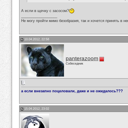
А если в щечку с засосом?
__________________
Не могу пройти мимо безобразия, так и хочется принять в н
10.04.2012, 22:58
panterazoom
Собеседник
а если внезапно поцеловали, даже и не ожидалось???
15.04.2012, 23:02