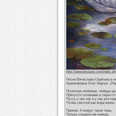
http://www.bisound.com/index.p
Песня Вячеслава Серёгина в и
Аранжировка Олег Нерчук. (Ли
Посмотри,любимая, лебеди це
Прячутся головками в перья от
Пусть у них как и у нас,все н
Чтобы светлой,как вода жизнь 
Припев: А вокруг такая тишь.
Только слышно,как камыш.