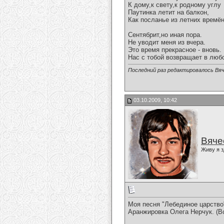
К дому,к свету,к родному углу
Паутинка летит на балкон,
Как посланье из летних времён
Сентябрит,но иная пора.
Не уводит меня из вчера.
Это время прекрасное - вновь.
Нас с тобой возвращает в любо
Последний раз редактировалось Вяч
03.10.2009, 10:42
Вяче
Живу я з
Моя песня "Лебединое царство
Аранжировка Олега Нерчук. (В