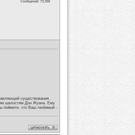
Сообщений: 73,358
ставляющей существования.
ким шалостям Дон Жуана. Ему
ы поймете, что Ваш любимый -