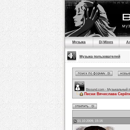
Музыка
Dj Mixes
А
Музыка пользователей
Bisound.com - Музыкальный 
Песни Вячеслава Серёг
01.10.2009, 15:16