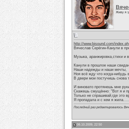
Вяче
Живу я з
http://www.bisound.com/index.p
Вячеслав Серёгин-Канули в пр
Музыка, аранжировка,стихи и 
Канули в прошлое наши свидан
Наши надежды и наши мечты,
Ноя всё жду что когда-нибудь 
В двери мои постучишь снова 
И виновато протянешь мне рук
Скажешь смущённо: "Вот я и п
Только не спрашивай,где это в
Я пропадала и с кем я жила.....
Последний раз редактировалось Вяч
06.10.2009, 22:50