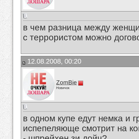
в чем разница между женщ
с террористом можно догов
12.08.2008, 00:20
ZomBie
Новичок
в одном купе едут немка и 
испепеляюще смотрит на кок
- шпрейхен зи дойч?