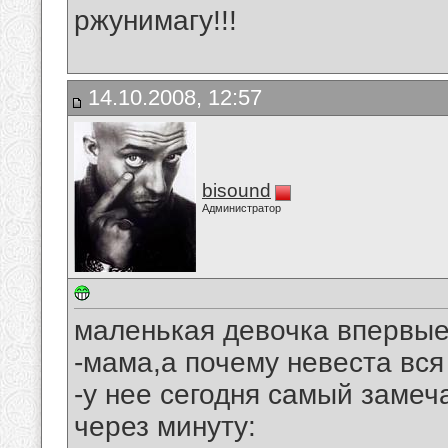
ржунимагу!!!
14.10.2008, 12:57
bisound
Администратор
маленькая девочка впервые
-мама,а почему невеста вся
-у нее сегодня самый замеч
через минуту: