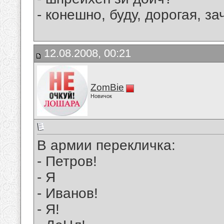
- конешно, буду, дорогая, 
12.08.2008, 00:21
ZomBie
Новичок
В армии перекличка:
- Петров!
- Я
- Иванов!
- Я!