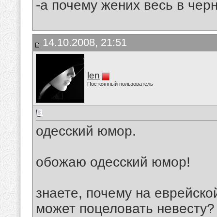
-а почему жених весь в черн
14.10.2008, 21:51
len
Постоянный пользователь
одесский юмор.
обожаю одесский юмор!
знаете, почему на еврейско
может поцеловать невесту?