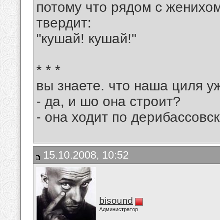
потому что рядом с женихом
твердит:
"кушай! кушай!"
* * *
вы знаете. что наша циля у
- да, и шо она строит?
- она ходит по дерибассовск
15.10.2008, 10:52
bisound
Администратор