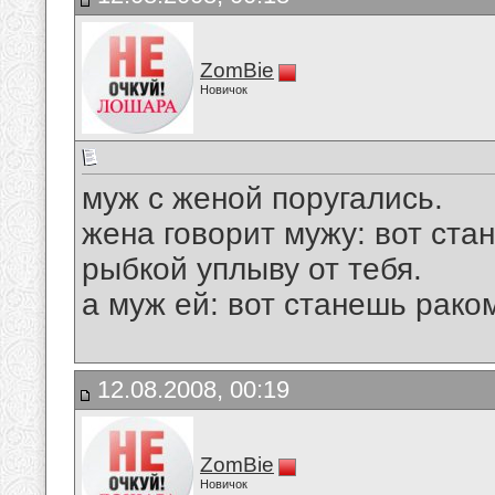
ZomBie
Новичок
муж с женой поругались.
жена говорит мужу: вот стан
рыбкой уплыву от тебя.
а муж ей: вот станешь рако
12.08.2008, 00:19
ZomBie
Новичок