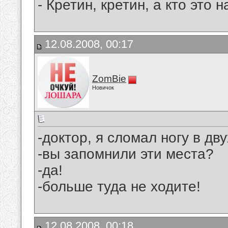
- Кpетин, кpетин, а кто это
12.08.2008, 00:17
ZomBie
Новичок
-доктор, я сломал ногу в дву
-вы запомнили эти места?
-да!
-больше туда не ходите!
12.08.2008, 00:18