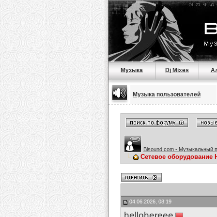
Музыка
Dj Mixes
А
Музыка пользователей
Bisound.com - Музыкальный 
Сетевое оборудование 
04.06.2026, 08:19
hellohereee