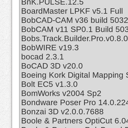
BnK.PULSE.12.5
BoardMaster LPKF v5.1 Full
BobCAD-CAM v36 build 5032
BobCAM v11 SP0.1 Build 5032
Bobs.Track.Builder.Pro.v0.8.0
BobWIRE v19.3
bocad 2.3.1
BoCAD 3D v20.0
Boeing Kork Digital Mapping
Bolt EC5 v1.3.0
BomWorks v2004 Sp2
Bondware Poser Pro 14.0.22
Bonzai 3D v2.0.0.7688
Boole & Partners OptiCut 6.0