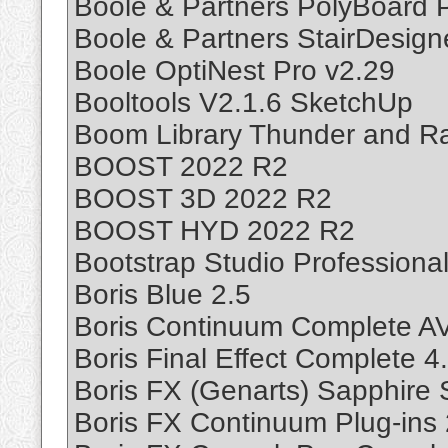
Boole & Partners PolyBoard 
Boole & Partners StairDesign
Boole OptiNest Pro v2.29
Booltools V2.1.6 SketchUp
Boom Library Thunder and R
BOOST 2022 R2
BOOST 3D 2022 R2
BOOST HYD 2022 R2
Bootstrap Studio Professional
Boris Blue 2.5
Boris Continuum Complete AV
Boris Final Effect Complete 4
Boris FX (Genarts) Sapphire 
Boris FX Continuum Plug-ins