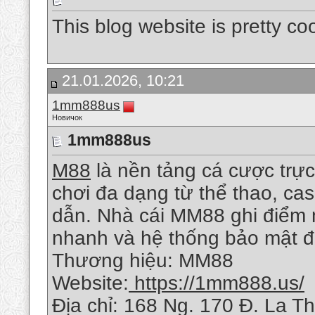
This blog website is pretty c
21.01.2026, 10:21
1mm888us
Новичок
1mm888us
M88
là nền tảng cá cược trực 
chơi đa dạng từ thể thao, cas
dẫn. Nhà cái MM88 ghi điểm 
nhanh và hệ thống bảo mật đư
Thương hiệu: MM88
Website:
https://1mm888.us/
Địa chỉ: 168 Ng. 170 Đ. La 