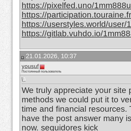
https://pixelfed.uno/1mm888
https://participation.touraine.f
https://userstyles.world/use
https://gitlab.vuhdo.io/1mm8
21.01.2026, 10:37
yousuf
Постоянный пользователь
We truly appreciate your site 
methods we could put it to ve
time and financial resources.
have the post answer many i
now.
seguidores kick