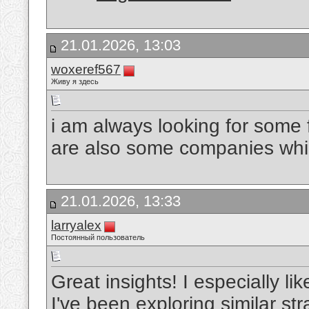
21.01.2026, 13:03
woxeref567
Живу я здесь
i am always looking for some f
are also some companies whi
21.01.2026, 13:33
larryalex
Постоянный пользователь
Great insights! I especially l
I've been exploring similar st