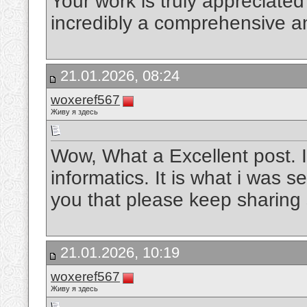
Your work is truly appreciated
incredibly a comprehensive a
21.01.2026, 08:24
woxeref567
Живу я здесь
Wow, What a Excellent post. I
informatics. It is what i was s
you that please keep sharing
21.01.2026, 10:19
woxeref567
Живу я здесь