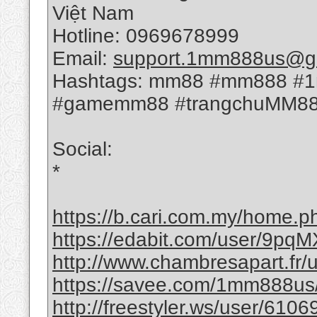
Việt Nam
Hotline: 0969678999
Email:
support.1mm888us@g
Hashtags: mm88 #mm888 #
#gamemm88 #trangchuMM88
Social:
*
https://b.cari.com.my/home.
https://edabit.com/user/9p
http://www.chambresapart.fr
https://savee.com/1mm888us
http://freestyler.ws/user/61