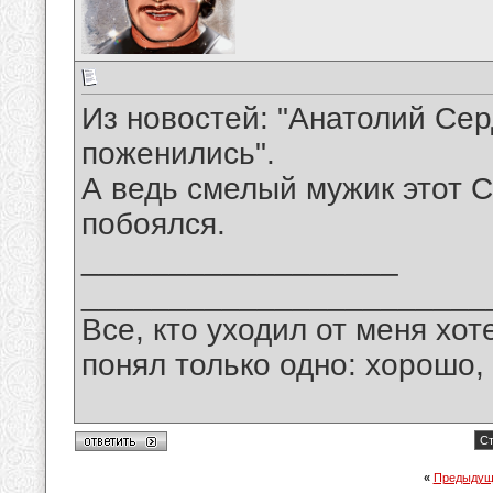
Из новостей: "Анатолий Се
поженились".
А ведь смелый мужик этот С
побоялся.
__________________
_______________________
Все, кто уходил от меня хот
понял только одно: хорошо,
Ст
«
Предыдущ