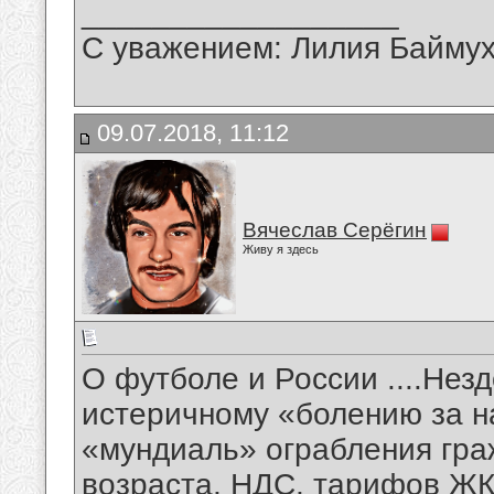
__________________
С уважением: Лилия Байму
09.07.2018, 11:12
Вячеслав Серёгин
Живу я здесь
О футболе и России ....Нез
истеричному «болению за н
«мундиаль» ограбления гра
возраста, НДС, тарифов ЖК