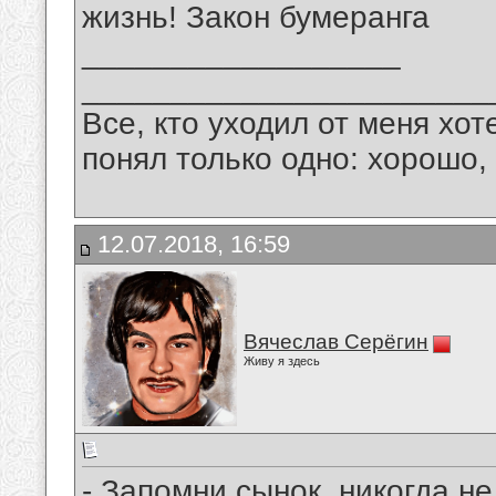
жизнь! Закон бумеранга
__________________
_______________________
Все, кто уходил от меня хот
понял только одно: хорошо,
12.07.2018, 16:59
Вячеслав Серёгин
Живу я здесь
- Запомни сынок, никогда н