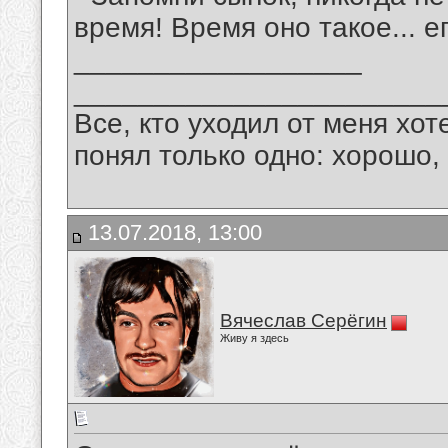
время! Время оно такое... е
__________________
_______________________
Все, кто уходил от меня хот
понял только одно: хорошо,
13.07.2018, 13:00
Вячеслав Серёгин
Живу я здесь