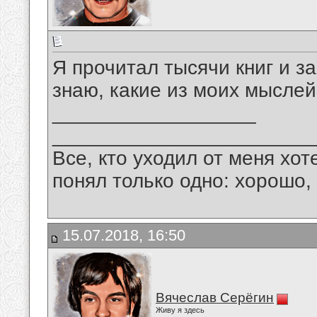
Я прочитал тысячи книг и з
знаю, какие из моих мыслей
__________________
_______________________
Все, кто уходил от меня хот
понял только одно: хорошо,
15.07.2018, 16:50
Вячеслав Серёгин
Живу я здесь