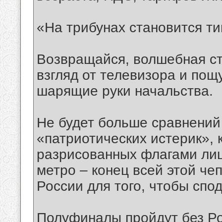
«На трибунах становится т
Возвращайся, волшебная ст
взгляд от телевизора и пощ
шарящие руки начальства.
Не будет больше сравнений
«патриотических истерик», 
разрисованных флагами лиц
метро – конец всей этой че
России для того, чтобы спо
Полуфиналы пройдут без Ро