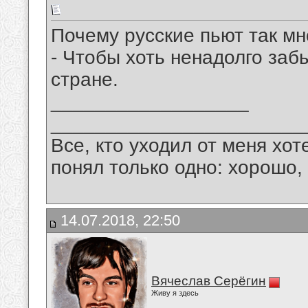
Почему русские пьют так мн
- Чтобы хоть ненадолго заб
стране.
__________________
_______________________
Все, кто уходил от меня хот
понял только одно: хорошо,
14.07.2018, 22:50
Вячеслав Серёгин
Живу я здесь