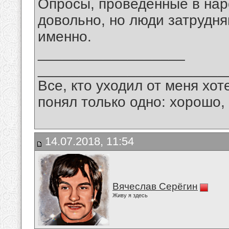
Опросы, проведённые в нар
довольно, но люди затрудн
именно.
__________________
_______________________
Все, кто уходил от меня хот
понял только одно: хорошо,
14.07.2018, 11:54
Вячеслав Серёгин
Живу я здесь