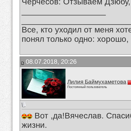
Черчесов: Отзываем Дзюбу,
__________________
_______________________
Все, кто уходил от меня хот
понял только одно: хорошо,
08.07.2018, 20:26
Лилия Баймухаметова
Постоянный пользователь
Вот ,да!Вячеслав. Спаси
жизни.