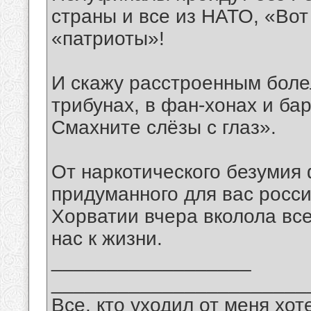
страны и все из НАТО, «Вот 
«патриоты»!
И скажу расстроенным бол
трибунах, в фан-хонах и бар
Смахните слёзы с глаз».
От наркотического безумия 
придуманного для вас росс
Хорватии вчера вколола вс
нас к жизни.
__________________
_______________________
Все, кто уходил от меня хот