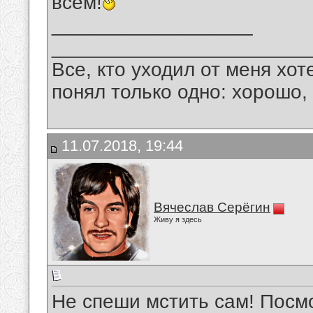
всем!
__________________
_______________________
Все, кто уходил от меня хот
понял только одно: хорошо,
11.07.2018, 19:44
Вячеслав Серёгин
Живу я здесь
Не спеши мстить сам! Посмо