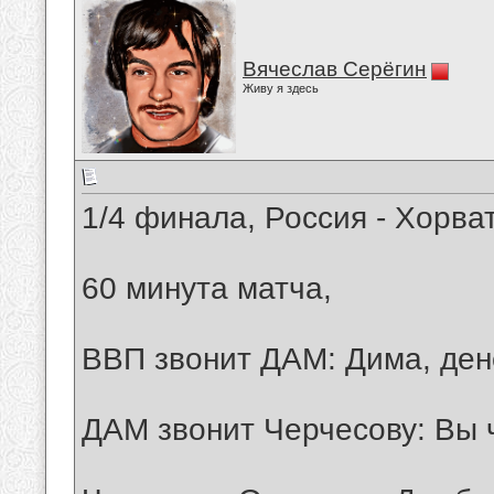
Вячеслав Серёгин
Живу я здесь
1/4 финала, Россия - Хорва
60 минута матча,
ВВП звонит ДАМ: Дима, дене
ДАМ звонит Черчесову: Вы ч