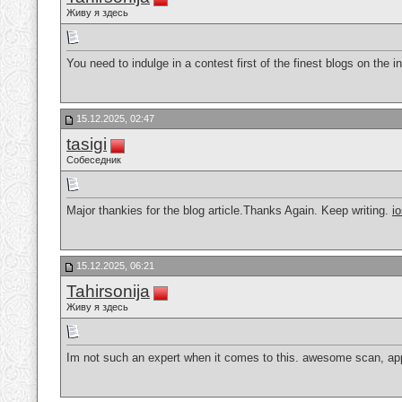
Живу я здесь
You need to indulge in a contest first of the finest blogs on the 
15.12.2025, 02:47
tasigi
Собеседник
Major thankies for the blog article.Thanks Again. Keep writing.
i
15.12.2025, 06:21
Tahirsonija
Живу я здесь
Im not such an expert when it comes to this. awesome scan, app