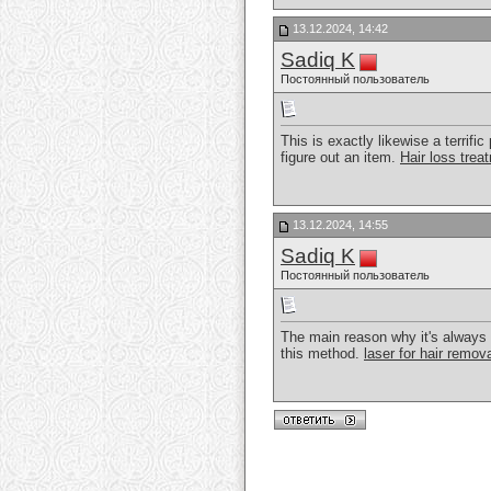
13.12.2024, 14:42
Sadiq K
Постоянный пользователь
This is exactly likewise a terrifi
figure out an item.
Hair loss tre
13.12.2024, 14:55
Sadiq K
Постоянный пользователь
The main reason why it's always a
this method.
laser for hair remov