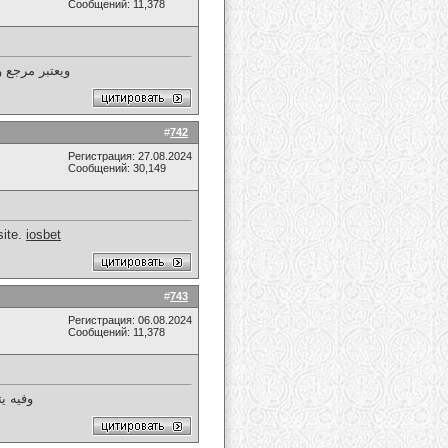
Сообщений: 11,378
ويعتبر مرجع و
#
742
Регистрация: 27.08.2024
Сообщений: 30,149
site.
iosbet
#
743
Регистрация: 06.08.2024
Сообщений: 11,378
وفيه ي