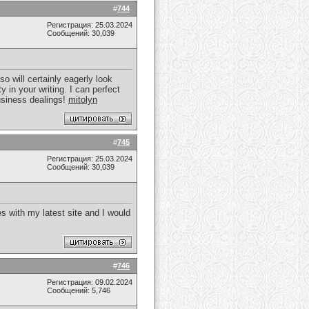
#
744
Регистрация: 25.03.2024
Сообщений: 30,039
so will certainly eagerly look
 in your writing. I can perfect
usiness dealings!
mitolyn
#
745
Регистрация: 25.03.2024
Сообщений: 30,039
s with my latest site and I would
#
746
Регистрация: 09.02.2024
Сообщений: 5,746