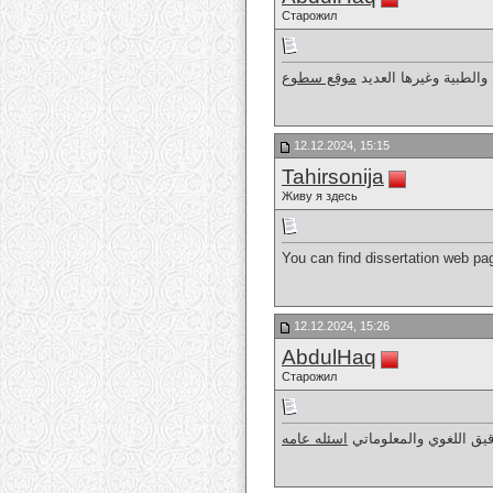
Старожил
والطبية وغيرها العديد
موقع سطوع
12.12.2024, 15:15
Tahirsonija
Живу я здесь
You can find dissertation web pag
12.12.2024, 15:26
AbdulHaq
Старожил
يق اللغوي والمعلوماتي
اسئله عامه