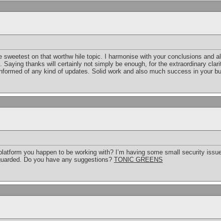
he sweetest on that worthw hile topic. I harmonise with your conclusions and al
Saying thanks will certainly not simply be enough, for the extraordinary clarity
informed of any kind of updates. Solid work and also much success in your b
 platform you happen to be working with? I’m having some small security issue
eguarded. Do you have any suggestions?
TONIC GREENS