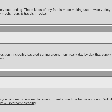
tely outstanding. These kinds of tiny fact is made making use of wide variety 
ry much.
Tours & travels in Dubai
osition i incredibly savored surfing around. Isn't really day by day that suppl
ton
 you will need to unique placement of feet some time before authoring. Will li
ct & Dryer vent cleaning