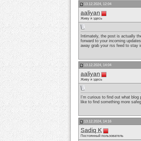
13.12.2024, 12:04
aaliyan
Живу я здесь
Intimately, the post is actually t
forward to your incoming updates. 
away grab your rss feed to stay 
13.12.2024, 14:04
aaliyan
Живу я здесь
I’m curious to find out what blog
like to find something more saf
13.12.2024, 14:16
Sadiq K
Постоянный пользователь