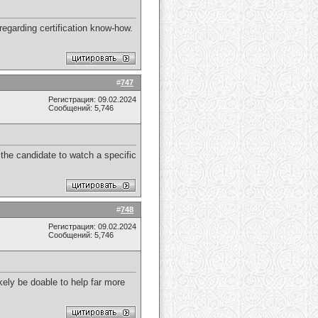
regarding certification know-how.
#
747
Регистрация: 09.02.2024
Сообщений: 5,746
y the candidate to watch a specific
#
748
Регистрация: 09.02.2024
Сообщений: 5,746
kely be doable to help far more