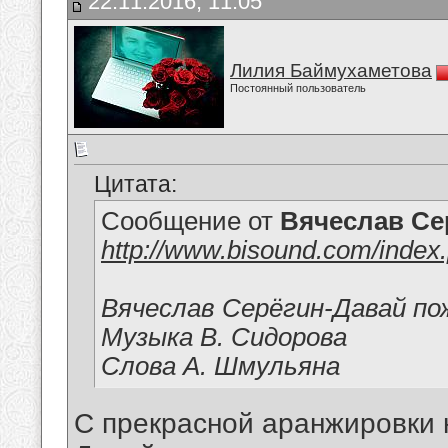
22.11.2016, 11:05
Лилия Баймухаметова
Постоянный пользователь
Цитата:
Сообщение от
Вячеслав Се
http://www.bisound.com/inde
Вячеслав Серёгин-Давай пож
Музыка В. Сидорова
Слова А. Шмульяна
С прекрасной аранжировки 