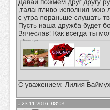
Давай пожмем друг другу ру
,талантливо исполнил мою 
с утра пораньше слушать тв
Пусть наша дружба будет б
Вячеслав! Как всегда ты мо
Миниатюры
__________________
С уважением: Лилия Байму
23.11.2016, 08:03