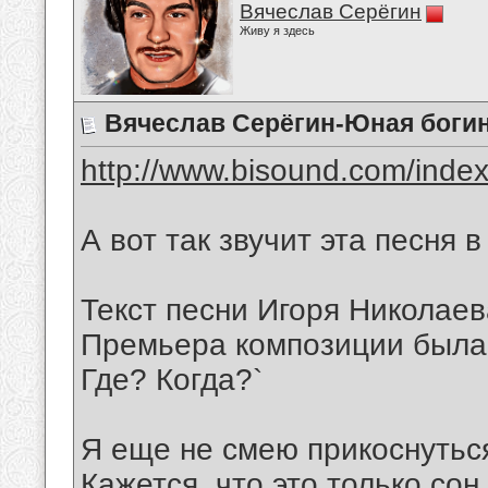
Вячеслав Серёгин
Живу я здесь
Вячеслав Серёгин-Юная боги
http://www.bisound.com/inde
А вот так звучит эта песня 
Текст песни Игоря Николаева
Премьера композиции была 
Где? Когда?`
Я еще не смею прикоснуться
Кажется, что это только сон.