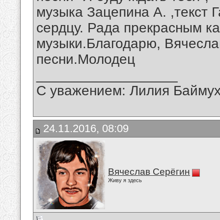
музыка Зацепина А. ,текст 
сердцу. Рада прекрасным 
музыки.Благодарю, Вячесла
песни.Молодец
__________________
С уважением: Лилия Байму
24.11.2016, 08:09
Вячеслав Серёгин
Живу я здесь