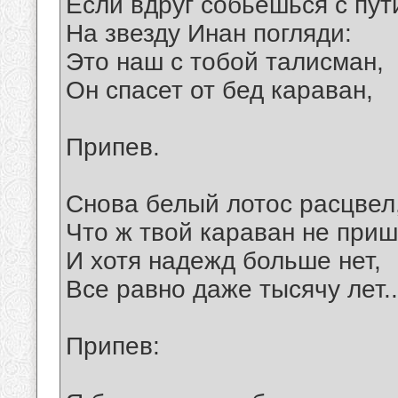
Если вдруг собьешься с пут
На звезду Инан погляди:
Это наш с тобой талисман,
Он спасет от бед караван,
Припев.
Снова белый лотос расцвел
Что ж твой караван не при
И хотя надежд больше нет,
Все равно даже тысячу лет..
Припев: