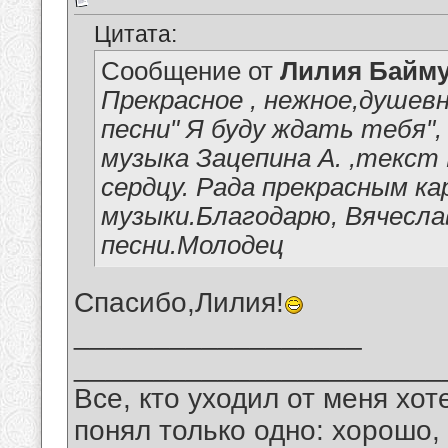
Цитата:
Сообщение от
Лилия Байм
Прекрасное , нежное,душевн
песни" Я буду ждать тебя",
музыка Зацепина А. ,текст 
сердцу. Рада прекрасным 
музыки.Благодарю, Вячесла
песни.Молодец
Спасибо,Лилия!
__________________
_______________________
Все, кто уходил от меня хот
понял только одно: хорошо,