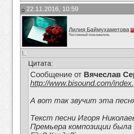
22.11.2016, 10:59
Лилия Баймухаметова
Постоянный пользователь
Цитата:
Сообщение от
Вячеслав Се
http://www.bisound.com/inde
А вот так звучит эта песн
Текст песни Игоря Николаева
Премьера композиции была 