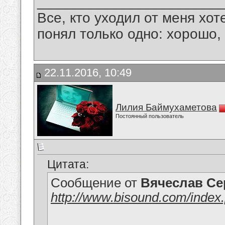
_______________________
Все, кто уходил от меня хот
понял только одно: хорошо,
22.11.2016, 10:49
Лилия Баймухаметова
Постоянный пользователь
Цитата:
Сообщение от
Вячеслав Се
http://www.bisound.com/inde