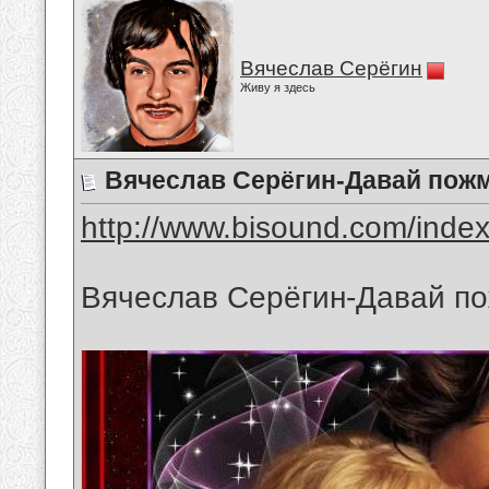
Вячеслав Серёгин
Живу я здесь
Вячеслав Серёгин-Давай пожм
http://www.bisound.com/inde
Вячеслав Серёгин-Давай по