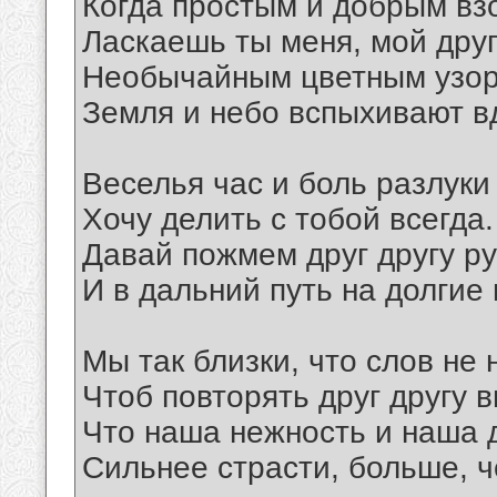
Когда простым и добрым вз
Ласкаешь ты меня, мой друг
Необычайным цветным узо
Земля и небо вспыхивают вд
Веселья час и боль разлуки
Хочу делить с тобой всегда.
Давай пожмем друг другу ру
И в дальний путь на долгие 
Мы так близки, что слов не 
Чтоб повторять друг другу в
Что наша нежность и наша 
Сильнее страсти, больше, 