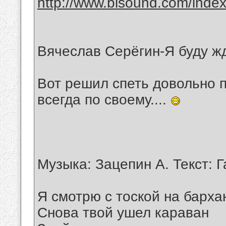
http://www.bisound.com/inde
Вячеслав Серёгин-Я буду ж
Вот решил спеть довольно п
всегда по своему....
Музыка: Зацепин А. Текст: 
Я смотрю с тоской на барха
Снова твой ушел караван