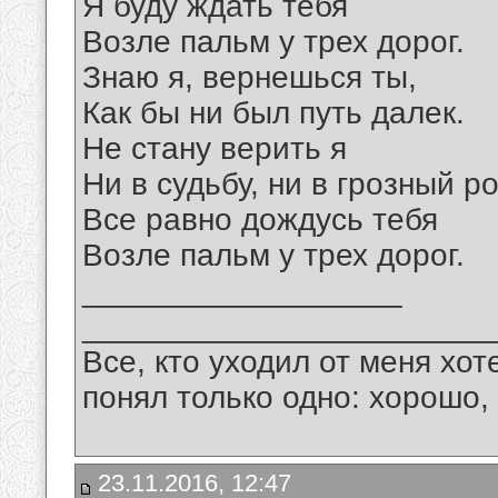
Я буду ждать тебя
Возле пальм у трех дорог.
Знаю я, вернешься ты,
Как бы ни был путь далек.
Не стану верить я
Ни в судьбу, ни в грозный ро
Все равно дождусь тебя
Возле пальм у трех дорог.
__________________
_______________________
Все, кто уходил от меня хот
понял только одно: хорошо,
23.11.2016, 12:47