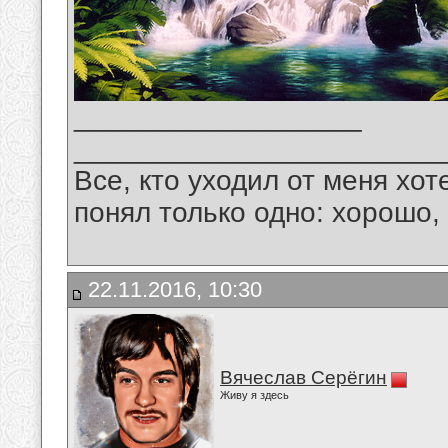
__________________
_______________________
Все, кто уходил от меня хот
понял только одно: хорошо,
22.11.2016, 10:30
Вячеслав Серёгин
Живу я здесь