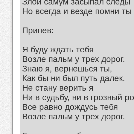
Злой самум засыпал следы
Но всегда и везде помни ты
Припев:
Я буду ждать тебя
Возле пальм у трех дорог.
Знаю я, вернешься ты,
Как бы ни был путь далек.
Не стану верить я
Ни в судьбу, ни в грозный ро
Все равно дождусь тебя
Возле пальм у трех дорог.