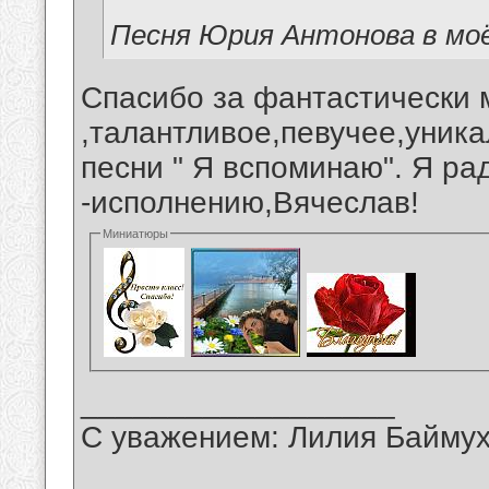
Песня Юрия Антонова в мо
Спасибо за фантастически 
,талантливое,певучее,уник
песни " Я вспоминаю". Я р
-исполнению,Вячеслав!
Миниатюры
__________________
С уважением: Лилия Байму