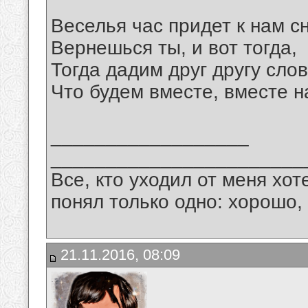
Веселья час придет к нам с
Вернешься ты, и вот тогда,
Тогда дадим друг другу слов
Что будем вместе, вместе н
__________________
_______________________
Все, кто уходил от меня хот
понял только одно: хорошо,
21.11.2016, 08:09