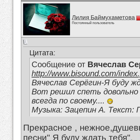
Лилия Баймухаметова
Постоянный пользователь
Цитата:
Сообщение от
Вячеслав Се
http://www.bisound.com/inde
Вячеслав Серёгин-Я буду 
Вот решил спеть довольно п
всегда по своему....
Музыка: Зацепин А. Текст: 
Прекрасное , нежное,душев
песни" Я буду ждать тебя",