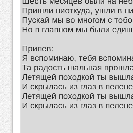
Шесть месяцев были на неб
Пришли ниоткуда, ушли в ни
Пускай мы во многом с тоб
Но в главном мы были едины
Припев:
Я вспоминаю, тебя вспомин
Та радость шальная прошла,
Летящей походкой ты вышла
И скрылась из глаз в пелене
Летящей походкой ты вышла
И скрылась из глаз в пелене