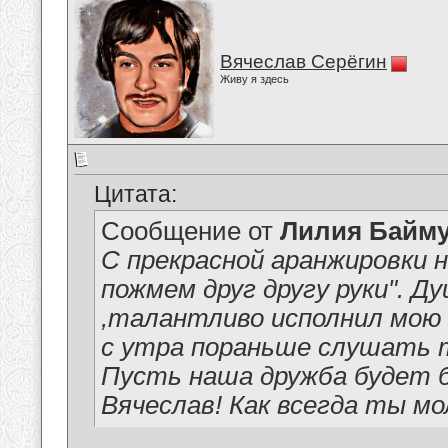
Вячеслав Серёгин
Живу я здесь
Цитата:
Сообщение от
Лилия Байм
С прекрасной аранжировки н
пожмем друг другу руки". Д
,талантливо исполнил мою 
с утра пораньше слушать т
Пусть наша дружба будет б
Вячеслав! Как всегда ты мо