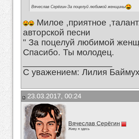
Вячеслав Серёгин-За поцелуй любимой женщины
Милое ,приятное ,талан
авторской песни
" За поцелуй любимой женщ
Спасибо. Ты молодец.
__________________
С уважением: Лилия Байму
23.03.2017, 00:24
Вячеслав Серёгин
Живу я здесь