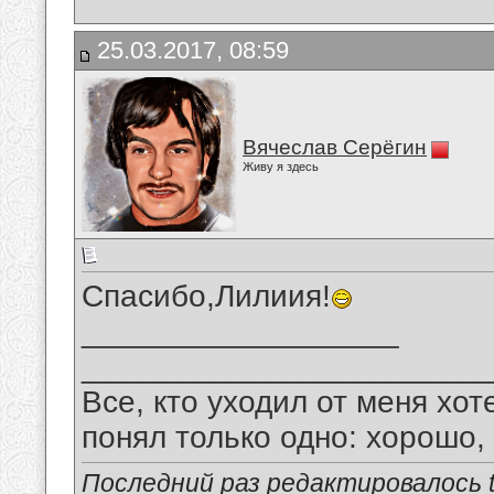
25.03.2017, 08:59
Вячеслав Серёгин
Живу я здесь
Спасибо,Лилиия!
__________________
_______________________
Все, кто уходил от меня хот
понял только одно: хорошо,
Последний раз редактировалось tu