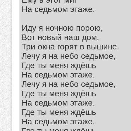
На седьмом этаже.
Иду я ночною порою,
Вот новый наш дом,
Три окна горят в вышине.
Лечу я на небо седьмое,
Где ты меня ждёшь
На седьмом этаже.
Лечу я на небо седьмое,
Где ты меня ждёшь
На седьмом этаже.
Где ты меня ждёшь
На седьмом этаже.
Где ты меня ждёшь