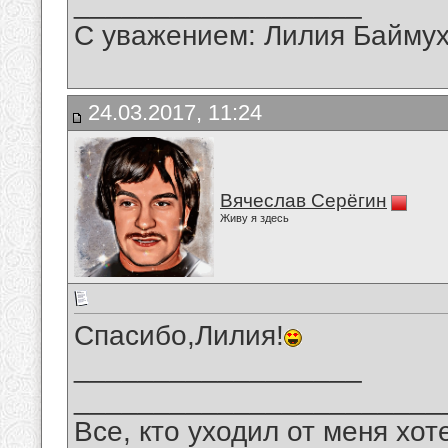
__________________
С уважением: Лилия Байму
24.03.2017, 11:24
Вячеслав Серёгин
Живу я здесь
Спасибо,Лилия!
__________________
_______________________
Все, кто уходил от меня хот