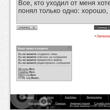
Все, кто уходил от меня хот
понял только одно: хорошо,
Страница 1
«
Предыдущ
Ваши права в разделе
Вы
не можете
создавать темы
Вы
не можете
отвечать на сообщения
Вы
не можете
прикреплять файлы
Вы
не можете
редактировать сообщения
BB коды
Вкл.
Смайлы
Вкл.
[IMG]
код
Вкл.
HTML код
Выкл.
Музыка
Dj mixes
Альбомы
Видеоклипы
Реклама на сайте
Помощь
Администрация
Служба под
Все права защищены © 2007-2026 Bisou