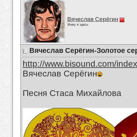
Вячеслав Серёгин
Живу я здесь
Вячеслав Серёгин-Золотое се
http://www.bisound.com/inde
Вячеслав Серёгин
Песня Стаса Михайлова