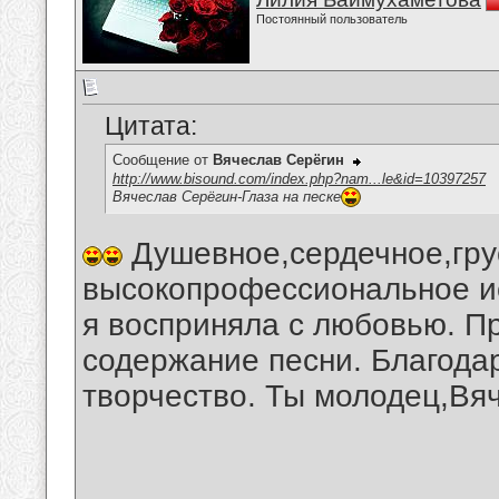
Постоянный пользователь
Цитата:
Сообщение от
Вячеслав Серёгин
http://www.bisound.com/index.php?nam...le&id=10397257
Вячеслав Серёгин-Глаза на песке
Душевное,сердечное,гру
высокопрофессиональное ис
я восприняла с любовью. П
содержание песни. Благода
творчество. Ты молодец,Вя