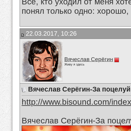
Все, кто уходил от меня хот
понял только одно: хорошо,
22.03.2017, 10:26
Вячеслав Серёгин
Живу я здесь
Вячеслав Серёгин-За поцелу
http://www.bisound.com/inde
Вячеслав Серёгин-За поце