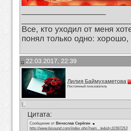
__________________
_______________________
Все, кто уходил от меня хот
понял только одно: хорошо,
22.03.2017, 22:39
Лилия Баймухаметова
Постоянный пользователь
Цитата:
Сообщение от
Вячеслав Серёгин
http://www.bisound.com/index.php?nam...le&id=10397253