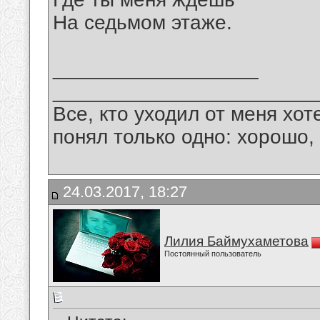
На седьмом этаже.
__________________
_______________________
Все, кто уходил от меня хот
понял только одно: хорошо,
24.03.2017, 18:27
Лилия Баймухаметова
Постоянный пользователь