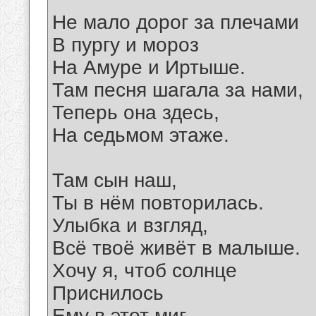
Не мало дорог за плечами
В пургу и мороз
На Амуре и Иртыше.
Там песня шагала за нами,
Теперь она здесь,
На седьмом этаже.
Там сын наш,
Ты в нём повторилась.
Улыбка и взгляд,
Всё твоё живёт в малыше.
Хочу я, чтоб солнце
Приснилось
Ему в этот миг