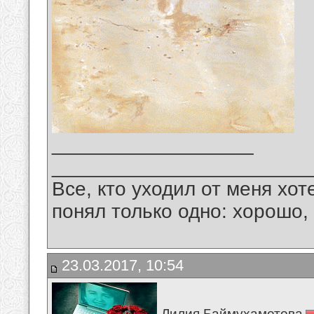
__________________
_______________________
Все, кто уходил от меня хот
понял только одно: хорошо,
23.03.2017, 10:54
Лилия Баймухаметова